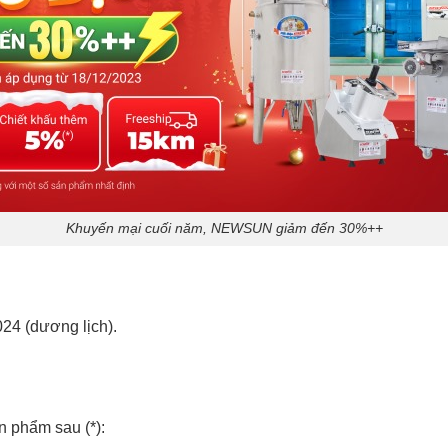
Khuyến mại cuối năm, NEWSUN giảm đến 30%++
24 (dương lịch).
n phẩm sau (*):