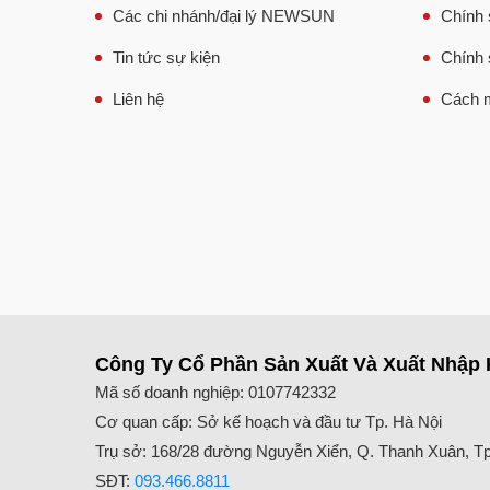
Các chi nhánh/đại lý NEWSUN
Chính 
Tin tức sự kiện
Chính 
Liên hệ
Cách m
Công Ty Cổ Phần Sản Xuất Và Xuất Nhập 
Mã số doanh nghiệp: 0107742332
Cơ quan cấp: Sở kế hoạch và đầu tư Tp. Hà Nội
Trụ sở: 168/28 đường Nguyễn Xiển, Q. Thanh Xuân, Tp
SĐT:
093.466.8811