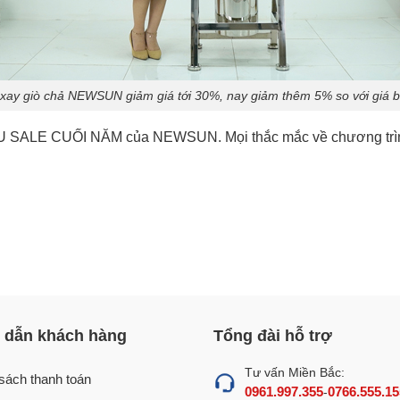
xay giò chả NEWSUN giảm giá tới 30%, nay giảm thêm 5% so với giá b
IÊU SALE CUỐI NĂM của NEWSUN. Mọi thắc mắc về chương trình,
dẫn khách hàng
Tổng đài hỗ trợ
Tư vấn Miền Bắc:
sách thanh toán
0961.997.355
0766.555.15
-