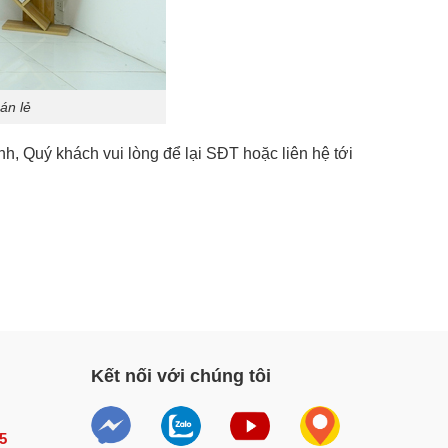
án lẻ
 Quý khách vui lòng để lại SĐT hoặc liên hệ tới
Kết nối với chúng tôi
5