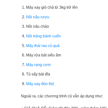
Máy xay giò chả từ 3kg trở lên
Nồi nấu rượu
Nồi nấu cháo
Nồi tráng bánh cuốn
Máy thái rau củ quả
Máy rửa bát siêu âm
Máy rang cơm
Tủ sấy bát đĩa
Máy xay đùn thịt
Ngoài ra, các chương trình cũ vẫn áp dụng như: