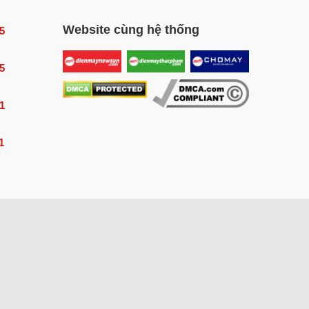
Website cùng hệ thống
5
5
1
1