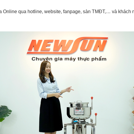
Online qua hotline, website, fanpage, sàn TMĐT,… và khách mu