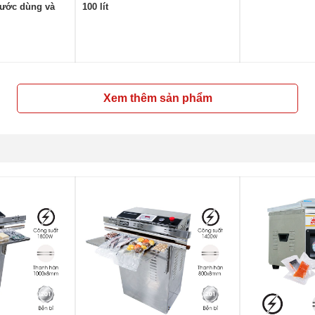
nước dùng và
100 lít
3-503
Xem thêm sản phẩm