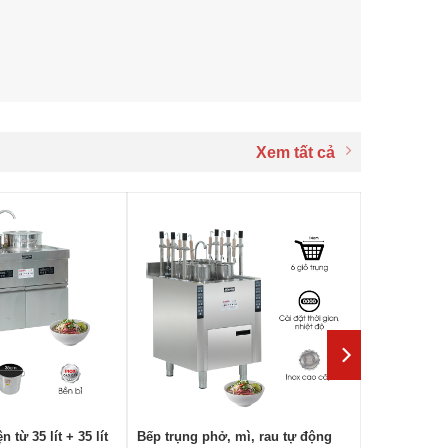
Xem tất cả
 từ 35 lít + 35 lít
Bếp trụng phở, mì, rau tự động