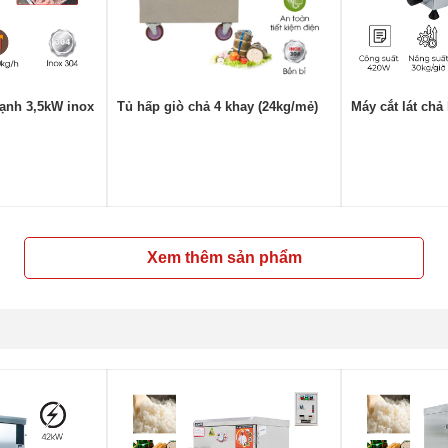
ạnh 3,5kW inox
Tủ hấp giò chả 4 khay (24kg/mẻ)
Máy cắt lát chả
Xem thêm sản phẩm