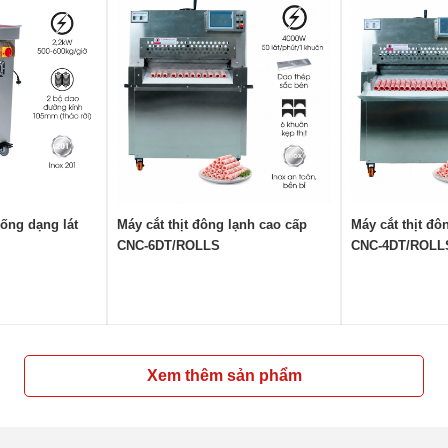
sống dạng lát
Máy cắt thịt đông lạnh cao cấp
Máy cắt thịt đô
CNC-6DT/ROLLS
CNC-4DT/ROLL
Xem thêm sản phẩm