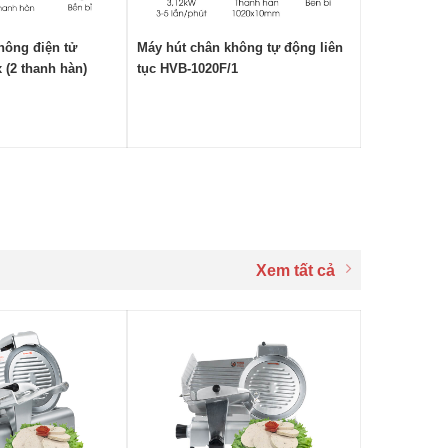
hông điện tử
Máy hút chân không tự động liên
(2 thanh hàn)
tục HVB‑1020F/1
Xem tất cả