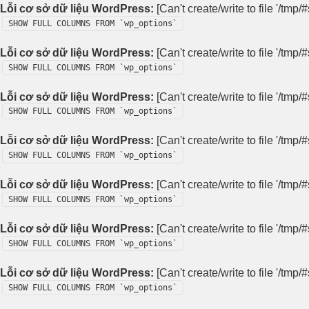
Lỗi cơ sở dữ liệu WordPress:
[Can't create/write to file '/tm
SHOW FULL COLUMNS FROM `wp_options`
Lỗi cơ sở dữ liệu WordPress:
[Can't create/write to file '/tm
SHOW FULL COLUMNS FROM `wp_options`
Lỗi cơ sở dữ liệu WordPress:
[Can't create/write to file '/tm
SHOW FULL COLUMNS FROM `wp_options`
Lỗi cơ sở dữ liệu WordPress:
[Can't create/write to file '/tm
SHOW FULL COLUMNS FROM `wp_options`
Lỗi cơ sở dữ liệu WordPress:
[Can't create/write to file '/tm
SHOW FULL COLUMNS FROM `wp_options`
Lỗi cơ sở dữ liệu WordPress:
[Can't create/write to file '/tm
SHOW FULL COLUMNS FROM `wp_options`
Lỗi cơ sở dữ liệu WordPress:
[Can't create/write to file '/tm
SHOW FULL COLUMNS FROM `wp_options`