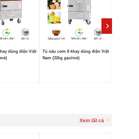
hay dùng điện Việt
Tủ nấu cơm 8 khay dùng điện Việt
/mẻ)
Nam (32kg gạo/mẻ)
Xem tất cả