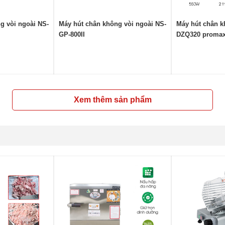
g vòi ngoài NS-
Máy hút chân không vòi ngoài NS-
Máy hút chân k
GP-800II
DZQ320 promax 
Xem thêm sản phẩm