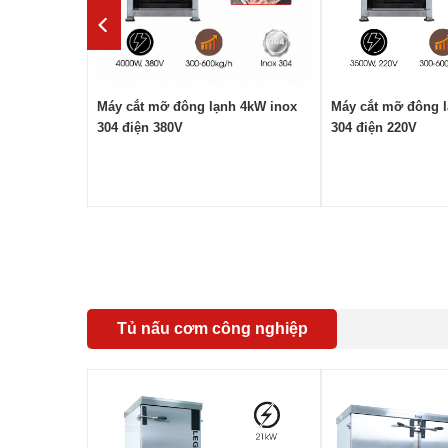
 khuôn
Máy cắt mỡ đông lạnh 4kW inox
Máy cắt mỡ đông l
304 điện 380V
304 điện 220V
Tủ nấu cơm công nghiệp