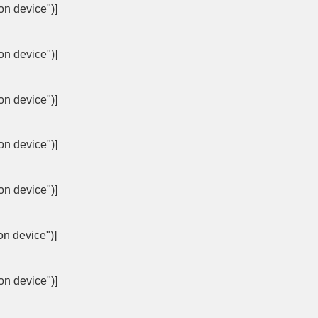
on device")]
on device")]
on device")]
on device")]
on device")]
on device")]
on device")]