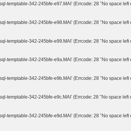
p/#sql-temptable-342-245bfe-e97.MAI' (Errcode: 28 "No space left 
p/#sql-temptable-342-245bfe-e98.MAI' (Errcode: 28 "No space left 
p/#sql-temptable-342-245bfe-e99.MAI' (Errcode: 28 "No space left 
p/#sql-temptable-342-245bfe-e9a.MAI' (Errcode: 28 "No space left 
p/#sql-temptable-342-245bfe-e9b.MAI' (Errcode: 28 "No space left 
p/#sql-temptable-342-245bfe-e9c.MAI' (Errcode: 28 "No space left 
p/#sql-temptable-342-245bfe-e9d.MAI' (Errcode: 28 "No space left 