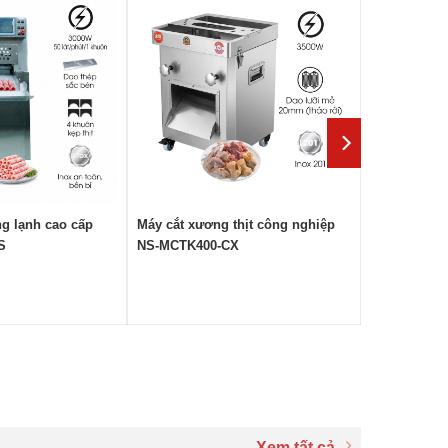
ng lạnh cao cấp
Máy cắt xương thịt công nghiệp
S
NS-MCTK400-CX
Xem tất cả