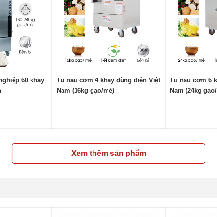
nghiệp 60 khay
Tủ nấu cơm 4 khay dùng điện Việt
Tủ nấu cơm 6 k
n
Nam (16kg gạo/mẻ)
Nam (24kg gạo
Xem thêm sản phẩm