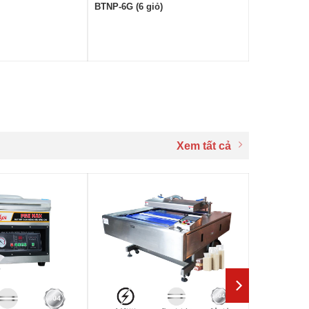
BTNP-6G (6 giỏ)
Xem tất cả