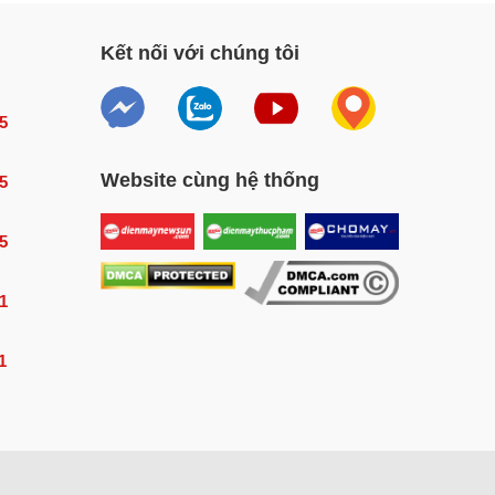
ư
Kết nối với chúng tôi
5
Website cùng hệ thống
5
5
1
1