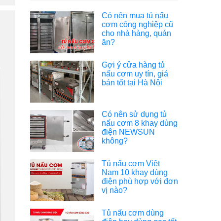
Có nên mua tủ nấu
cơm công nghiệp cũ
cho nhà hàng, quán
ăn?
Gợi ý cửa hàng tủ
nấu cơm uy tín, giá
bán tốt tại Hà Nội
Có nên sử dụng tủ
nấu cơm 8 khay dùng
điện NEWSUN
không?
Tủ nấu cơm Việt
Nam 10 khay dùng
điện phù hợp với đơn
vị nào?
Tủ nấu cơm dùng