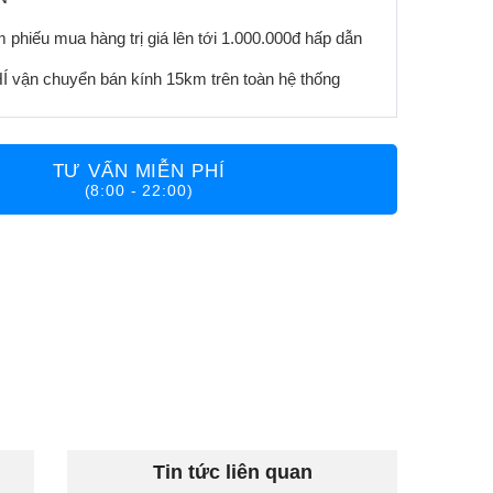
 phiếu mua hàng trị giá lên tới 1.000.000đ hấp dẫn
 vận chuyển bán kính 15km trên toàn hệ thống
TƯ VẤN MIỄN PHÍ
(8:00 - 22:00)
Tin tức liên quan