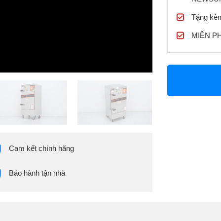
Tặng kèm
MIỄN PHÍ
Cam kết chính hãng
Bảo hành tận nhà