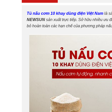
Tủ nấu cơm 10 khay dùng điện Việt Nam
là s
NEWSUN
sản xuất trực tiếp. Sở hữu nhiều ưu điể
bỏ hoàn toàn các hạn chế của phương pháp nấu