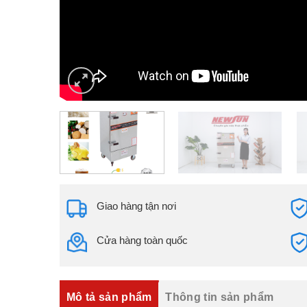
Giao hàng tận nơi
Cửa hàng toàn quốc
Mô tả sản phẩm
Thông tin sản phẩm