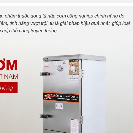
ản phẩm thuộc dòng tủ nấu cơm công nghiệp chính hãng do
m, tính năng vượt trội, tủ là giải pháp hiệu quả nhất, giúp loại
 hấp thủ công truyền thống.