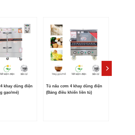
4 khay dùng điện
Tủ nấu cơm 4 khay dùng điện
kg gạo/mẻ)
(Bảng điều khiển liền tủ)