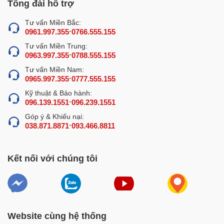
Tổng đài hỗ trợ
Tư vấn Miền Bắc:
-
0961.997.355
0766.555.155
Tư vấn Miền Trung:
-
0963.997.355
0788.555.155
Tư vấn Miền Nam:
-
0965.997.355
0777.555.155
Kỹ thuật & Bảo hành:
-
096.139.1551
096.239.1551
Góp ý & Khiếu nại:
-
038.871.8871
093.466.8811
Kết nối với chúng tôi
Website cùng hệ thống