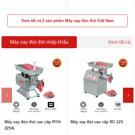
Xem tất cả 2 sản phẩm Máy xay đùn thịt Việt Nam
Máy xay đùn thịt nhập khẩu
Xem tất cả
‹
›
Máy xay đùn thịt cao cấp RYH-
Máy xay thịt cao cấp RC-12S
22SN