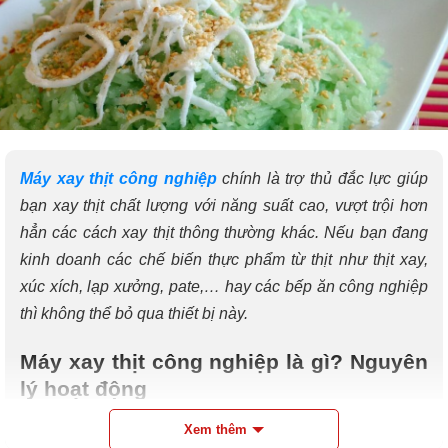
Máy xay thịt công nghiệp
chính là trợ thủ đắc lực giúp
bạn xay thịt chất lượng với năng suất cao, vượt trội hơn
Tổng hợp các cách nấu xôi lá dứa thơm ngon, lên chuẩn màu
hẳn các cách xay thịt thông thường khác. Nếu bạn đang
kinh doanh các chế biến thực phẩm từ thịt như thịt xay,
xúc xích, lạp xưởng, pate,… hay các bếp ăn công nghiệp
thì không thể bỏ qua thiết bị này.
Máy xay thịt công nghiệp là gì? Nguyên
lý hoạt động
Máy xay thịt công nghiệp là thiết bị chuyên dùng để xay
Xem thêm