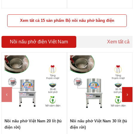
3G-H30-30
khay gia vị NS-DB-3-503
Xem tất cả 15 sản phẩm Bộ nồi nấu phở bằng điện
Nồi nấu phở điện Việt Nam
Xem tất cả
‹
›
Nồi nấu phở Việt Nam 20 lít (tủ
Nồi nấu phở Việt Nam 30 lít (tủ
điện rời)
điện rời)