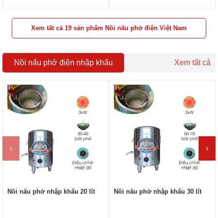
Xem tất cả 19 sản phẩm Nồi nấu phở điện Việt Nam
Nồi nấu phở điện nhập khẩu
Xem tất cả
‹
›
Nồi nấu phở nhập khẩu 20 lít
Nồi nấu phở nhập khẩu 30 lít