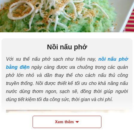
Nồi nấu phở
Tổng hợp các cách nấu xôi lá dứa thơm ngon, lên chuẩn màu
Với xu thế nấu phở sạch như hiện nay,
nồi nấu phở
bằng điện
ngày càng được ưa chuộng trong các quán
phở lớn nhỏ và dần thay thế cho cách nấu thủ công
truyền thống. Nồi được thiết kế tối ưu cho khả năng nấu
nước dùng thơm ngon, sạch sẽ, đồng thời giúp người
dùng tiết kiệm tối đa công sức, thời gian và chi phí.
Xem thêm