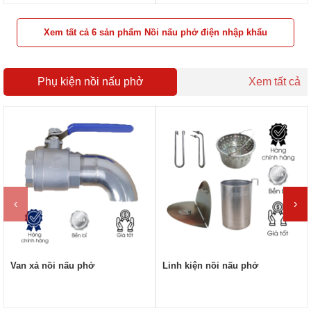
Xem tất cả 6 sản phẩm Nồi nấu phở điện nhập khẩu
Phụ kiện nồi nấu phở
Xem tất cả
‹
›
Van xả nồi nấu phở
Linh kiện nồi nấu phở