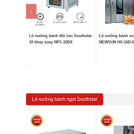
‹
Lò nướng bánh đối lưu Southstar
Lò nướng bánh xoa
10 khay xoay NFC-10DX
NEWSUN HX-16D-
Lò nướng bánh ngọt Southstar