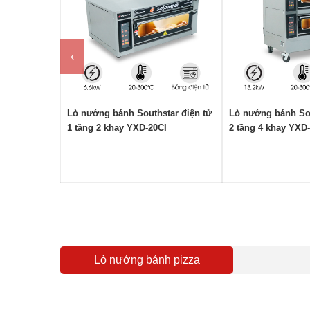
‹
Lò nướng bánh Southstar điện tử
Lò nướng bánh Sou
1 tầng 2 khay YXD-20CI
2 tầng 4 khay YXD
Lò nướng bánh pizza