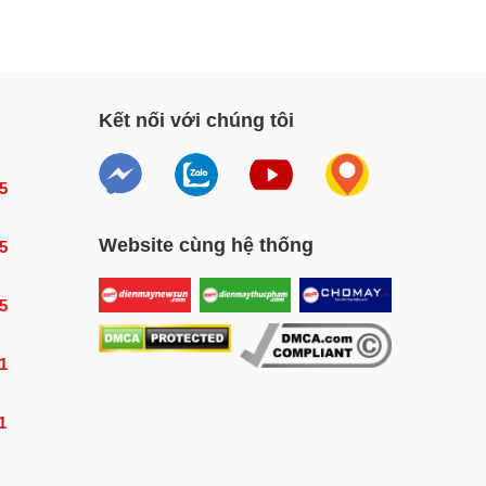
Kết nối với chúng tôi
5
Website cùng hệ thống
5
5
1
1