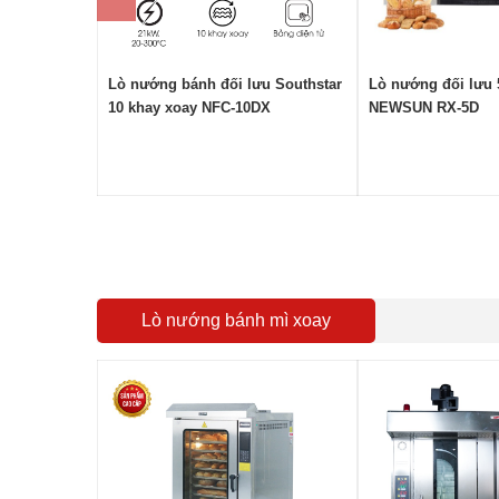
Lò nướng bánh đối lưu Southstar
Lò nướng đối lưu 
10 khay xoay NFC-10DX
NEWSUN RX-5D
Lò nướng bánh mì xoay