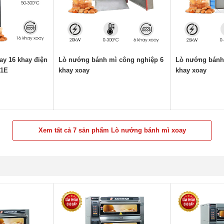
y 16 khay điện
Lò nướng bánh mì công nghiệp 6
Lò nướng bánh
01E
khay xoay
khay xoay
Xem tất cả 7 sản phẩm Lò nướng bánh mì xoay