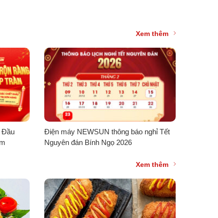
Xem thêm
c Đầu
Điện máy NEWSUN thông báo nghỉ Tết
ẩm
Nguyên đán Bính Ngọ 2026
Xem thêm