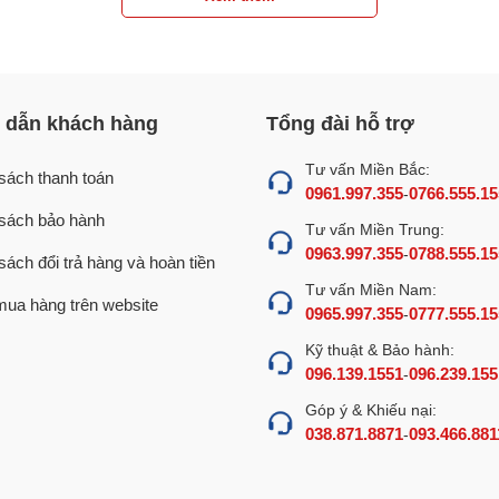
dẫn khách hàng
Tổng đài hỗ trợ
Tư vấn Miền Bắc:
sách thanh toán
0961.997.355
0766.555.15
-
sách bảo hành
Tư vấn Miền Trung:
0963.997.355
0788.555.15
-
sách đổi trả hàng và hoàn tiền
Tư vấn Miền Nam:
ua hàng trên website
0965.997.355
0777.555.15
-
Kỹ thuật & Bảo hành:
096.139.1551
096.239.155
-
Góp ý & Khiếu nại:
038.871.8871
093.466.881
-