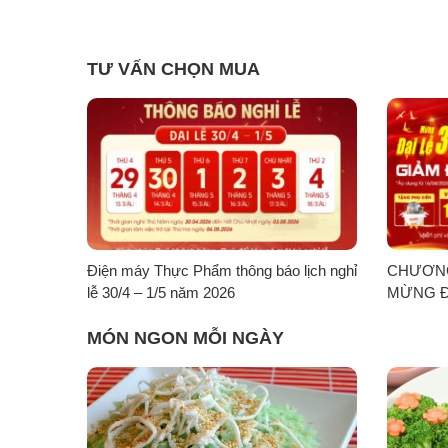
TƯ VẤN CHỌN MUA
IẢM
Điện máy Thực Phẩm thông báo lịch nghỉ
CHƯƠNG
 HOT
lễ 30/4 – 1/5 năm 2026
MỪNG ĐẠI
MÓN NGON MỖI NGÀY