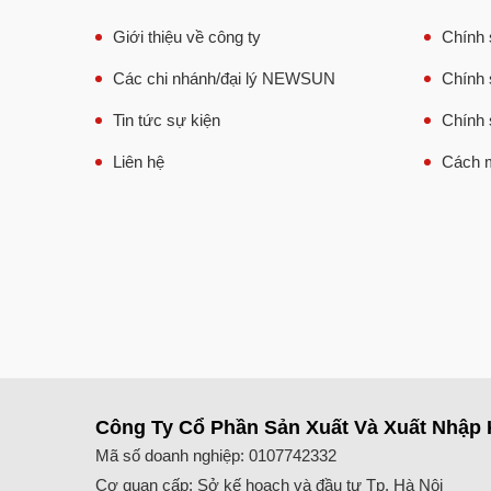
Giới thiệu về công ty
Chính 
Các chi nhánh/đại lý NEWSUN
Chính 
Tin tức sự kiện
Chính 
Liên hệ
Cách m
Công Ty Cổ Phần Sản Xuất Và Xuất Nhập 
Mã số doanh nghiệp: 0107742332
Cơ quan cấp: Sở kế hoạch và đầu tư Tp. Hà Nội