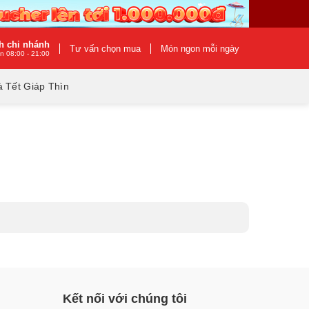
h chi nhánh
Tư vấn chọn mua
Món ngon mỗi ngày
n 08:00 - 21:00
 Tết Giáp Thìn
Kết nối với chúng tôi