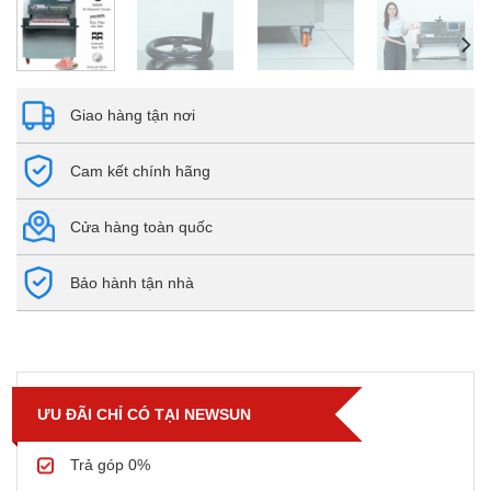
Giao hàng tận nơi
Cam kết chính hãng
Cửa hàng toàn quốc
Bảo hành tận nhà
ƯU ĐÃI CHỈ CÓ TẠI NEWSUN
Trả góp 0%