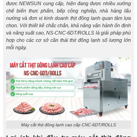
được NEWSUN cung cấp, hiện đang được nhiều xưởng
chế biến thực phẩm, bếp công nghiệp, nhà hàng lẩu
nướng và đơn vị kinh doanh thịt đông lạnh quan tâm lựa
chọn. Với thiết kế chắc chắn, khả năng vận hành ổn định
và năng suất cao, NS-CNC-6DT/ROLLS là giải pháp phù
hợp cho các cơ sở cần thái thịt đông lạnh số lượng lớn
mỗi ngày.
Máy cắt thịt đông lạnh cao cấp CNC-6DT/ROLLS