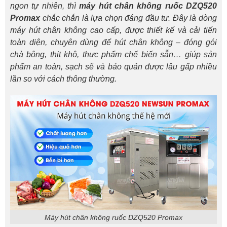
ngon tự nhiên, thì
máy hút chân không ruốc DZQ520
Promax
chắc chắn là lựa chọn đáng đầu tư. Đây là dòng
máy hút chân không cao cấp, được thiết kế và cải tiến
toàn diện, chuyên dùng để hút chân không – đóng gói
chà bông, thịt khô, thực phẩm chế biến sẵn… giúp sản
phẩm an toàn, sạch sẽ và bảo quản được lâu gấp nhiều
lần so với cách thông thường.
Máy hút chân không ruốc DZQ520 Promax