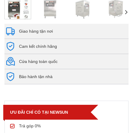
Giao hàng tận nơi
Cam kết chính hãng
Cửa hàng toàn quốc
Bảo hành tận nhà
ƯU ĐÃI CHỈ CÓ TẠI NEWSUN
Trả góp 0%