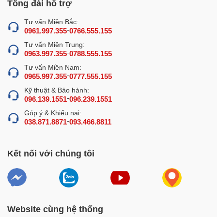
Tổng đài hỗ trợ
Tư vấn Miền Bắc:
-
0961.997.355
0766.555.155
Tư vấn Miền Trung:
-
0963.997.355
0788.555.155
Tư vấn Miền Nam:
-
0965.997.355
0777.555.155
Kỹ thuật & Bảo hành:
-
096.139.1551
096.239.1551
Góp ý & Khiếu nại:
-
038.871.8871
093.466.8811
Kết nối với chúng tôi
Website cùng hệ thống