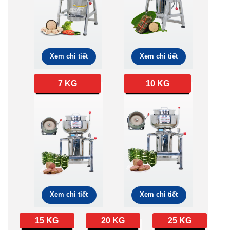
Xem chi tiết
Xem chi tiết
7 KG
10 KG
Xem chi tiết
Xem chi tiết
15 KG
20 KG
25 KG