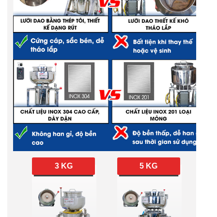
3 KG
5 KG