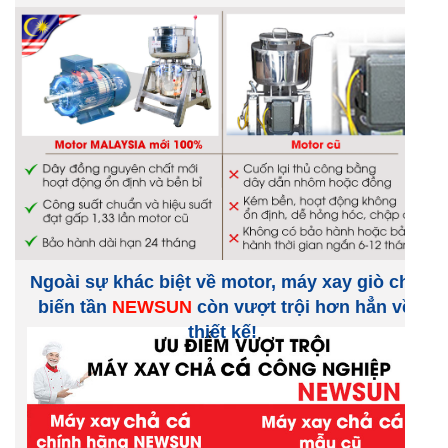
Ngoài sự khác biệt về motor, máy xay giò chả
biến tần
NEWSUN
còn vượt trội hơn hẳn về
thiết kế!