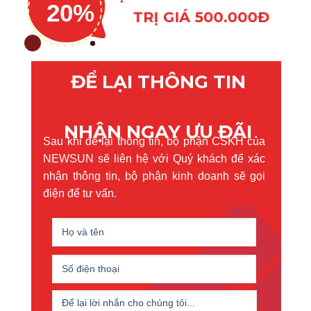
20%
TRỊ GIÁ 500.000Đ
ĐỂ LẠI THÔNG TIN
NHẬN NGAY ƯU ĐÃI
Sau khi để lại thông tin, bộ phận CSKH của
NEWSUN sẽ liên hệ với Quý khách để xác
nhận thông tin, bộ phận kinh doanh sẽ gọi
điện để tư vấn.