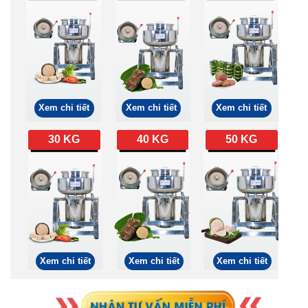
Xem chi tiết
Xem chi tiết
Xem chi tiết
30 KG
40 KG
50 KG
Xem chi tiết
Xem chi tiết
Xem chi tiết