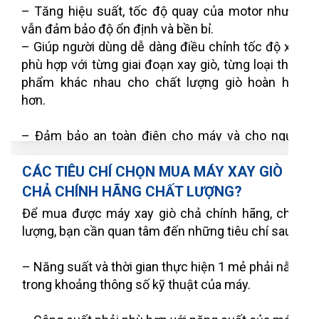
– Tăng hiệu suất, tốc độ quay của motor nhưng
vẫn đảm bảo độ ổn định và bền bỉ.
– Giúp người dùng dễ dàng điều chỉnh tốc độ xay
phù hợp với từng giai đoạn xay giò, từng loại thực
phẩm khác nhau cho chất lượng giò hoàn hảo
hơn.
– Đảm bảo an toàn điện cho máy và cho người
dùng trong quá trình vận hành.
CÁC TIÊU CHÍ CHỌN MUA MÁY XAY GIÒ
CHẢ CHÍNH HÃNG CHẤT LƯỢNG?
Để mua được máy xay giò chả chính hãng, chất
lượng, bạn cần quan tâm đến những tiêu chí sau:
– Năng suất và thời gian thực hiện 1 mẻ phải nằm
trong khoảng thông số kỹ thuật của máy.