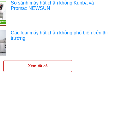
So sánh máy hút chân không Kunba và
Promax NEWSUN
Các loại máy hút chân không phổ biến trên thị
trường
Xem tất cả