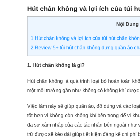
Hút chân không và lợi ích của túi
Nội Dung
1
Hút chân không và lợi ích của túi hút chân kh
2
Review 5+ túi hút chân không đựng quần áo ch
1. Hút chân không là gì?
Hút chân không là quá trình loại bỏ hoàn toàn không
một môi trường gần như không có không khí được 
Việc làm này sẽ giúp quần áo, đồ dùng và các lo
tốt hơn vì không còn không khí bên trong để vi khu
đa sự xâm nhập của các tác nhân bên ngoài như vi
trữ được sẽ kéo dài giúp tiết kiệm đáng kể chi phí