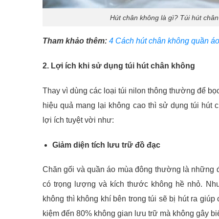
Hút chân không là gì? Túi hút chân
Tham khảo thêm:
4 Cách hút chân không quần áo
2. Lợi ích khi sử dụng túi hút chân không
Thay vì dùng các loại túi nilon thông thường để bọ
hiệu quả mang lại không cao thì sử dụng túi hú
lợi ích tuyệt vời như:
Giảm diện tích lưu trữ đồ đạc
Chăn gối và quần áo mùa đông thường là những đồ
có trọng lượng và kích thước không hề nhỏ. Nh
không thì không khí bên trong túi sẽ bị hút ra giúp
kiệm đến 80% không gian lưu trữ mà không gây bi