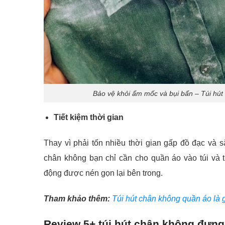
Bảo vệ khỏi ẩm mốc và bụi bẩn – Túi hút
Tiết kiệm thời gian
Thay vì phải tốn nhiều thời gian gấp đồ đạc và 
chân không bạn chỉ cần cho quần áo vào túi và 
động được nén gọn lại bên trong.
Tham khảo thêm:
Túi hút chân không quần áo là 
Review 5+ túi hút chân không đựng