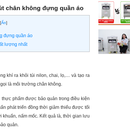
 hút chân không đựng quần áo
[
Ẩn
]
ông đựng quần áo
ất lượng nhất
 khí ra khỏi túi nilon, chai, lọ,… và tạo ra
gọi là môi trường chân không.
ại thực phẩm được bảo quản trong điều kiện
ẩn phát triển đồng thời giảm thiểu được tối
 khuẩn, nấm mốc. Kết quả là, thời gian lưu
 bảo quản.