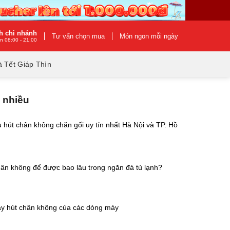
h chi nhánh
Tư vấn chọn mua
Món ngon mỗi ngày
n 08:00 - 21:00
 Tết Giáp Thìn
 nhiều
 hút chân không chăn gối uy tín nhất Hà Nội và TP. Hồ
ân không để được bao lâu trong ngăn đá tủ lạnh?
y hút chân không của các dòng máy