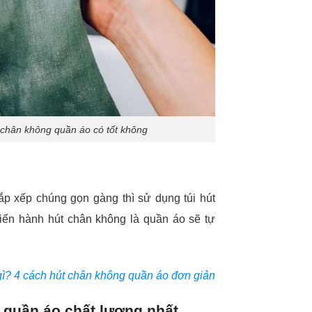
 chân không quần áo có tốt không
sắp xếp chúng gọn gàng thì sử dụng túi hút
tiến hành hút chân không là quần áo sẽ tự
gì? 4 cách hút chân không quần áo đơn giản
 quần áo chất lượng nhất