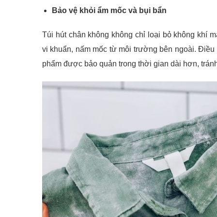
Bảo vệ khỏi ẩm mốc và bụi bẩn
Túi hút chân không không chỉ loại bỏ không khí 
vi khuẩn, nấm mốc từ môi trường bên ngoài. Điều 
phẩm được bảo quản trong thời gian dài hơn, tránh 