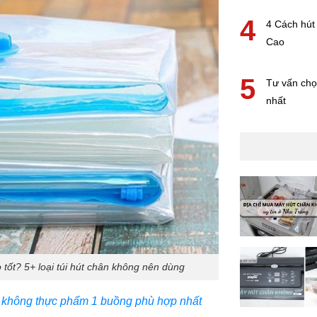
4
4 Cách hút
Cao
5
Tư vấn chọ
nhất
 tốt? 5+ loại túi hút chân không nên dùng
 không thực phẩm 1 buồng phù hợp nhất