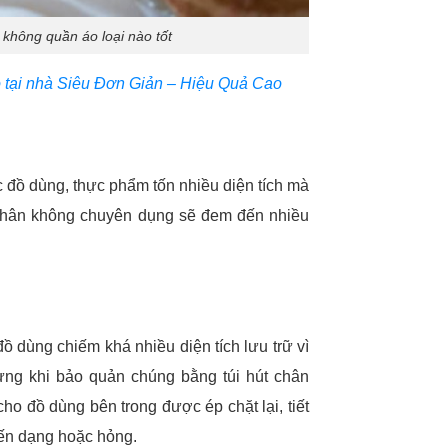
 không quần áo loại nào tốt
 tại nhà Siêu Đơn Giản – Hiệu Quả Cao
c đồ dùng, thực phẩm tốn nhiều diện tích mà
t chân không chuyên dụng sẽ đem đến nhiều
 dùng chiếm khá nhiều diện tích lưu trữ vì
ưng khi bảo quản chúng bằng túi hút chân
 cho đồ dùng bên trong được ép chặt lại, tiết
ến dạng hoặc hỏng.