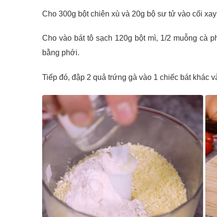
Cho 300g bột chiên xù và 20g bộ sư tử vào cối xa
Cho vào bát tô sạch 120g bột mì, 1/2 muỗng cà p
bằng phới.
Tiếp đó, đập 2 quả trứng gà vào 1 chiếc bát khác 