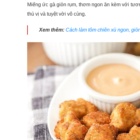
Miếng ức gà giòn rụm, thơm ngon ăn kèm với tươn
thú vị và tuyệt vời vô cùng.
Xem thêm:
Cách làm tôm chiên xù ngon, giò