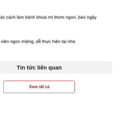
ác cách làm bánh khoai mì thơm ngon, béo ngậy
 viên ngon miệng, dễ thực hiện tại nhà
Tin tức liên quan
Xem tất cả