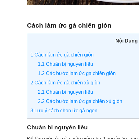
Cách làm ức gà chiên giòn
Nội Dung
1
Cách làm ức gà chiên giòn
1.1
Chuẩn bị nguyên liệu
1.2
Các bước làm ức gà chiên giòn
2
Cách làm ức gà chiên xù giòn
2.1
Chuẩn bị nguyên liệu
2.2
Các bước làm ức gà chiên xù giòn
3
Lưu ý cách chọn ức gà ngon
Chuẩn bị nguyên liệu
Để làm món ức gà chiên giòn cho 2 người ăn, bạn