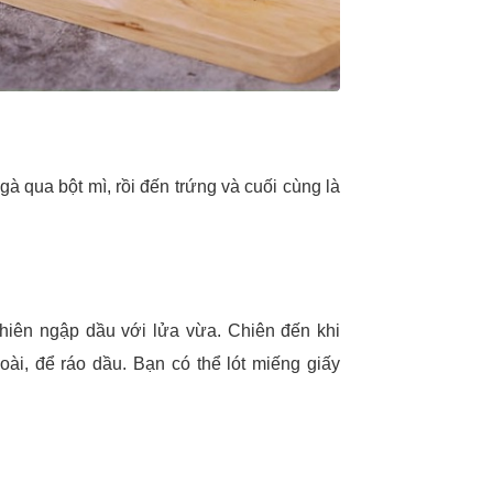
 qua bột mì, rồi đến trứng và cuối cùng là
chiên ngập dầu với lửa vừa. Chiên đến khi
oài, để ráo dầu. Bạn có thể lót miếng giấy