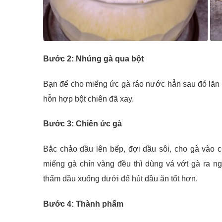
Bước 2: Nhúng gà qua bột
Bạn để cho miếng ức gà ráo nước hẳn sau đó lăn gà
hỗn hợp bột chiên đã xay.
Bước 3: Chiên ức gà
Bắc chảo dầu lên bếp, đợi dầu sôi, cho gà vào 
miếng gà chín vàng đều thì dùng vá vớt gà ra ng
thấm dầu xuống dưới để hút dầu ăn tốt hơn.
Bước 4: Thành phẩm