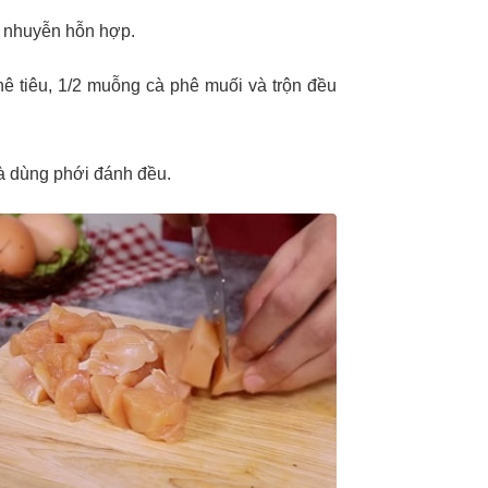
y nhuyễn hỗn hợp.
hê tiêu, 1/2 muỗng cà phê muối và trộn đều
và dùng phới đánh đều.