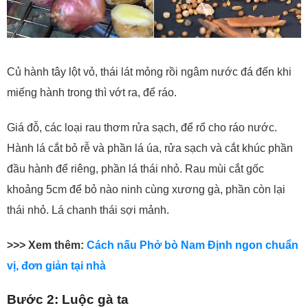
Củ hành tây lột vỏ, thái lát mỏng rồi ngâm nước đá đến khi
miếng hành trong thì vớt ra, để ráo.
Giá đỗ, các loại rau thơm rửa sạch, để rổ cho ráo nước.
Hành lá cắt bỏ rễ và phần lá úa, rửa sạch và cắt khúc phần
đầu hành để riêng, phần lá thái nhỏ. Rau mùi cắt gốc
khoảng 5cm để bỏ nào ninh cùng xương gà, phần còn lại
thái nhỏ. Lá chanh thái sợi mảnh.
>>> Xem thêm:
Cách nấu Phở bò Nam Định ngon chuẩn
vị, đơn giản tại nhà
Bước 2: Luộc gà ta