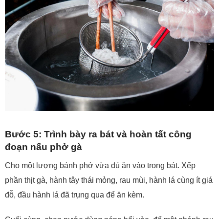
Bước 5: Trình bày ra bát và hoàn tất công
đoạn nấu phở gà
Cho một lượng bánh phở vừa đủ ăn vào trong bát. Xếp
phần thịt gà, hành tây thái mỏng, rau mùi, hành lá cùng ít giá
đỗ, đầu hành lá đã trụng qua để ăn kèm.