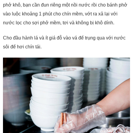
phở khô, bạn cần đun riêng một nồi nước rồi cho bánh phở
vào luộc khoảng 1 phút cho chín mềm, vớt ra xả lại với
nước lọc cho sợi phở mềm, tơi và không bị khô dính.
Cho đầu hành lá và ít giá đỗ vào vá để trụng qua với nước
sôi để hơi chín tái.