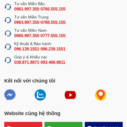
Tư vấn Miền Bắc:
-
0961.997.355
0766.555.155
Tư vấn Miền Trung:
-
0963.997.355
0788.555.155
Tư vấn Miền Nam:
-
0965.997.355
0777.555.155
Kỹ thuật & Bảo hành:
-
096.139.1551
096.239.1551
Góp ý & Khiếu nại:
-
038.871.8871
093.466.8811
Kết nối với chúng tôi
Website cùng hệ thống