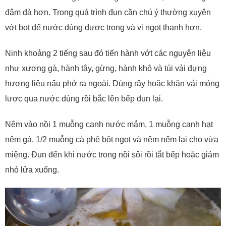
đậm đà hơn. Trong quá trình đun cần chú ý thường xuyên
vớt bọt để nước dùng được trong và vị ngọt thanh hơn.
Ninh khoảng 2 tiếng sau đó tiến hành vớt các nguyên liệu
như xương gà, hành tây, gừng, hành khô và túi vải đựng
hương liệu nấu phở ra ngoài. Dùng rây hoặc khăn vải mỏng
lược qua nước dùng rồi bắc lên bếp đun lại.
Nêm vào nồi 1 muỗng canh nước mắm, 1 muỗng canh hạt
nêm gà, 1/2 muỗng cà phê bột ngọt và nêm nếm lại cho vừa
miệng. Đun đến khi nước trong nồi sôi rồi tắt bếp hoặc giảm
nhỏ lửa xuống.