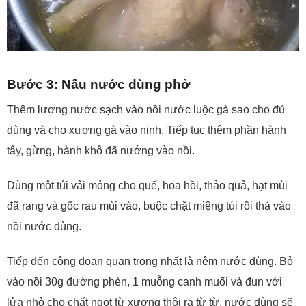
Bước 3: Nấu nước dùng phở
Thêm lượng nước sạch vào nồi nước luộc gà sao cho đủ
dùng và cho xương gà vào ninh. Tiếp tục thêm phần hành
tây, gừng, hành khô đã nướng vào nồi.
Dùng một túi vải mỏng cho quế, hoa hồi, thảo quả, hạt mùi
đã rang và gốc rau mùi vào, buộc chặt miệng túi rồi thả vào
nồi nước dùng.
Tiếp đến công đoạn quan trọng nhất là nêm nước dùng. Bỏ
vào nồi 30g đường phèn, 1 muỗng canh muối và đun với
lửa nhỏ cho chất ngọt từ xương thôi ra từ từ, nước dùng sẽ