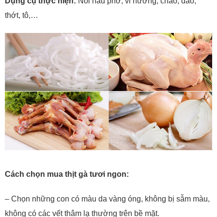
Dụng cụ thực hiện:
Nồi nấu phở, vỉ nướng, chảo, dao,
thớt, tô,…
Cách chọn mua thịt gà tươi ngon:
– Chọn những con có màu da vàng óng, không bị sẫm màu,
không có các vết thâm lạ thường trên bề mặt.