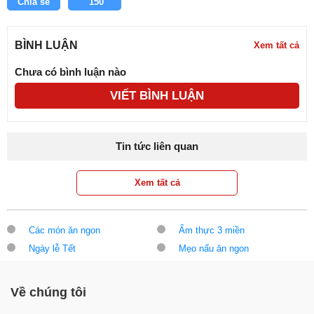
Chia sẻ
150
BÌNH LUẬN
Xem tất cả
Chưa có bình luận nào
VIẾT BÌNH LUẬN
Tin tức liên quan
Xem tất cả
Các món ăn ngon
Ẩm thực 3 miền
Ngày lễ Tết
Mẹo nấu ăn ngon
Về chúng tôi