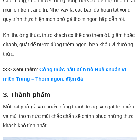
Cuối cùng, chan nước dùng nóng hổi vào, để một nhánh rau
mùi lên trên trang trí. Như vậy là các bạn đã hoàn tất xong
quy trình thực hiện món phở gà thơm ngon hấp dẫn rồi.
Khi thưởng thức, thực khách có thể cho thêm ớt, giấm hoặc
chanh, quất để nước dùng thêm ngon, hợp khẩu vị thưởng
thức.
>>> Xem thêm:
Công thức nấu bún bò Huế chuẩn vị
miền Trung – Thơm ngon, đậm đà
3. Thành phẩm
Một bát phở gà với nước dùng thanh trong, vị ngọt tự nhiên
và mùi thơm nức mũi chắc chắn sẽ chinh phục những thực
khách khó tính nhất.