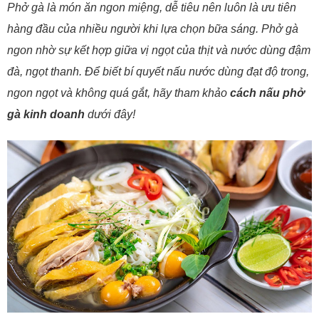
Phở gà là món ăn ngon miệng, dễ tiêu nên luôn là ưu tiên
hàng đầu của nhiều người khi lựa chọn bữa sáng. Phở gà
ngon nhờ sự kết hợp giữa vị ngọt của thịt và nước dùng đậm
đà, ngọt thanh. Để biết bí quyết nấu nước dùng đạt độ trong,
ngon ngọt và không quá gắt, hãy tham khảo
cách nấu phở
gà kinh doanh
dưới đây!