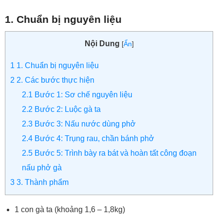
1. Chuẩn bị nguyên liệu
Nội Dung
[
Ẩn
]
1
1. Chuẩn bị nguyên liệu
2
2. Các bước thực hiện
2.1
Bước 1: Sơ chế nguyên liệu
2.2
Bước 2: Luộc gà ta
2.3
Bước 3: Nấu nước dùng phở
2.4
Bước 4: Trụng rau, chần bánh phở
2.5
Bước 5: Trình bày ra bát và hoàn tất công đoạn
nấu phở gà
3
3. Thành phẩm
1 con gà ta (khoảng 1,6 – 1,8kg)