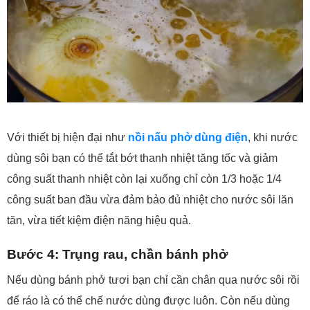
Với thiết bị hiện đại như
nồi nấu phở dùng điện
, khi nước
dùng sôi bạn có thể tắt bớt thanh nhiệt tăng tốc và giảm
công suất thanh nhiệt còn lại xuống chỉ còn 1/3 hoặc 1/4
công suất ban đầu vừa đảm bảo đủ nhiệt cho nước sôi lăn
tăn, vừa tiết kiệm điện năng hiệu quả.
Bước 4: Trụng rau, chần bánh phở
Nếu dùng bánh phở tươi bạn chỉ cần chân qua nước sôi rồi
để ráo là có thể chế nước dùng được luôn. Còn nếu dùng