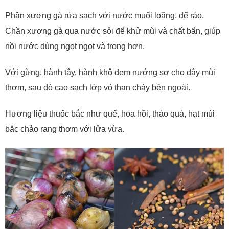
Phần xương gà rửa sạch với nước muối loãng, để ráo.
Chần xương gà qua nước sôi để khử mùi và chất bẩn, giúp
nồi nước dùng ngọt ngọt và trong hơn.
Với gừng, hành tây, hành khô đem nướng sơ cho dậy mùi
thơm, sau đó cạo sạch lớp vỏ than cháy bên ngoài.
Hương liệu thuốc bắc như quế, hoa hồi, thảo quả, hạt mùi
bắc chảo rang thơm với lửa vừa.