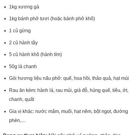
1kg xương gà
1kg bánh phở tươi (hoặc bánh phở khô)
1 củ gừng
2 củ hành tây
5 củ hành khô (hành tím)
50g lá chanh
Gói hương liệu nấu phở: quế, hoa hồi, thảo quả, hạt mùi
Rau ăn kèm: hành lá, rau mùi, giá đỗ, húng quế, tiêu, ớt,
chanh, quất
Gia vị khác: nước mắm, muối, hạt nêm, bột ngọt, đường
phèn,…