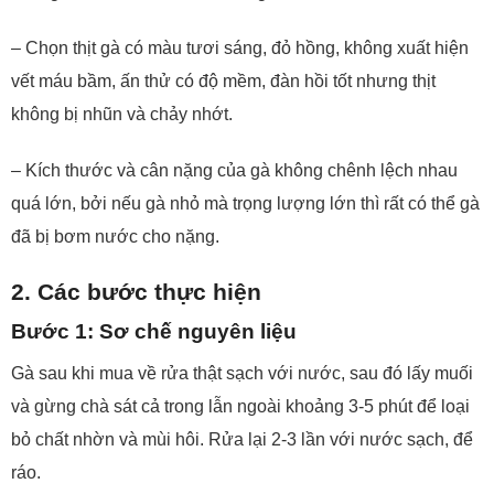
– Chọn thịt gà có màu tươi sáng, đỏ hồng, không xuất hiện
vết máu bầm, ấn thử có độ mềm, đàn hồi tốt nhưng thịt
không bị nhũn và chảy nhớt.
– Kích thước và cân nặng của gà không chênh lệch nhau
quá lớn, bởi nếu gà nhỏ mà trọng lượng lớn thì rất có thể gà
đã bị bơm nước cho nặng.
2. Các bước thực hiện
Bước 1: Sơ chế nguyên liệu
Gà sau khi mua về rửa thật sạch với nước, sau đó lấy muối
và gừng chà sát cả trong lẫn ngoài khoảng 3-5 phút để loại
bỏ chất nhờn và mùi hôi. Rửa lại 2-3 lần với nước sạch, để
ráo.