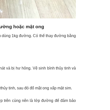
 đường hoặc mật ong
sim dùng 1kg đường. Có thể thay đường bằng
át và bị hư hỏng. Vệ sinh bình thủy tinh và
thủy tinh, sau đó đổ mật ong xấp mặt sim.
lớp trên cùng nên là lớp đường để đảm bảo