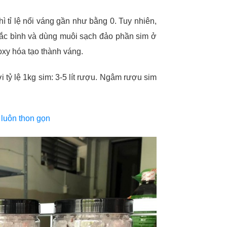
 tỉ lệ nổi váng gần như bằng 0. Tuy nhiên,
lắc bình và dùng muôi sạch đảo phần sim ở
 oxy hóa tạo thành váng.
tỷ lệ 1kg sim: 3-5 lít rượu. Ngâm rượu sim
 luôn thon gọn