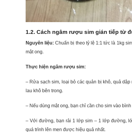
1.2. Cách ngâm rượu sim gián tiếp từ
Nguyên liệu:
Chuẩn bị theo tỷ lệ 1:1 tức là 1kg 
mật ong.
Thực hiện ngâm rượu sim:
– Rửa sạch sim, loại bỏ các quản bị khô, quả dập n
lau khô bên trong.
– Nếu dùng mật ong, bạn chỉ cần cho sim vào bình 
– Với đường, bạn rải 1 lớp sim – 1 lớp đường, 
quá trình lên men được hiệu quả nhất.