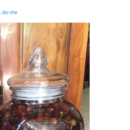
 dịu nhẹ