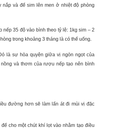
y nắp và để sim lên men ở nhiệt độ phòng
nếp 35 độ vào bình theo tỷ lệ: 1kg sim – 2
 phòng trong khoảng 3 tháng là có thể uống.
ó là sự hòa quyện giữa vị ngòn ngọt của
y nồng và thơm của rượu nếp tạo nên bình
ều đường hơn sẽ làm lấn át đi mùi vị đặc
 để cho một chút khí lọt vào nhằm tạo điều