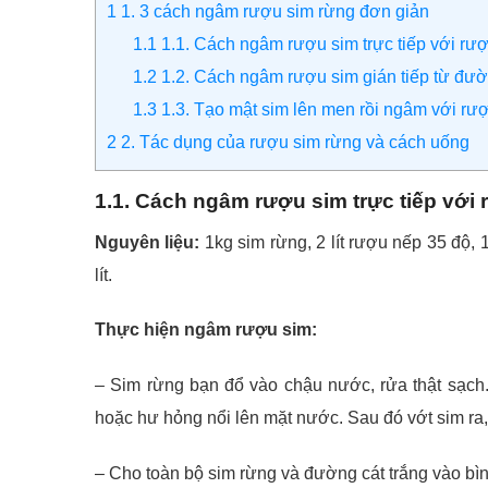
1
1. 3 cách ngâm rượu sim rừng đơn giản
1.1
1.1. Cách ngâm rượu sim trực tiếp với rư
1.2
1.2. Cách ngâm rượu sim gián tiếp từ đư
1.3
1.3. Tạo mật sim lên men rồi ngâm với rư
2
2. Tác dụng của rượu sim rừng và cách uống
1.1. Cách ngâm rượu sim trực tiếp với
Nguyên liệu:
1kg sim rừng, 2 lít rượu nếp 35 độ, 
lít.
Thực hiện ngâm rượu sim:
– Sim rừng bạn đổ vào chậu nước, rửa thật sạch.
hoặc hư hỏng nổi lên mặt nước. Sau đó vớt sim ra,
– Cho toàn bộ sim rừng và đường cát trắng vào bình 