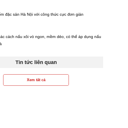
m đặc sản Hà Nội với công thức cực đơn giản
ác cách nấu xôi vò ngon, mềm dẻo, có thể áp dụng nấu
à
Tin tức liên quan
Xem tất cả