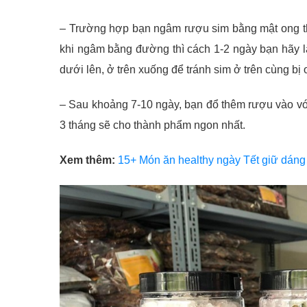
– Trường hợp bạn ngâm rượu sim bằng mật ong thì
khi ngâm bằng đường thì cách 1-2 ngày bạn hãy 
dưới lên, ở trên xuống để tránh sim ở trên cùng bị
– Sau khoảng 7-10 ngày, bạn đổ thêm rượu vào với 
3 tháng sẽ cho thành phẩm ngon nhất.
Xem thêm:
15+ Món ăn healthy ngày Tết giữ dáng