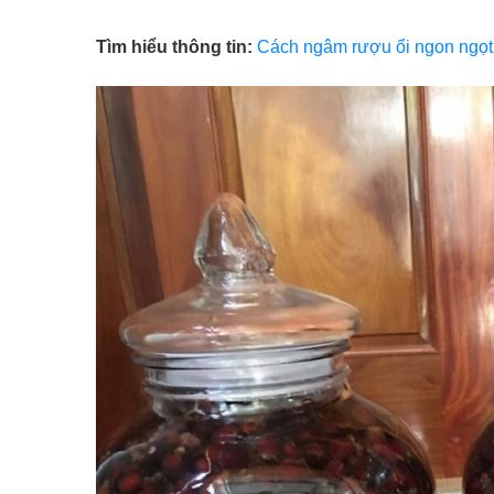
Tìm hiểu thông tin:
Cách ngâm rượu ổi ngon ngọt,