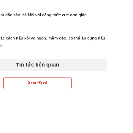
m đặc sản Hà Nội với công thức cực đơn giản
ác cách nấu xôi vò ngon, mềm dẻo, có thể áp dụng nấu
à
Tin tức liên quan
Xem tất cả