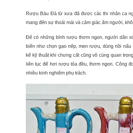
Rượu Bàu Đá từ xưa đã được các thi nhân ca ngợ
mang đến sự thoải mái và cảm giác ấm người, khô
Để có những bình rượu thơm ngon, người dân xó
biến như chọn gạo nếp, men rượu, dùng nồi nấu
kể kỹ thuật khi chưng cất cũng vô cùng quan trọn
liên tục để hơi rượu tỏa đều, thơm ngon. Công 
nhiều kinh nghiệm phụ trách.