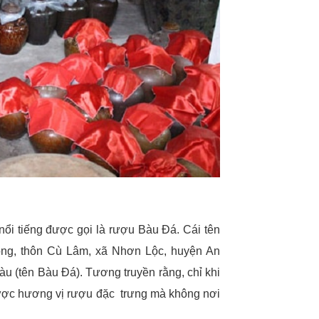
ổi tiếng được gọi là rượu Bàu Đá. Cái tên
ong, thôn Cù Lâm, xã Nhơn Lộc, huyện An
u (tên Bàu Đá). Tương truyền rằng, chỉ khi
được hương vị rượu đặc trưng mà không nơi