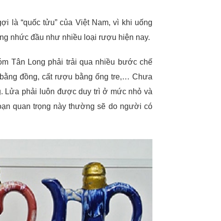
i là “quốc tửu” của Việt Nam, vì khi uống
ng nhức đầu như nhiều loại rượu hiện nay.
m Tân Long phải trải qua nhiều bước chế
 bằng đồng, cất rượu bằng ống tre,… Chưa
g. Lửa phải luôn được duy trì ở mức nhỏ và
đoạn quan trọng này thường sẽ do người có