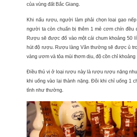
của vùng đất Bắc Giang.
Khi nấu rượu, người làm phải chọn loại gạo nếp
người ta còn chuẩn bị thêm 1 mẻ cơm chín đều để
Rượu sẽ được đổ vào một cái chum khoảng 50 lí
hút độ rượu. Rượu làng Vân thường sẽ được ủ tron
vàng ươm và tỏa mùi thơm dịu, độ cồn chỉ khoảng 
Điều thú vị ở loại rượu này là rượu rượu nặng n
khi uống vào lại thành nặng. Đôi khi chỉ uống 1 
tỉnh như thường.