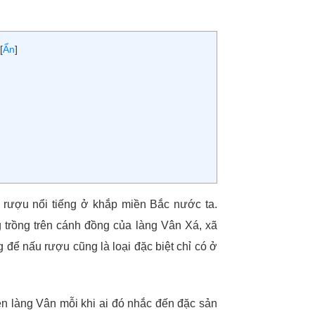
[
Ẩn
]
i rượu nổi tiếng ở khắp miền Bắc nước ta.
 trồng trên cánh đồng của làng Vân Xá, xã
để nấu rượu cũng là loại đặc biệt chỉ có ở
ên làng Vân mỗi khi ai đó nhắc đến đặc sản