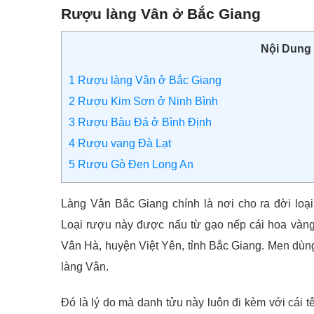
Rượu làng Vân ở Bắc Giang
Nội Dung
1
Rượu làng Vân ở Bắc Giang
2
Rượu Kim Sơn ở Ninh Bình
3
Rượu Bàu Đá ở Bình Định
4
Rượu vang Đà Lạt
5
Rượu Gò Đen Long An
Làng Vân Bắc Giang chính là nơi cho ra đời loạ
Loại rượu này được nấu từ gạo nếp cái hoa vàng
Vân Hà, huyện Việt Yên, tỉnh Bắc Giang. Men dùng 
làng Vân.
Đó là lý do mà danh tửu này luôn đi kèm với cái t