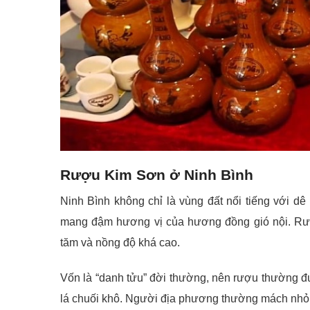
Rượu Kim Sơn ở Ninh Bình
Ninh Bình không chỉ là vùng đất nổi tiếng với d
mang đậm hương vị của hương đồng gió nội. Rượ
tăm và nồng độ khá cao.
Vốn là “danh tửu” đời thường, nên rượu thường đ
lá chuối khô. Người địa phương thường mách nhỏ