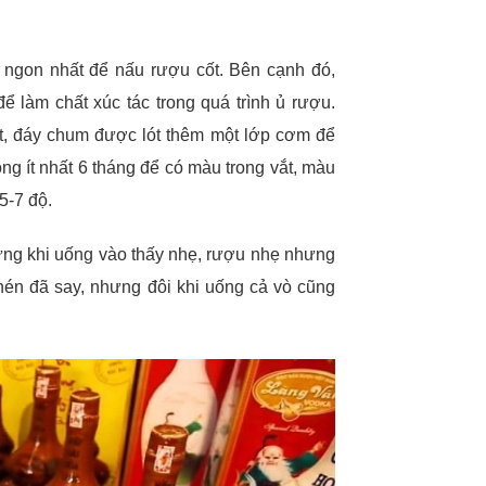
 ngon nhất để nấu rượu cốt. Bên cạnh đó,
 làm chất xúc tác trong quá trình ủ rượu.
t, đáy chum được lót thêm một lớp cơm để
g ít nhất 6 tháng để có màu trong vắt, màu
5-7 độ.
hưng khi uống vào thấy nhẹ, rượu nhẹ nhưng
chén đã say, nhưng đôi khi uống cả vò cũng