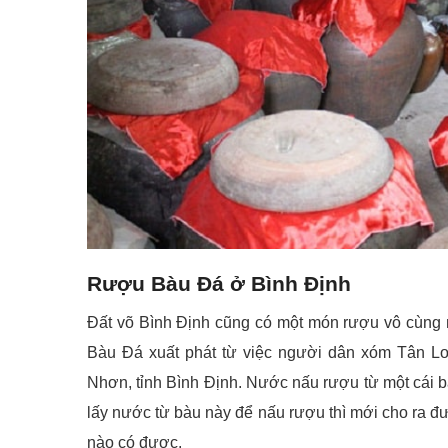
Rượu Bàu Đá ở Bình Định
Đất võ Bình Định cũng có một món rượu vô cùng n
Bàu Đá xuất phát từ việc người dân xóm Tân L
Nhơn, tỉnh Bình Định. Nước nấu rượu từ một cái bà
lấy nước từ bàu này để nấu rượu thì mới cho ra 
nào có được.