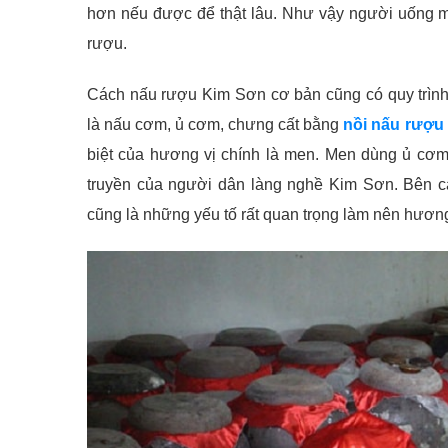
hơn nếu được để thật lâu. Như vậy người uống m
rượu.
Cách nấu rượu Kim Sơn cơ bản cũng có quy trình
là nấu cơm, ủ cơm, chưng cất bằng
nồi nấu rượu
biệt của hương vị chính là men. Men dùng ủ cơm 
truyền của người dân làng nghề Kim Sơn. Bên 
cũng là những yếu tố rất quan trọng làm nên hươn