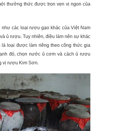
ới thưởng thức được trọn vẹn vị ngon của
 như các loại rượu gạo khác của Việt Nam
và ủ rượu. Tuy nhiên, điều làm nên sự khác
là loại được làm riêng theo công thức gia
cạnh đó, chọn nước ủ cơm và cách ủ rượu
g vị rượu Kim Sơn.