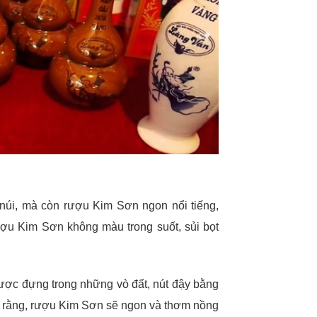
ê núi, mà còn rượu Kim Sơn ngon nổi tiếng,
u Kim Sơn không màu trong suốt, sủi bọt
ược đựng trong những vò đất, nút đậy bằng
 rằng, rượu Kim Sơn sẽ ngon và thơm nồng