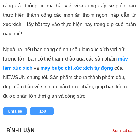
rằng các thông tin mà bài viết vừa cung cấp sẽ giúp bạn
thực hiện thành công các món ăn thơm ngon, hấp dẫn từ
xúc xích. Hãy bắt tay vào thực hiện nay trong dịp cuối tuần
này nhé!
Ngoài ra, nếu bạn đang có nhu cầu làm xúc xích với trữ
lượng lớn, bạn có thể tham khảo qua các sản phẩm
máy
làm xúc xích
và
máy buộc chỉ xúc xích tự động
của
NEWSUN chúng tôi. Sản phẩm cho ra thành phẩm đều,
đẹp, đảm bảo vệ sinh an toàn thực phẩm, giúp bạn tối ưu
được phần lớn thời gian và công sức.
Chia sẻ
150
BÌNH LUẬN
Xem tất cả