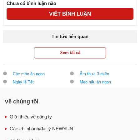
Chưa có bình luận nào
VIẾT BÌNH LUẬN
Tin tức liên quan
Xem tất cả
Các món ăn ngon
Ẩm thực 3 miền
Ngày lễ Tết
Mẹo nấu ăn ngon
Về chúng tôi
Giới thiệu về công ty
Các chi nhánh/đại lý NEWSUN