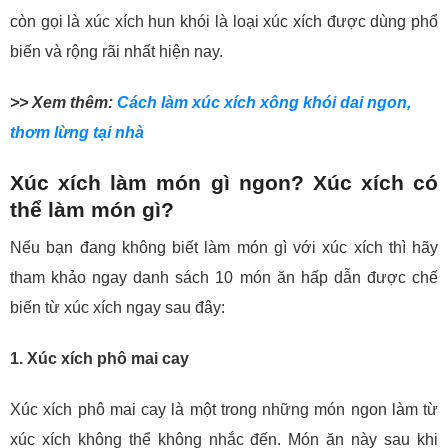
còn gọi là xúc xích hun khói là loại xúc xích được dùng phổ
biến và rộng rãi nhất hiện nay.
>> Xem thêm:
Cách làm xúc xích xông khói dai ngon,
thơm lừng tại nhà
Xúc xích làm món gì ngon? Xúc xích có
thể làm món gì?
Nếu bạn đang không biết làm món gì với xúc xích thì hãy
tham khảo ngay danh sách 10 món ăn hấp dẫn được chế
biến từ xúc xích ngay sau đây:
1. Xúc xích phô mai cay
Xúc xích phô mai cay là một trong những món ngon làm từ
xúc xích không thể không nhắc đến. Món ăn này sau khi