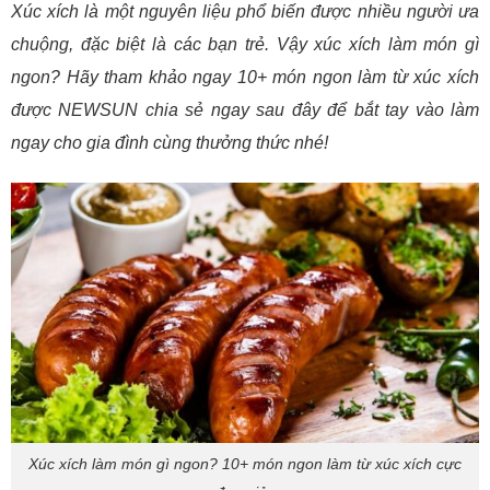
Xúc xích là một nguyên liệu phổ biến được nhiều người ưa
chuộng, đặc biệt là các bạn trẻ. Vậy xúc xích làm món gì
ngon? Hãy tham khảo ngay 10+ món ngon làm từ xúc xích
được NEWSUN chia sẻ ngay sau đây để bắt tay vào làm
ngay cho gia đình cùng thưởng thức nhé!
Xúc xích làm món gì ngon? 10+ món ngon làm từ xúc xích cực