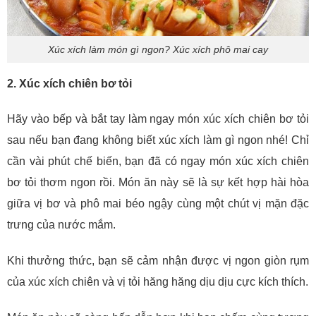
Xúc xích làm món gì ngon? Xúc xích phô mai cay
2. Xúc xích chiên bơ tỏi
Hãy vào bếp và bắt tay làm ngay món xúc xích chiên bơ tỏi
sau nếu bạn đang không biết xúc xích làm gì ngon nhé! Chỉ
cần vài phút chế biến, bạn đã có ngay món xúc xích chiên
bơ tỏi thơm ngon rồi. Món ăn này sẽ là sự kết hợp hài hòa
giữa vị bơ và phô mai béo ngậy cùng một chút vị mặn đặc
trưng của nước mắm.
Khi thưởng thức, bạn sẽ cảm nhận được vị ngon giòn rụm
của xúc xích chiên và vị tỏi hăng hăng dịu dịu cực kích thích.