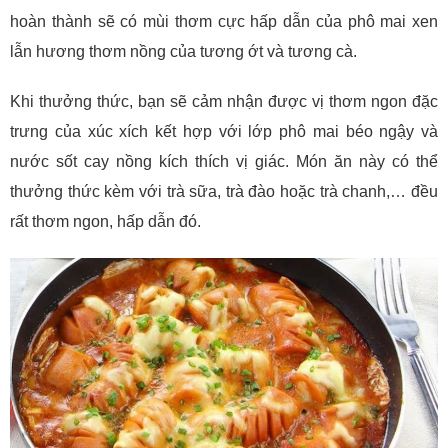
hoàn thành sẽ có mùi thơm cực hấp dẫn của phô mai xen
lẫn hương thơm nồng của tương ớt và tương cà.
Khi thưởng thức, bạn sẽ cảm nhận được vị thơm ngon đặc
trưng của xúc xích kết hợp với lớp phô mai béo ngậy và
nước sốt cay nồng kích thích vị giác. Món ăn này có thể
thưởng thức kèm với trà sữa, trà đào hoặc trà chanh,… đều
rất thơm ngon, hấp dẫn đó.