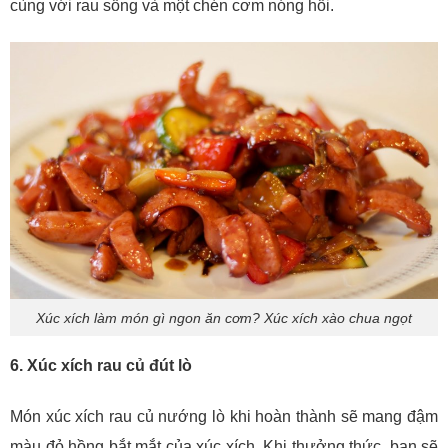
cùng với rau sống và một chén cơm nóng hổi.
Xúc xích làm món gì ngon ăn cơm? Xúc xích xào chua ngọt
6. Xúc xích rau củ đút lò
Món xúc xích rau củ nướng lò khi hoàn thành sẽ mang đậm
màu đỏ hồng bắt mắt của xúc xích. Khi thưởng thức, bạn sẽ