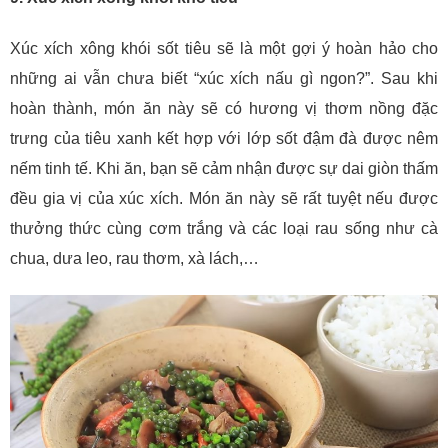
Xúc xích xông khói sốt tiêu sẽ là một gợi ý hoàn hảo cho
những ai vẫn chưa biết “xúc xích nấu gì ngon?”. Sau khi
hoàn thành, món ăn này sẽ có hương vị thơm nồng đặc
trưng của tiêu xanh kết hợp với lớp sốt đậm đà được nêm
nếm tinh tế. Khi ăn, bạn sẽ cảm nhận được sự dai giòn thấm
đều gia vị của xúc xích. Món ăn này sẽ rất tuyệt nếu được
thưởng thức cùng cơm trắng và các loại rau sống như cà
chua, dưa leo, rau thơm, xà lách,…