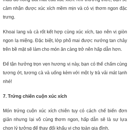
cảm nhận được xúc xích mềm mịn và có vị thơm ngon đặc
trưng.
Khoai lang và cà rốt kết hợp cùng xúc xích, tạo nên vị giòn
ngon lạ miệng. Đặc biệt, lớp phô mai được nướng tan chảy
trên bề mặt sẽ làm cho món ăn càng trở nên hấp dẫn hơn.
Để tận hưởng trọn vẹn hương vị này, bạn có thể chấm cùng
tương ớt, tương cà và uống kèm với một ly trà vải mát lạnh
nhé!
7. Trứng chiên cuộn xúc xích
Món trứng cuộn xúc xích chiên tuy có cách chế biến đơn
giản nhưng lại vô cùng thơm ngon, hấp dẫn sẽ là sự lựa
chọn lý tưởng để thay đổi khẩu vị cho toàn gia đình.