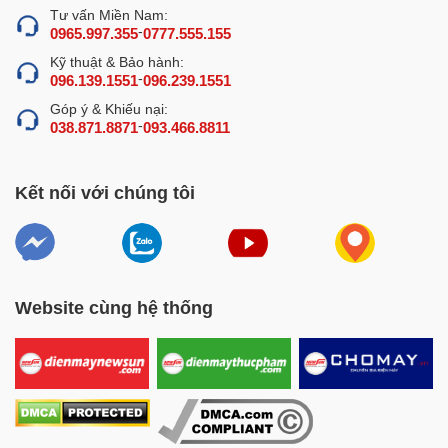
Tư vấn Miền Nam:
-
0965.997.355
0777.555.155
Kỹ thuật & Bảo hành:
-
096.139.1551
096.239.1551
Góp ý & Khiếu nại:
-
038.871.8871
093.466.8811
Kết nối với chúng tôi
Website cùng hệ thống