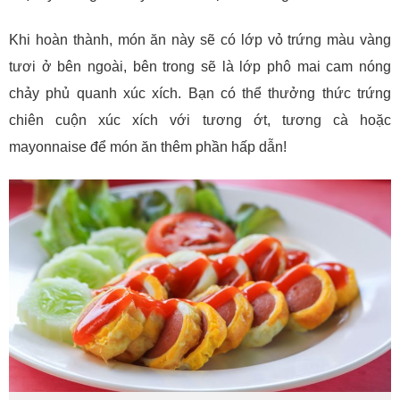
Khi hoàn thành, món ăn này sẽ có lớp vỏ trứng màu vàng
tươi ở bên ngoài, bên trong sẽ là lớp phô mai cam nóng
chảy phủ quanh xúc xích. Bạn có thể thưởng thức trứng
chiên cuộn xúc xích với tương ớt, tương cà hoặc
mayonnaise để món ăn thêm phần hấp dẫn!