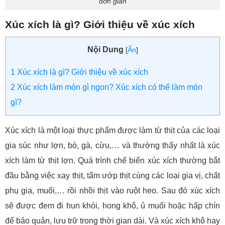
đơn giản
Xúc xích là gì? Giới thiệu về xúc xích
Nội Dung
[
Ẩn
]
1
Xúc xích là gì? Giới thiệu về xúc xích
2
Xúc xích làm món gì ngon? Xúc xích có thể làm món
gì?
Xúc xích là một loại thực phẩm được làm từ thịt của các loại
gia súc như lợn, bò, gà, cừu,… và thường thấy nhất là xúc
xích làm từ thịt lợn. Quá trình chế biến xúc xích thường bắt
đầu bằng việc xay thịt, tẩm ướp thịt cùng các loại gia vị, chất
phụ gia, muối,… rồi nhồi thịt vào ruột heo. Sau đó xúc xích
sẽ được đem đi hun khói, hong khô, ủ muối hoặc hấp chín
để bảo quản, lưu trữ trong thời gian dài. Và xúc xích khô hay