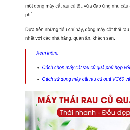
một dòng máy cắt rau củ tốt
, vừa đáp ứng nhu cầu 
phí.
Dựa trên những tiêu chí này, dòng máy cắt thái rau
nhất với các nhà hàng, quán ăn, khách sạn.
Xem thêm:
Cách chọn máy cắt rau củ quả phù hợp vớ
Cách sử dụng máy cắt rau củ quả VC60 và