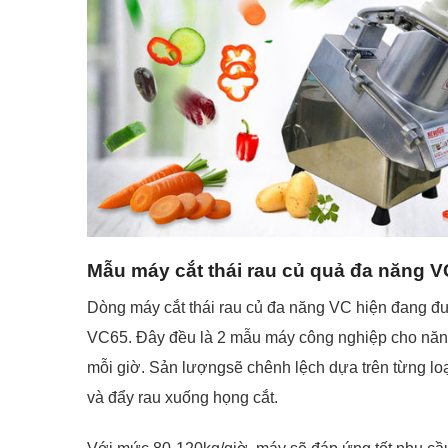
Mẫu máy cắt thái rau củ quả đa năng 
Dòng máy cắt thái rau củ đa năng VC hiện đang đ
VC65. Đây đều là 2 mẫu máy công nghiệp cho năng
mỗi giờ. Sản lượngsẽ chênh lệch dựa trên từng loại
và đẩy rau xuống họng cắt.