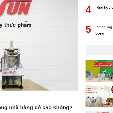
4
Tổng hợp c
5
Top những đ
lượng
rong nhà hàng có cao không?