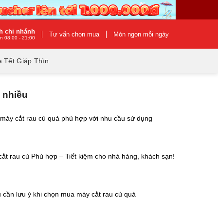
h chi nhánh
Tư vấn chọn mua
Món ngon mỗi ngày
n 08:00 - 21:00
 Tết Giáp Thìn
 nhiều
máy cắt rau củ quả phù hợp với nhu cầu sử dụng
ắt rau củ Phù hợp – Tiết kiệm cho nhà hàng, khách sạn!
 cần lưu ý khi chọn mua máy cắt rau củ quả