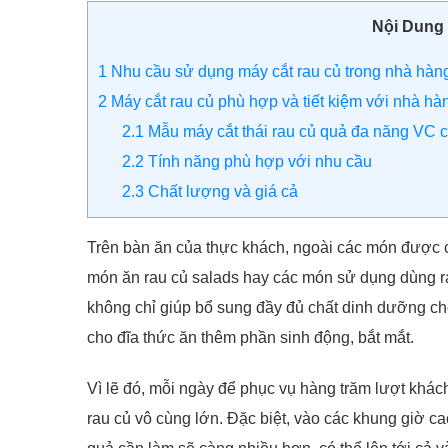
Nội Dung
1
Nhu cầu sử dụng máy cắt rau củ trong nhà hàn
2
Máy cắt rau củ phù hợp và tiết kiệm với nhà hà
2.1
Mẫu máy cắt thái rau củ quả đa năng VC 
2.2
Tính năng phù hợp với nhu cầu
2.3
Chất lượng và giá cả
Trên bàn ăn của thực khách, ngoài các món được ch
món ăn rau củ salads hay các món sử dụng dùng r
không chỉ giúp bổ sung đầy đủ chất dinh dưỡng c
cho đĩa thức ăn thêm phần sinh động, bắt mắt.
Vì lẽ đó, mỗi ngày để phục vụ hàng trăm lượt khác
rau củ vô cùng lớn. Đặc biệt, vào các khung giờ ca