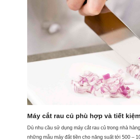
Máy cắt rau củ phù hợp và tiết kiệ
Dù nhu cầu sử dụng máy cắt rau củ trong nhà hàng
những mẫu máy đắt tiền cho năng suất tới 500 – 10