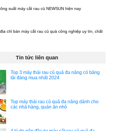
ông suất máy cắt rau củ NEWSUN hiện nay
ịa chỉ bán máy cắt rau củ quả công nghiệp uy tín, chất
Tin tức liên quan
Top 3 máy thái rau củ quả đa năng có băng
tải đáng mua nhất 2024
Top máy thái rau củ quả đa năng dành cho
các nhà hàng, quán ăn nhỏ
4 lý do nên đầu tư máy cắt rau củ quả đa