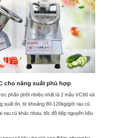
VC cho năng suất phù hợp
ược phân phối nhiều nhất là 2 mẫu VC60 và
 suất ổn, từ khoảng 80-120kg/giờ rau củ
 rau củ khác nhau, tốc độ tiếp nguyên liệu