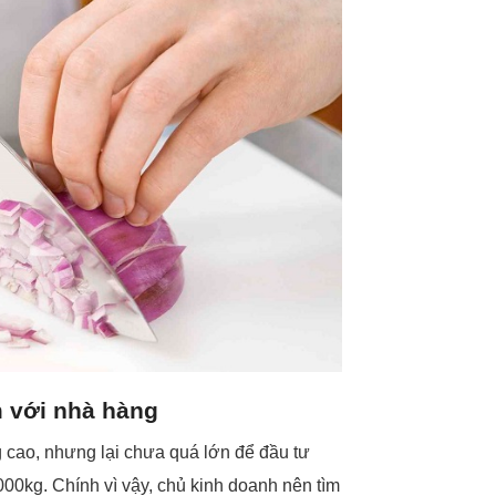
m với nhà hàng
 cao, nhưng lại chưa quá lớn để đầu tư
00kg. Chính vì vậy, chủ kinh doanh nên tìm