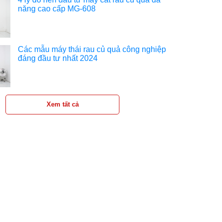
năng cao cấp MG-608
Các mẫu máy thái rau củ quả công nghiệp
đáng đầu tư nhất 2024
Xem tất cả