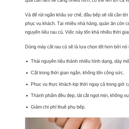
quả cần làm sẽ càng nhiều hơn, có thể lên tới cả v
Và để rút ngắn khâu sơ chế, đầu bếp sẽ rất cần tới
phục vụ khách. Tại nhiều nhà hàng, quán ăn còn 
nguyên liệu rau củ. Việc này tốn khá nhiều thời gia
Dùng máy cắt rau củ sẽ là lựa chọn tốt hơn bởi nó m
Thái nguyên liệu thành nhiều hình dạng, dày m
Cắt trong thời gian ngắn, không tốn công sức.
Phục vụ thực khách kịp thời ngay cả trong giờ c
Thành phẩm đều đẹp, lát cắt ngọt mịn, không vụ
Giảm chi phí thuê phụ bếp.