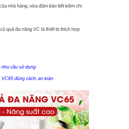
của nhà hàng, vừa đảm bảo tiết kiệm chi
 củ quả đa năng VC là thiết bị thích hợp
i nhu cầu sử dụng
 VC65 đúng cách, an toàn