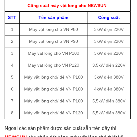
Công suất máy vặt lông chó NEWSUN
STT
Tên sản phẩm
Công suất
1
Máy vặt lông chó VN P80
3kW điện 220V
2
Máy vặt lông chó VN P90
3kW điện 220V
3
Máy vặt lông chó VN P100
3kW điện 220V
4
Máy vặt lông chó VN P120
3.5kW điện 220V
5
Máy vặt lông chó/ dê VN P100
3kW điện 380V
6
Máy vặt lông chó/ dê VN P100
4kW điện 380V
7
Máy vặt lông chó/ dê VN P100
5,5kW điện 380V
8
Máy vặt lông chó/ dê VN P120
5,5kW điện 380V
Ngoài các sản phẩm được sản xuất sẵn trên đây thì