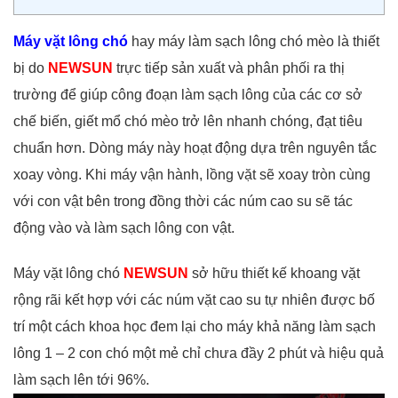
Máy vặt lông chó
hay máy làm sạch lông chó mèo là thiết
bị do
NEWSUN
trực tiếp sản xuất và phân phối ra thị
trường để giúp công đoạn làm sạch lông của các cơ sở
chế biến, giết mổ chó mèo trở lên nhanh chóng, đạt tiêu
chuẩn hơn. Dòng máy này hoạt động dựa trên nguyên tắc
xoay vòng. Khi máy vận hành, lồng vặt sẽ xoay tròn cùng
với con vật bên trong đồng thời các núm cao su sẽ tác
động vào và làm sạch lông con vật.
Máy vặt lông chó
NEWSUN
sở hữu thiết kế khoang vặt
rộng rãi kết hợp với các núm vặt cao su tự nhiên được bố
trí một cách khoa học đem lại cho máy khả năng làm sạch
lông 1 – 2 con chó một mẻ chỉ chưa đầy 2 phút và hiệu quả
làm sạch lên tới 96%.