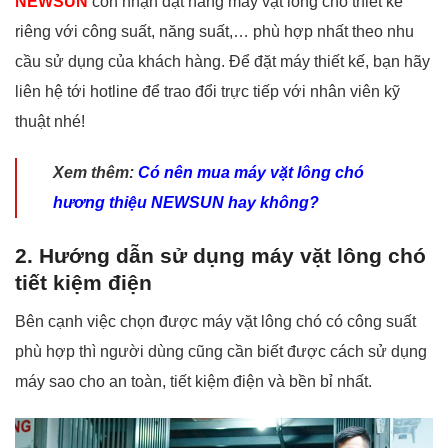
NEWSUN
còn nhận đặt hàng máy vặt lông chó thiết kế
riêng với công suất, năng suất,… phù hợp nhất theo nhu
cầu sử dụng của khách hàng. Để đặt máy thiết kế, bạn hãy
liên hệ tới hotline để trao đổi trực tiếp với nhân viên kỹ
thuật nhé!
Xem thêm:
Có nên mua máy vặt lông chó
hương thiệu NEWSUN hay không?
2. Hướng dẫn sử dụng máy vặt lông chó
tiết kiệm điện
Bên cạnh việc chọn được máy vặt lông chó có công suất
phù hợp thì người dùng cũng cần biết được cách sử dụng
máy sao cho an toàn, tiết kiệm điện và bền bỉ nhất.