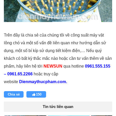
Trên đây là chia sẻ của chúng tôi về công suất máy vặt
lông chó và một số vấn đề liên quan như hướng dẫn sử
dụng, một số bí kíp sử dụng tiết kiệm điện,… Nếu quý
khách có bất kỳ thắc mắc nào hoặc cần tư vấn thêm về sản
phẩm, hãy liên hệ tới
NEWSUN
qua hotline
0961.555.155
– 0961.65.2266
hoặc truy cập
website
Dienmaythucpham.com.
Chia sẻ
150
Tin tức liên quan