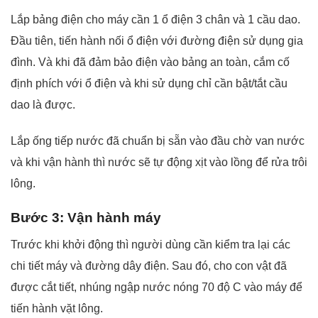
Lắp bảng điện cho máy cần 1 ổ điện 3 chân và 1 cầu dao.
Đầu tiên, tiến hành nối ổ điện với đường điện sử dụng gia
đình. Và khi đã đảm bảo điện vào bảng an toàn, cắm cố
định phích với ổ điện và khi sử dụng chỉ cần bật/tắt cầu
dao là được.
Lắp ống tiếp nước đã chuẩn bị sẵn vào đầu chờ van nước
và khi vận hành thì nước sẽ tự động xịt vào lồng để rửa trôi
lông.
Bước 3: Vận hành máy
Trước khi khởi động thì người dùng cần kiểm tra lại các
chi tiết máy và đường dây điện. Sau đó, cho con vật đã
được cắt tiết, nhúng ngập nước nóng 70 độ C vào máy để
tiến hành vặt lông.