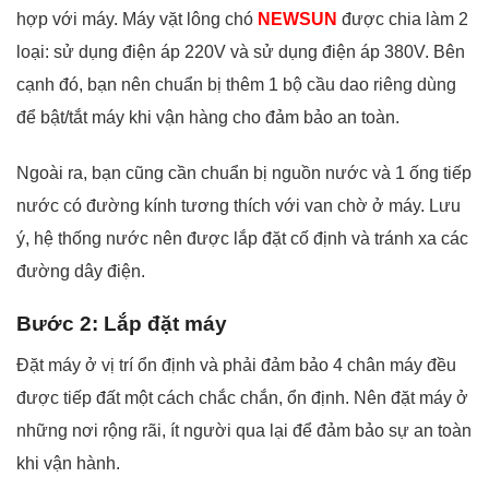
hợp với máy. Máy vặt lông chó
NEWSUN
được chia làm 2
loại: sử dụng điện áp 220V và sử dụng điện áp 380V. Bên
cạnh đó, bạn nên chuẩn bị thêm 1 bộ cầu dao riêng dùng
để bật/tắt máy khi vận hàng cho đảm bảo an toàn.
Ngoài ra, bạn cũng cần chuẩn bị nguồn nước và 1 ống tiếp
nước có đường kính tương thích với van chờ ở máy. Lưu
ý, hệ thống nước nên được lắp đặt cố định và tránh xa các
đường dây điện.
Bước 2: Lắp đặt máy
Đặt máy ở vị trí ổn định và phải đảm bảo 4 chân máy đều
được tiếp đất một cách chắc chắn, ổn định. Nên đặt máy ở
những nơi rộng rãi, ít người qua lại để đảm bảo sự an toàn
khi vận hành.