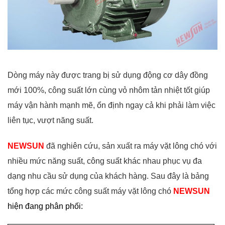
Dòng máy này được trang bị sử dụng động cơ dây đồng
mới 100%, công suất lớn cùng vỏ nhôm tản nhiệt tốt giúp
máy vận hành mạnh mẽ, ổn định ngay cả khi phải làm việc
liên tục, vượt năng suất.
NEWSUN
đã nghiên cứu, sản xuất ra máy vặt lông chó với
nhiều mức năng suất, công suất khác nhau phục vụ đa
dạng nhu cầu sử dụng của khách hàng. Sau đây là bảng
tổng hợp các mức công suất máy vặt lông chó
NEWSUN
hiện đ
ang phân phối: