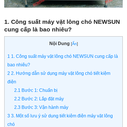
1. Công suất máy vặt lông chó NEWSUN
cung cấp là bao nhiêu?
Nội Dung
[
Ẩn
]
1
1. Công suất máy vặt lông chó NEWSUN cung cấp là
bao nhiêu?
2
2. Hướng dẫn sử dụng máy vặt lông chó tiết kiệm
điện
2.1
Bước 1: Chuẩn bị
2.2
Bước 2: Lắp đặt máy
2.3
Bước 3: Vận hành máy
3
3. Một số lưu ý sử dụng tiết kiệm điện máy vặt lông
chó