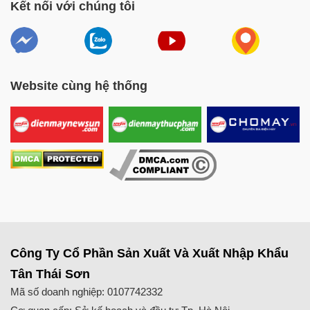
Kết nối với chúng tôi
Website cùng hệ thống
Công Ty Cổ Phần Sản Xuất Và Xuất Nhập Khẩu
Tân Thái Sơn
Mã số doanh nghiệp: 0107742332