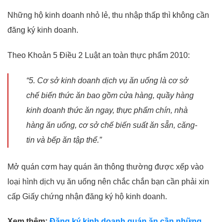
Những hộ kinh doanh nhỏ lẻ, thu nhập thấp thì không cần
đăng ký kinh doanh.
Theo Khoản 5 Điều 2 Luật an toàn thực phẩm 2010:
“5. Cơ sở kinh doanh dịch vụ ăn uống là cơ sở
chế biến thức ăn bao gồm cửa hàng, quầy
hàng
kinh doanh thức ăn ngay, thực phẩm chín, nhà
hàng ăn uống, cơ sở chế biến suất ăn
sẵn, căng-
tin và bếp ăn tập thể.”
Mở quán cơm hay quán ăn thông thường được xếp vào
loại hình dịch vụ ăn uống nên chắc chắn bạn cần phải xin
cấp Giấy chứng nhận đăng ký hộ kinh doanh.
Xem thêm:
Đăng ký kinh doanh quán ăn cần những