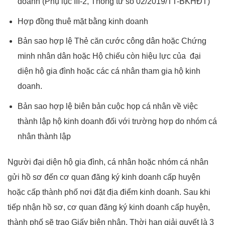
doanh (Phụ lục III-2, Thông tư số 02/2019/TT-BKHĐT)
Hợp đồng thuê mặt bằng kinh doanh
Bản sao hợp lệ Thẻ căn cước công dân hoặc Chứng
minh nhân dân hoặc Hộ chiếu còn hiệu lực của đại
diện hộ gia đình hoặc các cá nhân tham gia hộ kinh
doanh.
Bản sao hợp lệ biên bản cuộc họp cá nhân về việc
thành lập hộ kinh doanh đối với trường hợp do nhóm cá
nhân thành lập
Người đại diện hộ gia đình, cá nhân hoặc nhóm cá nhân
gửi hồ sơ đến cơ quan đăng ký kinh doanh cấp huyện
hoặc cấp thành phố nơi đặt địa điểm kinh doanh. Sau khi
tiếp nhận hồ sơ, cơ quan đăng ký kinh doanh cấp huyện,
thành phố sẽ trao Giấy biên nhận. Thời hạn giải quyết là 3