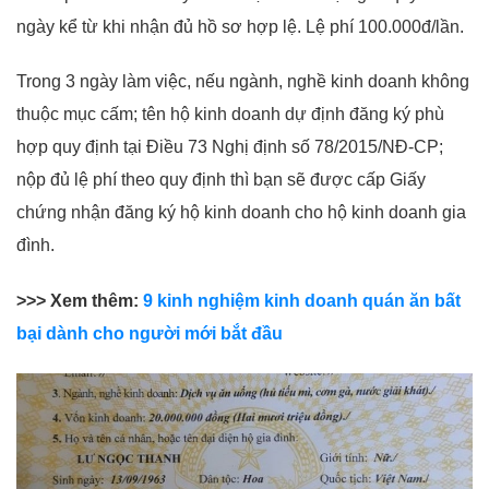
ngày kể từ khi nhận đủ hồ sơ hợp lệ. Lệ phí 100.000đ/lần.
Trong 3 ngày làm việc, nếu ngành, nghề kinh doanh không
thuộc mục cấm; tên hộ kinh doanh dự định đăng ký phù
hợp quy định tại Điều 73 Nghị định số 78/2015/NĐ-CP;
nộp đủ lệ phí theo quy định thì bạn sẽ được cấp Giấy
chứng nhận đăng ký hộ kinh doanh cho hộ kinh doanh gia
đình.
>>> Xem thêm:
9 kinh nghiệm kinh doanh quán ăn bất
bại dành cho người mới bắt đầu