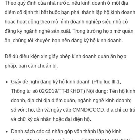
Theo quy định của nhà nước, nếu kinh doanh ở một địa
điểm cố định thì bắt buộc bạn phải thành lập hộ kinh doanh
hoặc hoạt động theo mô hình doanh nghiệp siêu nhỏ có
đăng ký ngành nghề sản xuất. Trong trường hợp mở quán
ăn, chúng tôi khuyên bạn nên đăng ký hộ kinh doanh.
Để đủ điều kiện xin giấy phép kinh doanh quán ăn hợp
pháp, bạn cần chuẩn bị:
Giấy đề nghị đăng ký hộ kinh doanh (Phụ lục III-1,
Thông tư số 02/2019/TT-BKHĐT) Nội dung: Tên hộ kinh
doanh, địa chỉ địa điểm quán, ngành nghề kinh doanh;
số vốn; họ, tên và ngày cấp CMND/CCCD, địa chỉ cư trú
và chữ ký cá nhân hoặc đại diện hộ.
Danh sách các cá nhân góp vốn thành lập hộ kinh