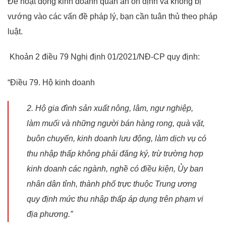
Để hoạt động kinh doanh quán ăn ổn định và không bị
vướng vào các vấn đề pháp lý, bạn cần tuân thủ theo pháp
luật.
Khoản 2 điều 79 Nghị định 01/2021/NĐ-CP quy định:
“Điều 79. Hộ kinh doanh
2. Hộ gia đình sản xuất nông, lâm, ngư nghiệp,
làm muối và những người bán hàng rong,
quà vặt,
buôn chuyến, kinh doanh lưu động, làm dịch vụ có
thu nhập thấp không phải đăng ký, trừ trường hợp
kinh doanh các ngành, nghề có điều kiện, Ủy ban
nhân dân tỉnh, thành phố trực thuộc Trung ương
quy định mức thu nhập thấp áp dụng trên phạm vi
địa phương.”