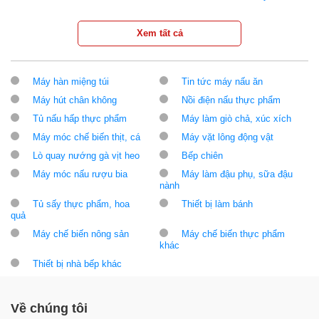
Xem tất cả
Máy hàn miệng túi
Tin tức máy nấu ăn
Máy hút chân không
Nồi điện nấu thực phẩm
Tủ nấu hấp thực phẩm
Máy làm giò chả, xúc xích
Máy móc chế biến thịt, cá
Máy vặt lông động vật
Lò quay nướng gà vịt heo
Bếp chiên
Máy móc nấu rượu bia
Máy làm đậu phụ, sữa đậu
nành
Tủ sấy thực phẩm, hoa
Thiết bị làm bánh
quả
Máy chế biến nông sản
Máy chế biến thực phẩm
khác
Thiết bị nhà bếp khác
Về chúng tôi