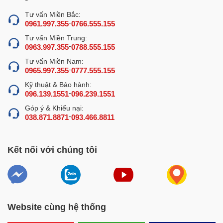
Tư vấn Miền Bắc:
-
0961.997.355
0766.555.155
Tư vấn Miền Trung:
-
0963.997.355
0788.555.155
Tư vấn Miền Nam:
-
0965.997.355
0777.555.155
Kỹ thuật & Bảo hành:
-
096.139.1551
096.239.1551
Góp ý & Khiếu nại:
-
038.871.8871
093.466.8811
Kết nối với chúng tôi
Website cùng hệ thống