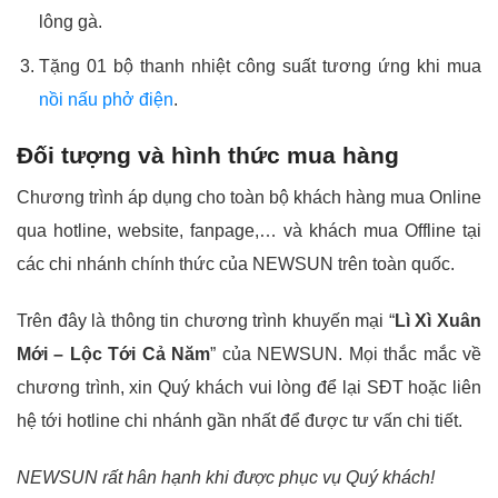
lông gà.
Tặng 01 bộ thanh nhiệt công suất tương ứng khi mua
nồi nấu phở điện
.
Đối tượng và hình thức mua hàng
Chương trình áp dụng cho toàn bộ khách hàng mua Online
qua hotline, website, fanpage,… và khách mua Offline tại
các chi nhánh chính thức của NEWSUN trên toàn quốc.
Trên đây là thông tin chương trình khuyến mại “
Lì Xì Xuân
Mới – Lộc Tới Cả Năm
” của NEWSUN. Mọi thắc mắc về
chương trình, xin Quý khách vui lòng để lại SĐT hoặc liên
hệ tới hotline chi nhánh gần nhất để được tư vấn chi tiết.
NEWSUN rất hân hạnh khi được phục vụ Quý khách!