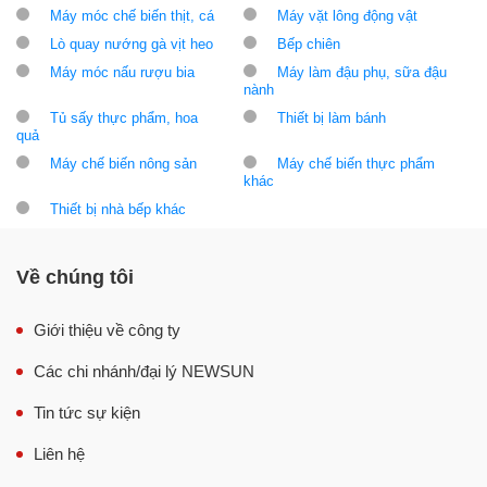
Máy móc chế biến thịt, cá
Máy vặt lông động vật
Lò quay nướng gà vịt heo
Bếp chiên
Máy móc nấu rượu bia
Máy làm đậu phụ, sữa đậu
nành
Tủ sấy thực phẩm, hoa
Thiết bị làm bánh
quả
Máy chế biến nông sản
Máy chế biến thực phẩm
khác
Thiết bị nhà bếp khác
Về chúng tôi
Giới thiệu về công ty
Các chi nhánh/đại lý NEWSUN
Tin tức sự kiện
Liên hệ