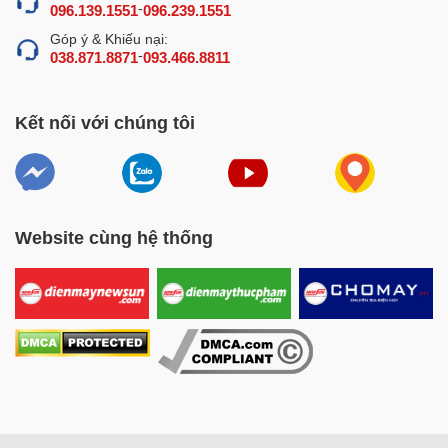
-
096.139.1551
096.239.1551
Góp ý & Khiếu nại:
-
038.871.8871
093.466.8811
Kết nối với chúng tôi
Website cùng hệ thống