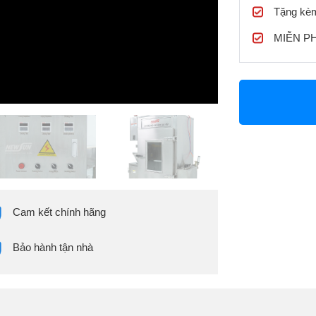
Tặng kèm
MIỄN PHÍ
Cam kết chính hãng
Bảo hành tận nhà