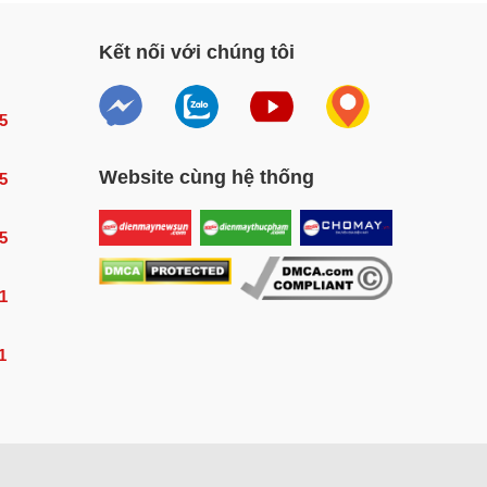
Kết nối với chúng tôi
5
Website cùng hệ thống
5
5
1
1