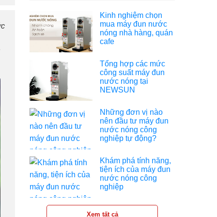
Kinh nghiệm chọn
mua máy đun nước
ớc
nóng nhà hàng, quán
cafe
h
Tổng hợp các mức
công suất máy đun
nước nóng tại
NEWSUN
Những đơn vị nào
nên đầu tư máy đun
nước nóng công
nghiệp tự động?
Khám phá tính năng,
tiện ích của máy đun
nước nóng công
nghiệp
Xem tất cả