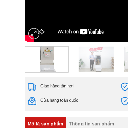
Giao hàng tận nơi
Cửa hàng toàn quốc
Mô tả sản phẩm
Thông tin sản phẩm