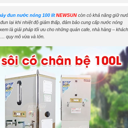
áy đun nước nóng 100 lít
NEWSUN
còn có khả năng giữ nư
t đun lại khi nhiệt độ giảm thấp, đảm bảo cung cấp nước nóng
xem là giải pháp tối ưu cho những quán cafe, nhà hàng – khác
p,… quy mô vừa và lớn.