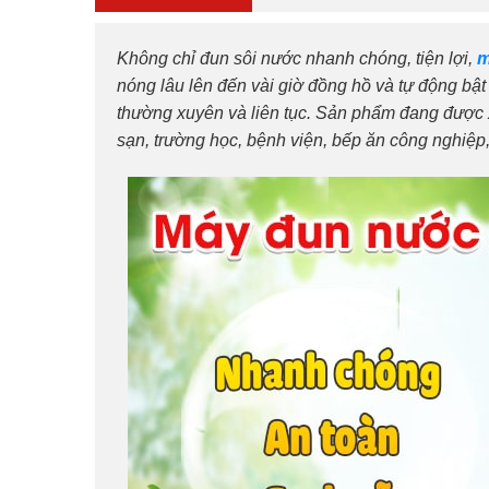
Không chỉ đun sôi nước nhanh chóng, tiện lợi,
m
nóng lâu lên đến vài giờ đồng hồ và tự động bậ
thường xuyên và liên tục. Sản phẩm đang được 
sạn, trường học, bệnh viện, bếp ăn công nghiệ