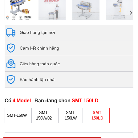
Giao hàng tận nơi
Cam kết chính hãng
Cửa hàng toàn quốc
Bảo hành tận nhà
Có
4 Model
. Bạn đang chọn
SMT-150LD
SMT-
SMT-
SMT-
SMT-150W
150W/02
150LW
150LD