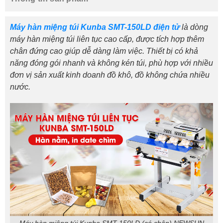
Máy hàn miệng túi Kunba SMT-150LD điện tử
là dòng
máy hàn miệng túi liên tục cao cấp, được tích hợp thêm
chân đứng cao
giúp dễ dàng làm việc. Thiết bị có khả
năng đóng gói nhanh và không kén túi, phù hợp với nhiều
đơn vị sản xuất kinh doanh đồ khô, đồ không chứa nhiều
nước.
Máy hàn miệng túi Kunba SMT-150LD (có chân) NEWSUN