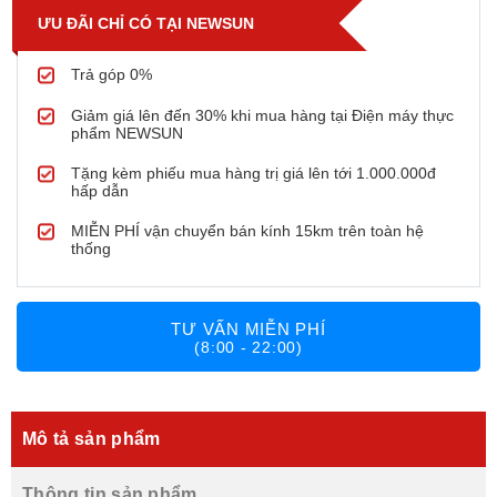
ƯU ĐÃI CHỈ CÓ TẠI NEWSUN
Trả góp 0%
Giảm giá lên đến 30% khi mua hàng tại Điện máy thực
phẩm NEWSUN
Tặng kèm phiếu mua hàng trị giá lên tới 1.000.000đ
hấp dẫn
MIỄN PHÍ vận chuyển bán kính 15km trên toàn hệ
thống
TƯ VẤN MIỄN PHÍ
(8:00 - 22:00)
Mô tả sản phẩm
Thông tin sản phẩm