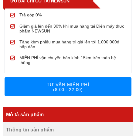
ƯU ĐÃI CHỈ CÓ TẠI NEWSUN
Trả góp 0%
Giảm giá lên đến 30% khi mua hàng tại Điện máy thực
phẩm NEWSUN
Tặng kèm phiếu mua hàng trị giá lên tới 1.000.000đ
hấp dẫn
MIỄN PHÍ vận chuyển bán kính 15km trên toàn hệ
thống
TƯ VẤN MIỄN PHÍ
(8:00 - 22:00)
Mô tả sản phẩm
Thông tin sản phẩm