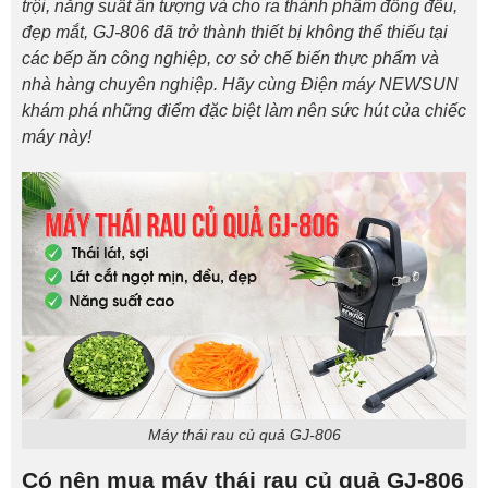
trội, năng suất ấn tượng và cho ra thành phẩm đồng đều,
đẹp mắt, GJ-806 đã trở thành thiết bị không thể thiếu tại
các bếp ăn công nghiệp, cơ sở chế biến thực phẩm và
nhà hàng chuyên nghiệp. Hãy cùng Điện máy NEWSUN
khám phá những điểm đặc biệt làm nên sức hút của chiếc
máy này!
Máy thái rau củ quả GJ-806
Có nên mua máy thái rau củ quả GJ-806