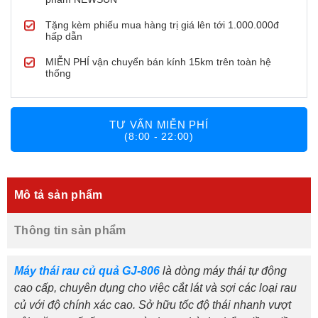
Tặng kèm phiếu mua hàng trị giá lên tới 1.000.000đ
hấp dẫn
MIỄN PHÍ vận chuyển bán kính 15km trên toàn hệ
thống
TƯ VẤN MIỄN PHÍ
(8:00 - 22:00)
Mô tả sản phẩm
Thông tin sản phẩm
Máy thái rau củ quả GJ-806
là dòng máy thái tự động
cao cấp, chuyên dụng cho việc cắt lát và sợi các loại rau
củ với độ chính xác cao. Sở hữu tốc độ thái nhanh vượt