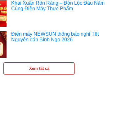
Khai Xuân Rộn Ràng – Đón Lộc Đầu Năm
Cùng Điện Máy Thực Phẩm
Điện máy NEWSUN thông báo nghỉ Tết
Nguyên đán Bính Ngọ 2026
Xem tất cả