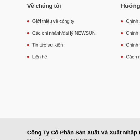
Về chúng tôi
Hướng 
Giới thiệu về công ty
Chính 
Các chi nhánh/đại lý NEWSUN
Chính 
Tin tức sự kiện
Chính 
Liên hệ
Cách m
Công Ty Cổ Phần Sản Xuất Và Xuất Nhập 