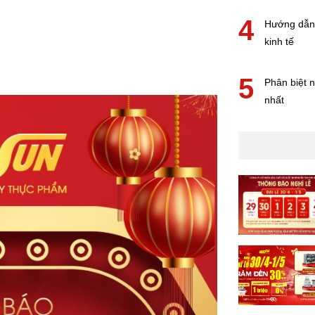
4
Hướng dẫn 
kinh tế
5
Phân biệt n
nhất