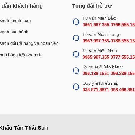
dẫn khách hàng
Tổng đài hỗ trợ
Tư vấn Miền Bắc:
sách thanh toán
0961.997.355
0766.555.15
-
sách bảo hành
Tư vấn Miền Trung:
0963.997.355
0788.555.15
-
sách đổi trả hàng và hoàn tiền
Tư vấn Miền Nam:
ua hàng trên website
0965.997.355
0777.555.15
-
Kỹ thuật & Bảo hành:
096.139.1551
096.239.155
-
Góp ý & Khiếu nại:
038.871.8871
093.466.881
-
Khẩu Tân Thái Sơn