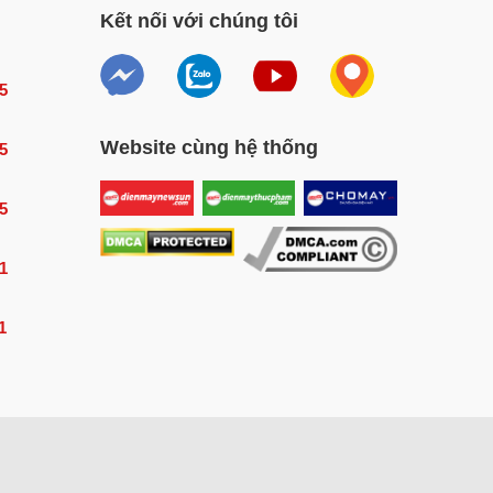
Kết nối với chúng tôi
5
Website cùng hệ thống
5
5
1
1