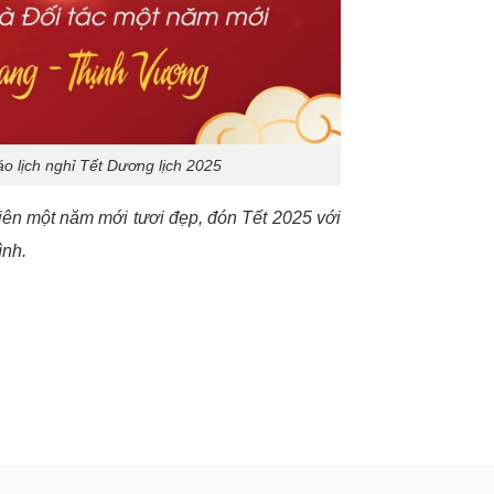
lịch nghỉ Tết Dương lịch 2025
iên một năm mới tươi đẹp, đón Tết 2025 với
ình.