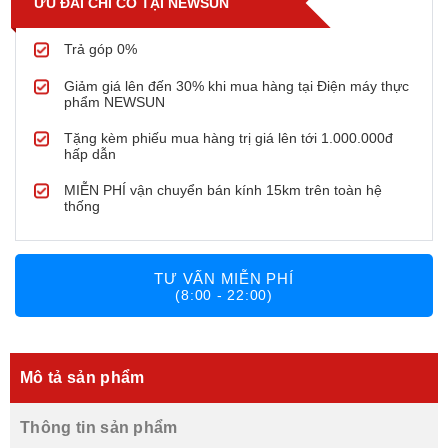
ƯU ĐÃI CHỈ CÓ TẠI NEWSUN
Trả góp 0%
Giảm giá lên đến 30% khi mua hàng tại Điện máy thực
phẩm NEWSUN
Tặng kèm phiếu mua hàng trị giá lên tới 1.000.000đ
hấp dẫn
MIỄN PHÍ vận chuyển bán kính 15km trên toàn hệ
thống
TƯ VẤN MIỄN PHÍ
(8:00 - 22:00)
Mô tả sản phẩm
Thông tin sản phẩm