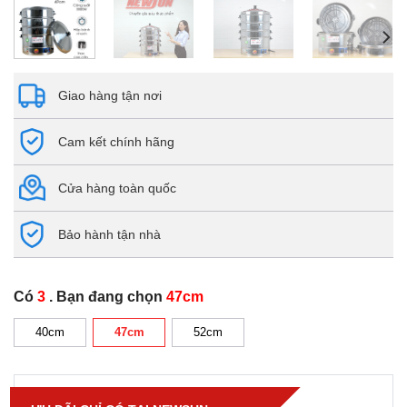
Giao hàng tận nơi
Cam kết chính hãng
Cửa hàng toàn quốc
Bảo hành tận nhà
Có
3
. Bạn đang chọn
47cm
40cm
47cm
52cm