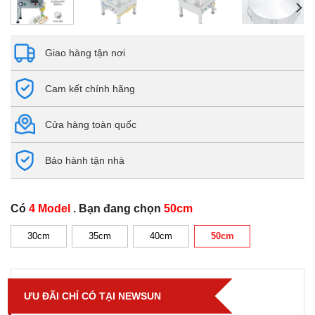
Giao hàng tận nơi
Cam kết chính hãng
Cửa hàng toàn quốc
Bảo hành tận nhà
Có
4 Model
. Bạn đang chọn
50cm
30cm
35cm
40cm
50cm
ƯU ĐÃI CHỈ CÓ TẠI NEWSUN