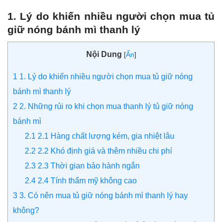
1. Lý do khiến nhiều người chọn mua tủ
giữ nóng bánh mì thanh lý
Nội Dung
[
Ẩn
]
1
1. Lý do khiến nhiều người chọn mua tủ giữ nóng
bánh mì thanh lý
2
2. Những rủi ro khi chọn mua thanh lý tủ giữ nóng
bánh mì
2.1
2.1 Hàng chất lượng kém, gia nhiệt lâu
2.2
2.2 Khó định giá và thêm nhiều chi phí
2.3
2.3 Thời gian bảo hành ngắn
2.4
2.4 Tính thẩm mỹ không cao
3
3. Có nên mua tủ giữ nóng bánh mì thanh lý hay
không?