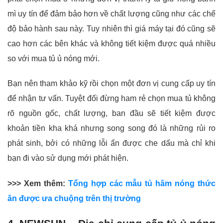
mì uy tín để đảm bảo hơn về chất lượng cũng như các chế
độ bảo hành sau này. Tuy nhiên thì giá máy tại đó cũng sẽ
cao hơn các bên khác và không tiết kiệm được quá nhiều
so với mua tủ ủ nóng mới.
Bạn nên tham khảo kỹ rồi chọn một đơn vị cung cấp uy tín
để nhận tư vấn. Tuyệt đối đừng ham rẻ chọn mua tủ không
rõ nguồn gốc, chất lượng, ban đầu sẽ tiết kiệm được
khoản tiền kha khá nhưng song song đó là những rủi ro
phát sinh, bởi có những lỗi ẩn được che dấu mà chỉ khi
bạn đi vào sử dụng mới phát hiện.
>>> Xem thêm:
Tổng hợp các mẫu tủ hâm nóng thức
ăn được ưa chuộng trên thị trường