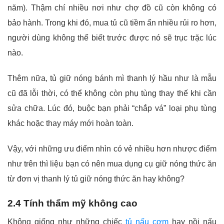
năm). Thậm chí nhiều nơi như chợ đồ cũ còn không có
bảo hành. Trong khi đó, mua tủ cũ tiềm ẩn nhiều rủi ro hơn,
người dùng không thể biết trước được nó sẽ trục trặc lúc
nào.
Thêm nữa, tủ giữ nóng bánh mì thanh lý hầu như là mẫu
cũ đã lỗi thời, có thể không còn phụ tùng thay thế khi cần
sửa chữa. Lúc đó, buộc bạn phải “chắp vá” loại phụ tùng
khác hoặc thay máy mới hoàn toàn.
Vậy, với những ưu điểm nhìn có vẻ nhiều hơn nhược điểm
như trên thì liệu bạn có nên mua dụng cụ giữ nóng thức ăn
từ đơn vị thanh lý tủ giữ nóng thức ăn hay không?
2.4 Tính thẩm mỹ không cao
Không giống như những chiếc
tủ nấu cơm
hay nồi nấu