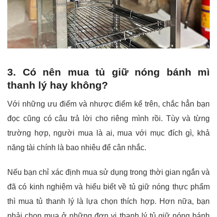
3. Có nên mua tủ giữ nóng bánh mì
thanh lý hay không?
Với những ưu điểm và nhược điểm kể trên, chắc hẳn bạn
đọc cũng có câu trả lời cho riêng mình rồi. Tùy và từng
trường hợp, người mua là ai, mua với mục đích gì, khả
năng tài chính là bao nhiêu để cân nhắc.
Nếu bạn chỉ xác định mua sử dụng trong thời gian ngắn và
đã có kinh nghiệm và hiểu biết về tủ giữ nóng thực phẩm
thì mua tủ thanh lý là lựa chọn thích hợp. Hơn nữa, bạn
phải chọn mua ở những đơn vị thanh lý tủ giữ nóng bánh