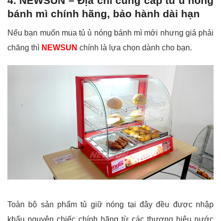
4. NEWSUN – Địa chỉ cung cấp tủ ủ nóng
bánh mì chính hãng, bảo hành dài hạn
Nếu bạn muốn mua tủ ủ nóng bánh mì mới nhưng giá phải
chăng thì
NEWSUN
chính là lựa chọn dành cho bạn.
Toàn bộ sản phẩm tủ giữ nóng tại đây đều được nhập
khẩu nguyên chiếc chính hãng từ các thương hiệu nước