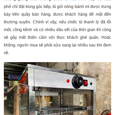
phở chỉ đặt trong góc bếp, tủ giữ nóng bánh mì được trưng
bày trên quầy bán hàng, được khách hàng để mắt đến
thường xuyên. Chính vì vậy, nếu chiếc tủ thanh lý đã lỗi
mốt, cồng kềnh và có nhiều dấu vết của thời gian thì cũng
sẽ gây mất thiện cảm với thực khách ghé quản. Hoặc
không, người mua sẽ phải sửa sang lại nhiều sau khi đem
về.