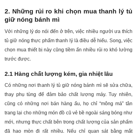
2. Những rủi ro khi chọn mua thanh lý tủ
giữ nóng bánh mì
Với những lý do nói đến ở trên, việc nhiều người ưa thích
tủ giữ nóng thực phẩm thanh lý là điều dễ hiểu. Song, việc
chọn mua thiết bị này cũng tiềm ẩn nhiều rủi ro khó lường
trước được.
2.1 Hàng chất lượng kém, gia nhiệt lâu
Có những nơi thanh lý tủ giữ nóng bánh mì sẽ sửa chữa,
thay phụ tùng để đảm bảo chất lượng máy. Tuy nhiên,
cũng có những nơi bán hàng ẩu, họ chỉ “mông má” tân
trang lại cho những món đồ cũ vẻ bề ngoài sáng bóng như
mới, nhưng thực chất bên trong chất lượng của sản phẩm
đã hao mòn đi rất nhiều. Nếu chỉ quan sát bằng mắt