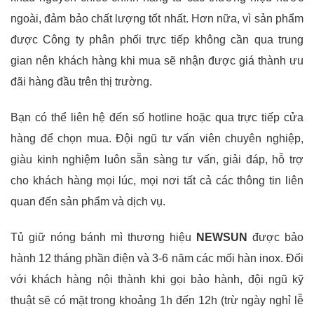
ngoài, đảm bảo chất lượng tốt nhất. Hơn nữa, vì sản phẩm
được Công ty phân phối trực tiếp không cần qua trung
gian nên khách hàng khi mua sẽ nhận được giá thành ưu
đãi hàng đầu trên thị trường.
Bạn có thể liên hệ đến số hotline hoặc qua trực tiếp cửa
hàng để chọn mua. Đội ngũ tư vấn viên chuyên nghiệp,
giàu kinh nghiệm luôn sẵn sàng tư vấn, giải đáp, hỗ trợ
cho khách hàng mọi lúc, mọi nơi tất cả các thông tin liên
quan đến sản phẩm và dịch vụ.
Tủ giữ nóng bánh mì thương hiệu
NEWSUN
được bảo
hành 12 tháng phần điện và 3-6 năm các mối hàn inox. Đối
với khách hàng nội thành khi gọi bảo hành, đội ngũ kỹ
thuật sẽ có mặt trong khoảng 1h đến 12h (trừ ngày nghỉ lễ