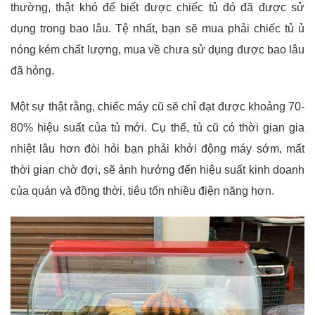
thường, thật khó để biết được chiếc tủ đó đã được sử
dụng trong bao lâu. Tệ nhất, bạn sẽ mua phải chiếc tủ ủ
nóng kém chất lượng, mua về chưa sử dụng được bao lâu
đã hỏng.
Một sự thật rằng, chiếc máy cũ sẽ chỉ đạt được khoảng 70-
80% hiệu suất của tủ mới. Cụ thể, tủ cũ có thời gian gia
nhiệt lâu hơn đòi hỏi bạn phải khởi động máy sớm, mất
thời gian chờ đợi, sẽ ảnh hưởng đến hiệu suất kinh doanh
của quán và đồng thời, tiêu tốn nhiều điện năng hơn.