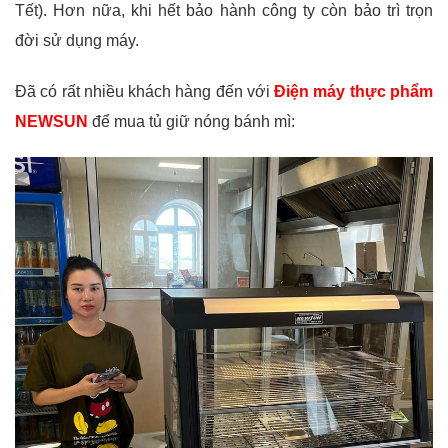
Tết). Hơn nữa, khi hết bảo hành công ty còn bảo trì trọn
đời sử dụng máy.
Đã có rất nhiều khách hàng đến với
Điện máy thực phẩm
NEWSUN
để mua tủ giữ nóng bánh mì: