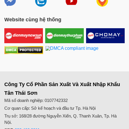
Website cùng hệ thống
Công Ty Cổ Phần Sản Xuất Và Xuất Nhập Khẩu
Tân Thái Sơn
Mã số doanh nghiệp: 0107742332
Cơ quan cấp: Sở kế hoạch và đầu tư Tp. Hà Nội
Trụ sở: 168/28 đường Nguyễn Xiển, Q. Thanh Xuân, Tp. Hà
Nội.