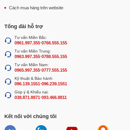
Cách mua hàng trên website
Tổng đài hỗ trợ
Tư vấn Miền Bắc:
-
0961.997.355
0766.555.155
Tư vấn Miền Trung:
-
0963.997.355
0788.555.155
Tư vấn Miền Nam:
-
0965.997.355
0777.555.155
Kỹ thuật & Bảo hành:
-
096.139.1551
096.239.1551
Góp ý & Khiếu nại:
-
038.871.8871
093.466.8811
Kết nối với chúng tôi