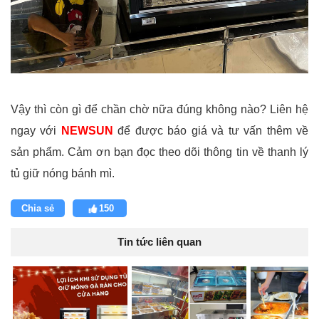
Vậy thì còn gì để chần chờ nữa đúng không nào? Liên hệ
ngay với
NEWSUN
để được báo giá và tư vấn thêm về
sản phẩm. Cảm ơn bạn đọc theo dõi thông tin về thanh lý
tủ giữ nóng bánh mì.
Chia sẻ
150
Tin tức liên quan