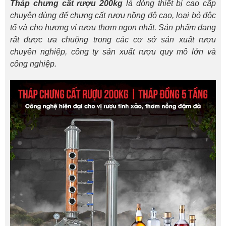
Tháp chưng cất rượu 200kg
là dòng thiết bị cao cấp
chuyên dùng để chưng cất rượu nồng độ cao, loại bỏ độc
tố và cho hương vị rượu thơm ngon nhất. Sản phẩm đang
rất được ưa chuộng trong các cơ sở sản xuất rượu
chuyên nghiệp, công ty sản xuất rượu quy mô lớn và
công nghiệp.