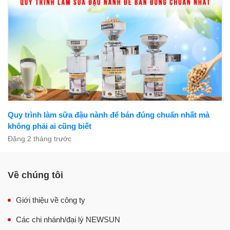
Nghề làm đậu phụ - sữa đậu nành
Hỏi đáp máy móc làm đậu phụ
Quy trình làm sữa đậu nành để bán đúng chuẩn nhất mà
không phải ai cũng biết
Đăng 2 tháng trước
Về chúng tôi
Giới thiệu về công ty
Các chi nhánh/đại lý NEWSUN