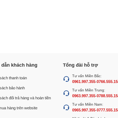
dẫn khách hàng
Tổng đài hỗ trợ
Tư vấn Miền Bắc:
sách thanh toán
0961.997.355
0766.555.15
-
sách bảo hành
Tư vấn Miền Trung:
0963.997.355
0788.555.15
-
sách đổi trả hàng và hoàn tiền
Tư vấn Miền Nam:
ua hàng trên website
0965.997.355
0777.555.15
-