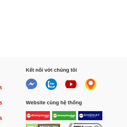
Kết nối với chúng tôi
5
Website cùng hệ thống
5
5