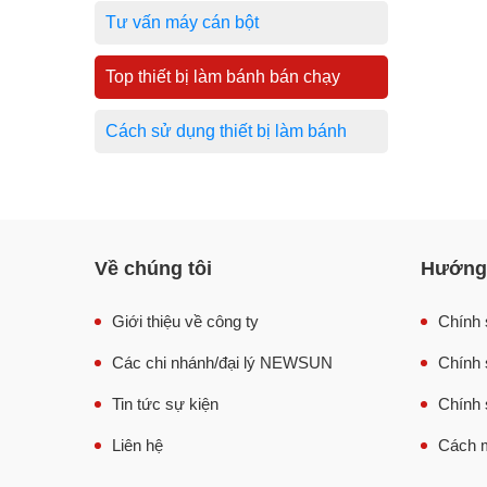
Tư vấn máy cán bột
Top thiết bị làm bánh bán chạy
Cách sử dụng thiết bị làm bánh
Về chúng tôi
Hướng 
Giới thiệu về công ty
Chính 
Các chi nhánh/đại lý NEWSUN
Chính 
Tin tức sự kiện
Chính 
Liên hệ
Cách m