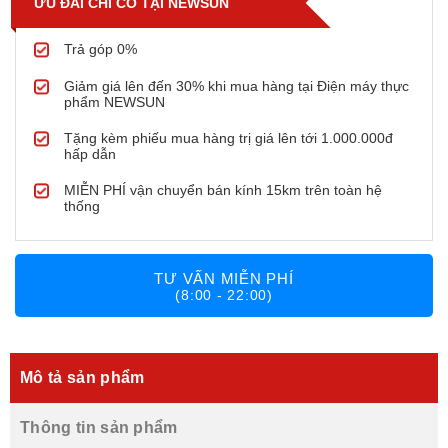
ƯU ĐÃI CHỈ CÓ TẠI NEWSUN
Trả góp 0%
Giảm giá lên đến 30% khi mua hàng tại Điện máy thực
phẩm NEWSUN
Tặng kèm phiếu mua hàng trị giá lên tới 1.000.000đ
hấp dẫn
MIỄN PHÍ vận chuyển bán kính 15km trên toàn hệ
thống
TƯ VẤN MIỄN PHÍ
(8:00 - 22:00)
Mô tả sản phẩm
Thông tin sản phẩm