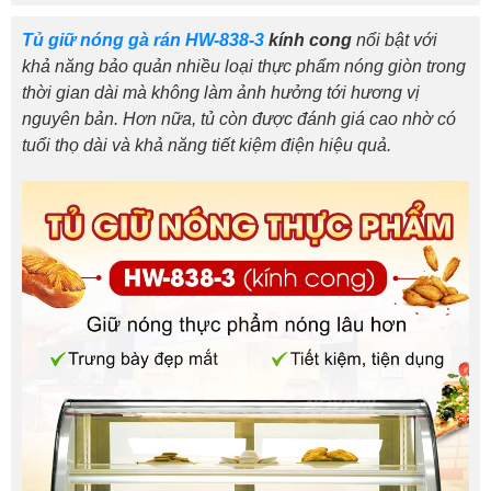
Tủ giữ nóng gà rán HW-838-3
kính cong
nổi bật với
khả năng bảo quản nhiều loại thực phẩm nóng giòn trong
thời gian dài mà không làm ảnh hưởng tới hương vị
nguyên bản. Hơn nữa, tủ còn được đánh giá cao nhờ có
tuổi thọ dài và khả năng tiết kiệm điện hiệu quả.