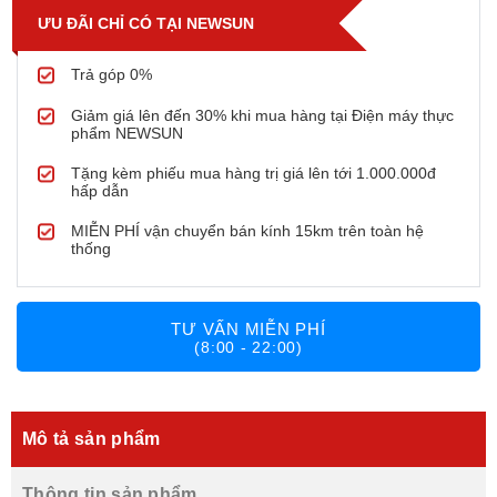
ƯU ĐÃI CHỈ CÓ TẠI NEWSUN
Trả góp 0%
Giảm giá lên đến 30% khi mua hàng tại Điện máy thực
phẩm NEWSUN
Tặng kèm phiếu mua hàng trị giá lên tới 1.000.000đ
hấp dẫn
MIỄN PHÍ vận chuyển bán kính 15km trên toàn hệ
thống
TƯ VẤN MIỄN PHÍ
(8:00 - 22:00)
Mô tả sản phẩm
Thông tin sản phẩm