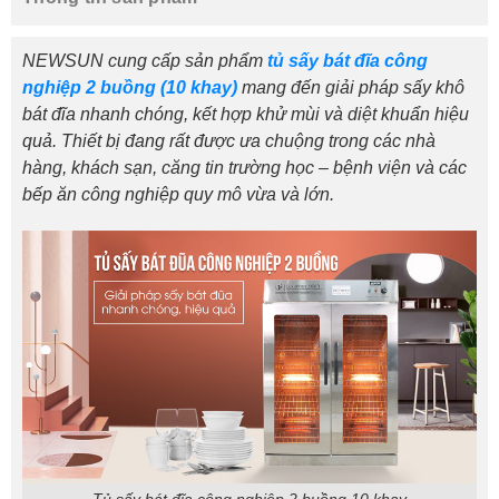
NEWSUN cung cấp sản phẩm
tủ sấy bát đĩa công
nghiệp 2 buồng (10 khay)
mang đến giải pháp sấy khô
bát đĩa nhanh chóng, kết hợp khử mùi và diệt khuẩn hiệu
quả. Thiết bị đang rất được ưa chuộng trong các nhà
hàng, khách sạn, căng tin trường học – bệnh viện và các
bếp ăn công nghiệp quy mô vừa và lớn.
Tủ sấy bát đĩa công nghiệp 2 buồng 10 khay