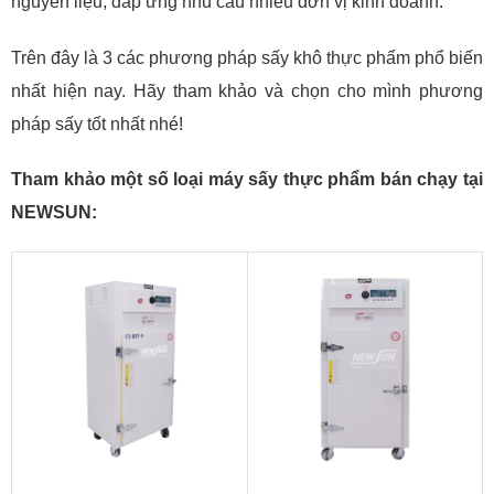
nguyên liệu, đáp ứng nhu cầu nhiều đơn vị kinh doanh.
Trên đây là 3 các phương pháp sấy khô thực phẩm phổ biến
nhất hiện nay. Hãy tham khảo và chọn cho mình phương
pháp sấy tốt nhất nhé!
Tham khảo một số loại máy sấy thực phẩm bán chạy tại
NEWSUN: