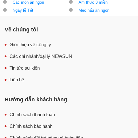
Các món ăn ngon
Ẩm thực 3 miền
Ngày lễ Tết
Mẹo nấu ăn ngon
Về chúng tôi
Giới thiệu về công ty
Các chi nhánh/đại lý NEWSUN
Tin tức sự kiện
Liên hệ
Hướng dẫn khách hàng
Chính sách thanh toán
Chính sách bảo hành
Chính sách đổi trả hàng và hoàn tiền