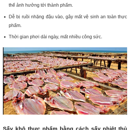
thể ảnh hưởng tới thành phẩm.
Dễ bị ruồi nhặng đậu vào, gây mất vệ sinh an toàn thực
phẩm.
Thời gian phơi dài ngày, mất nhiều công sức.
Sấy khô thực phẩm bằng cách sấy nhiệt thủ