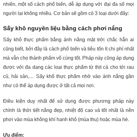
nhiên, một số cách phổ biến, dễ áp dụng với đại đa số mọi
người lại không nhiều. Cơ bản sẽ gồm có 3 loại dưới đây:
Sấy khô nguyên liệu bằng cách phơi nắng
Sấy khô thực phẩm bằng ánh nắng mặt trời chắc hẳn ai
cũng biết, bởi đây là cách phổ biến và tiêu tốn ít chi phí nhất
mà vẫn cho thành phẩm vô cùng tốt. Pháp này cũng áp dụng
được với đa dạng các loại thực phẩm từ thịt cá cho tới rau
củ, hải sản,… Sấy khô thực phẩm nhờ vào ánh nắng gần
như có thể áp dụng được ở tất cả mọi nơi.
Điều kiện duy nhất để sử dụng được phương pháp này
chính là thời tiết nắng đẹp, nhiệt độ cao và tốt nhất là nên
phơi vào mùa không khí hanh khô (mùa thu) hoặc mùa hè.
Ưu điểm: