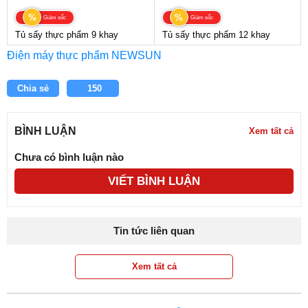
%
%
Giảm sốc
Giảm sốc
Tủ sấy thực phẩm 9 khay
Tủ sấy thực phẩm 12 khay
Điện máy thực phẩm NEWSUN
Chia sẻ
150
BÌNH LUẬN
Xem tất cả
Chưa có bình luận nào
VIẾT BÌNH LUẬN
Tin tức liên quan
Xem tất cả