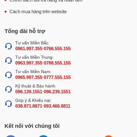
Cách mua hàng trên website
Tổng đài hỗ trợ
Tư vấn Miền Bắc:
-
0961.997.355
0766.555.155
Tư vấn Miền Trung:
-
0963.997.355
0788.555.155
Tư vấn Miền Nam:
-
0965.997.355
0777.555.155
Kỹ thuật & Bảo hành:
-
096.139.1551
096.239.1551
Góp ý & Khiếu nại:
-
038.871.8871
093.466.8811
Kết nối với chúng tôi