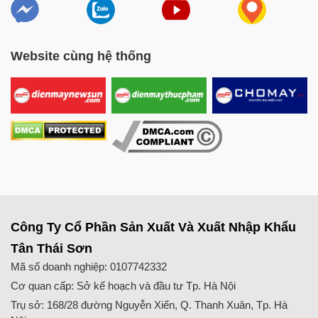
Website cùng hệ thống
Công Ty Cổ Phần Sản Xuất Và Xuất Nhập Khẩu
Tân Thái Sơn
Mã số doanh nghiệp: 0107742332
Cơ quan cấp: Sở kế hoạch và đầu tư Tp. Hà Nội
Trụ sở: 168/28 đường Nguyễn Xiển, Q. Thanh Xuân, Tp. Hà