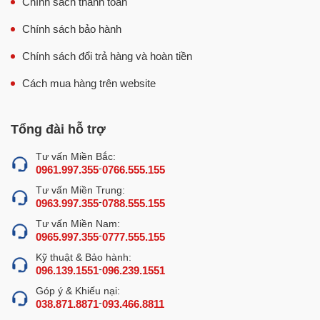
Chính sách thanh toán
Chính sách bảo hành
Chính sách đổi trả hàng và hoàn tiền
Cách mua hàng trên website
Tổng đài hỗ trợ
Tư vấn Miền Bắc:
-
0961.997.355
0766.555.155
Tư vấn Miền Trung:
-
0963.997.355
0788.555.155
Tư vấn Miền Nam:
-
0965.997.355
0777.555.155
Kỹ thuật & Bảo hành:
-
096.139.1551
096.239.1551
Góp ý & Khiếu nại:
-
038.871.8871
093.466.8811