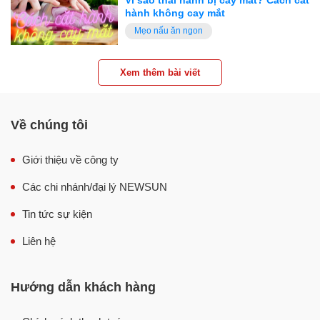
hành không cay mắt
Mẹo nấu ăn ngon
Xem thêm bài viết
Về chúng tôi
Giới thiệu về công ty
Các chi nhánh/đại lý NEWSUN
Tin tức sự kiện
Liên hệ
Hướng dẫn khách hàng