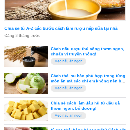
Chia sẻ từ A-Z các bước cách làm rượu nếp sữa tại nhà
Đăng 3 tháng trước
Cách nấu rượu thủ công thơm ngon,
chuẩn vị truyền thống!
Mẹo nấu ăn ngon
Cách thái su hào phù hợp trong từng
món ăn mà các chị em không nên bỏ
qua
Mẹo nấu ăn ngon
Chia sẻ cách làm đậu hũ từ đậu gà
thơm ngon, bổ dưỡng!
Mẹo nấu ăn ngon
Vì sao thái hành bị cay mắt? Cách cắt