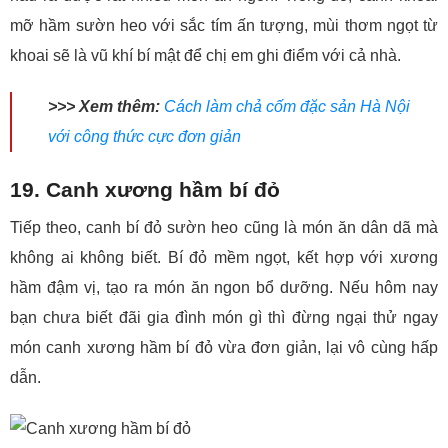
mỡ hầm sườn heo với sắc tím ấn tượng, mùi thơm ngọt từ
khoai sẽ là vũ khí bí mật để chị em ghi điểm với cả nhà.
>>> Xem thêm:
Cách làm chả cốm đặc sản Hà Nội
với công thức cực đơn giản
19. Canh xương hầm bí đỏ
Tiếp theo, canh bí đỏ sườn heo cũng là món ăn dân dã mà
không ai không biết. Bí đỏ mềm ngọt, kết hợp với xương
hầm đậm vị, tạo ra món ăn ngon bổ dưỡng. Nếu hôm nay
bạn chưa biết đãi gia đình món gì thì đừng ngại thử ngay
món canh xương hầm bí đỏ vừa đơn giản, lại vô cùng hấp
dẫn.