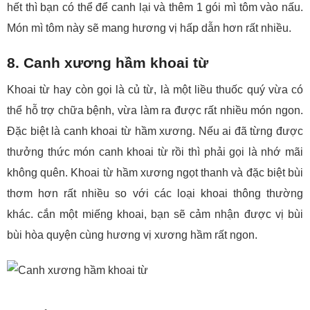
hết thì bạn có thể để canh lại và thêm 1 gói mì tôm vào nấu.
Món mì tôm này sẽ mang hương vị hấp dẫn hơn rất nhiều.
8. Canh xương hầm khoai từ
Khoai từ hay còn gọi là củ từ, là một liều thuốc quý vừa có
thể hỗ trợ chữa bệnh, vừa làm ra được rất nhiều món ngon.
Đặc biệt là canh khoai từ hầm xương. Nếu ai đã từng được
thưởng thức món canh khoai từ rồi thì phải gọi là nhớ mãi
không quên. Khoai từ hầm xương ngọt thanh và đặc biệt bùi
thơm hơn rất nhiều so với các loại khoai thông thường
khác. cắn một miếng khoai, bạn sẽ cảm nhận được vị bùi
bùi hòa quyện cùng hương vị xương hầm rất ngon.