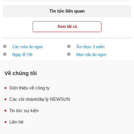
Tin tức liên quan
Xem tất cả
Các món ăn ngon
Ẩm thực 3 miền
Ngày lễ Tết
Mẹo nấu ăn ngon
Về chúng tôi
Giới thiệu về công ty
Các chi nhánh/đại lý NEWSUN
Tin tức sự kiện
Liên hệ