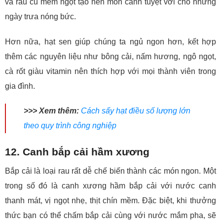
và rau củ mềm ngọt tạo nên món canh tuyệt vời cho những
ngày trưa nóng bức.
Hơn nữa, hạt sen giúp chúng ta ngủ ngon hơn, kết hợp
thêm các nguyên liệu như bông cải, nấm hương, ngô ngọt,
cà rốt giàu vitamin nên thích hợp với mọi thành viên trong
gia đình.
>>> Xem thêm:
Cách sấy hạt điều số lượng lớn
theo quy trình công nghiệp
12. Canh bắp cải hầm xương
Bắp cải là loại rau rất dễ chế biến thành các món ngon. Một
trong số đó là canh xương hầm bắp cải với nước canh
thanh mát, vị ngọt nhẹ, thịt chín mềm. Đặc biệt, khi thưởng
thức bạn có thể chấm bắp cải cùng với nước mắm pha, sẽ