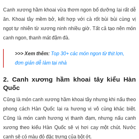
Canh xương hầm khoai vừa thơm ngon bổ dưỡng lại rất dễ
ăn. Khoai tây mềm bở, kết hợp với cà rốt bùi bùi cùng vị
ngọt tự nhiên từ xương ninh nhiều giờ. Tất cả tạo nên món
canh ngon, thanh mát đậm đà.
>>> Xem thêm:
Top 30+ các món ngon từ thịt lợn,
đơn giản dễ làm tại nhà
2. Canh xương hầm khoai tây kiểu Hàn
Quốc
Cũng là món canh xương hầm khoai tây nhưng khi nấu theo
phong cách Hàn Quốc lại ra hương vị vô cùng khác biệt.
Cũng là món canh hương vị thanh đạm, nhưng nấu canh
xương theo kiểu Hàn Quốc sẽ vị hơi cay một chút. Nước
canh sẽ có màu đỏ đặc trưng của bột ớt.