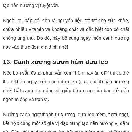
tạo nên hương vị tuyệt vời.
Ngoài ra, bắp cải còn là nguyên liệu rất tốt cho sức khỏe,
chứa nhiều vitamin và khoáng chất và đặc biệt còn có chất
chống ung thư. Do đó, hãy bổ sung ngay món canh xương
này vào thực đơn gia đình nhé!
13. Canh xương sườn hầm dưa leo
Nếu bạn vẫn đang phân vẫn xem “hôm nay ăn gì?” thì có thể
tham khảo ngay món canh dưa leo (dưa chuột) hầm xương
nhé. Bát canh ấm nóng sẽ giúp bữa cơm của bạn trở nên
ngon miệng và trọn vị.
Nướng canh ngọt thanh từ xương, dưa leo mềm, tươi ngọt,
kết hợp cùng một số gia vị đặc trưng tạo nên hương vị đậm