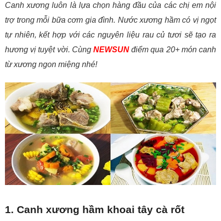
Canh xương luôn là lựa chọn hàng đầu của các chị em nội
trợ trong mỗi bữa cơm gia đình. Nước xương hầm có vị ngọt
tự nhiên, kết hợp với các nguyên liệu rau củ tươi sẽ tạo ra
hương vị tuyệt vời. Cùng
NEWSUN
điểm qua 20+ món canh
từ xương ngon miệng nhé!
1. Canh xương hầm khoai tây cà rốt