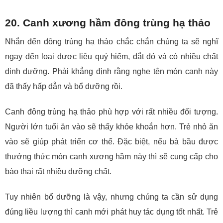
20. Canh xương hầm đông trùng hạ thảo
Nhắn đến đông trùng hạ thảo chắc chắn chúng ta sẽ nghĩ
ngay đến loại dược liệu quý hiếm, đắt đỏ và có nhiều chất
dinh dưỡng. Phải khẳng định rằng nghe tên món canh này
đã thấy hấp dẫn và bổ dưỡng rồi.
Canh đông trùng hạ thảo phù hợp với rất nhiều đối tượng.
Người lớn tuổi ăn vào sẽ thấy khỏe khoắn hơn. Trẻ nhỏ ăn
vào sẽ giúp phát triển cơ thể. Đặc biệt, nếu bà bầu được
thưởng thức món canh xương hầm này thì sẽ cung cấp cho
bào thai rất nhiều dưỡng chất.
Tuy nhiên bổ dưỡng là vậy, nhưng chúng ta cần sử dụng
đúng liều lượng thì canh mới phát huy tác dụng tốt nhất. Trẻ