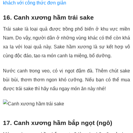
khách với công thức đơn giản
16. Canh xương hầm trái sake
Trái sake là loại quả được trồng phổ biến ở khu vực miền
Nam. Do vậy, người dân ở những vùng khác có thể còn khá
xa lạ với loại quả này. Sake hầm xương là sự kết hợp vô
cùng độc đáo, tạo ra món canh lạ miệng, bổ dưỡng.
Nước canh trong veo, có vị ngọt đậm đà. Thêm chút sake
bùi bùi, thơm thơm ngon khó cưỡng. Nếu bạn có thể mua
được trái sake thì hãy nấu ngay món ăn này nhé!
17. Canh xương hầm bắp ngọt (ngô)