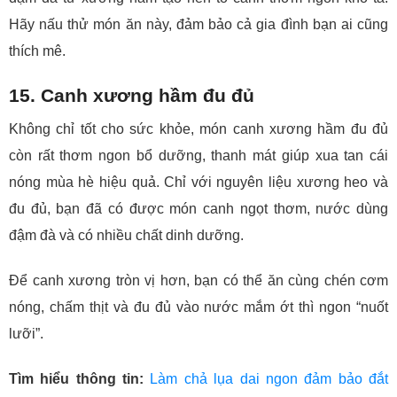
Hãy nấu thử món ăn này, đảm bảo cả gia đình bạn ai cũng
thích mê.
15. Canh xương hầm đu đủ
Không chỉ tốt cho sức khỏe, món canh xương hầm đu đủ
còn rất thơm ngon bổ dưỡng, thanh mát giúp xua tan cái
nóng mùa hè hiệu quả. Chỉ với nguyên liệu xương heo và
đu đủ, bạn đã có được món canh ngọt thơm, nước dùng
đậm đà và có nhiều chất dinh dưỡng.
Để canh xương tròn vị hơn, bạn có thể ăn cùng chén cơm
nóng, chấm thịt và đu đủ vào nước mắm ớt thì ngon “nuốt
lưỡi”.
Tìm hiểu thông tin:
Làm chả lụa dai ngon đảm bảo đắt