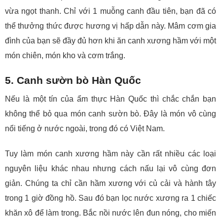
vừa ngọt thanh. Chỉ với 1 muỗng canh đầu tiên, bạn đã có
thể thưởng thức được hương vị hấp dẫn này. Mâm cơm gia
đình của bạn sẽ đầy đủ hơn khi ăn canh xương hầm với một
món chiên, món kho và cơm trắng.
5. Canh sườn bò Hàn Quốc
Nếu là một tín của ẩm thực Hàn Quốc thì chắc chắn bạn
không thể bỏ qua món canh sườn bò. Đây là món vô cùng
nổi tiếng ở nước ngoài, trong đó có Việt Nam.
Tuy làm món canh xương hầm này cần rất nhiều các loại
nguyên liệu khác nhau nhưng cách nấu lại vô cùng đơn
giản. Chúng ta chỉ cần hầm xương với củ cải và hành tây
trong 1 giờ đồng hồ. Sau đó bạn lọc nước xương ra 1 chiếc
khăn xô để làm trong. Bắc nồi nước lên đun nóng, cho miến