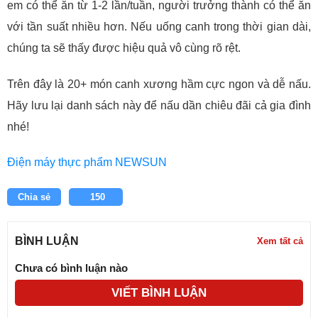
em có thể ăn từ 1-2 lần/tuần, người trưởng thành có thể ăn
với tần suất nhiều hơn. Nếu uống canh trong thời gian dài,
chúng ta sẽ thấy được hiệu quả vô cùng rõ rệt.
Trên đây là 20+ món canh xương hầm cực ngon và dễ nấu.
Hãy lưu lại danh sách này để nấu dần chiêu đãi cả gia đình
nhé!
Điện máy thực phẩm NEWSUN
Chia sẻ
150
BÌNH LUẬN
Xem tất cả
Chưa có bình luận nào
VIẾT BÌNH LUẬN