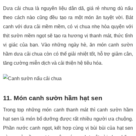
Dưa cải chua là nguyên liệu dân dã, giá rẻ nhưng dù nấu
theo cách nào cũng đều tạo ra một món ăn tuyệt vời. Bát
canh với dưa cải mềm mềm, có vị chua nhẹ hòa quyện với
thịt sườn mềm ngọt sẽ tạo ra hương vị thanh mát, thức tỉnh
vị giác của bạn. Vào những ngày hè, ăn món canh sườn
hầm dưa cải chua còn có thể giải nhiệt tốt, hỗ trợ giảm cân,
tăng cường miễn dịch và cải thiện hệ tiêu hóa.
11. Món canh sườn hầm hạt sen
Trong top những món canh thanh mát thì canh sườn hầm
hạt sen là món bổ dưỡng được rất nhiều người ưa chuộng.
Phần nước canh ngọt, kết hợp cùng vị bùi bùi của hạt sen