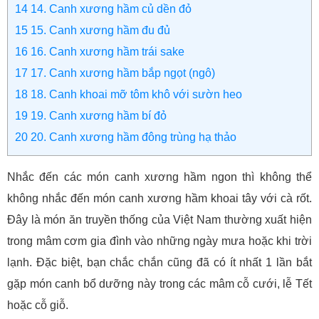
14
14. Canh xương hầm củ dền đỏ
15
15. Canh xương hầm đu đủ
16
16. Canh xương hầm trái sake
17
17. Canh xương hầm bắp ngọt (ngô)
18
18. Canh khoai mỡ tôm khô với sườn heo
19
19. Canh xương hầm bí đỏ
20
20. Canh xương hầm đông trùng hạ thảo
Nhắc đến các món canh xương hầm ngon thì không thể
không nhắc đến món canh xương hầm khoai tây với cà rốt.
Đây là món ăn truyền thống của Việt Nam thường xuất hiện
trong mâm cơm gia đình vào những ngày mưa hoặc khi trời
lạnh. Đặc biệt, bạn chắc chắn cũng đã có ít nhất 1 lần bắt
gặp món canh bổ dưỡng này trong các mâm cỗ cưới, lễ Tết
hoặc cỗ giỗ.