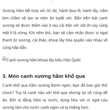
Xương hầm kết hợp với ớt, tỏi, hành boa rô, hành tây, nấm
kim châm sẽ tạo ra món ăn tuyệt vời. Bên trên bát canh
xương sẽ được thêm vào ít rau cải trộn với sốt ớt cay cùng
một ít lá vừng. Khi nếm thử, bạn sẽ cảm nhận được vị ngọt
thanh từ xương, cải thảo, khoai tây hòa quyện vào nhau vô
cùng hấp dẫn.
3. Món canh xương hầm khổ qua
Canh khổ qua hầm xương thơm ngon, bạn đã bao giờ thử
chưa? Tuy là canh nấu với khổ qua nhưng lại vô cùng dễ
ăn. Bởi vị đắng hầm ra nước, dung hòa với vị ngọt của
xương làm cho nước canh ngon và lạ miệng hơn.