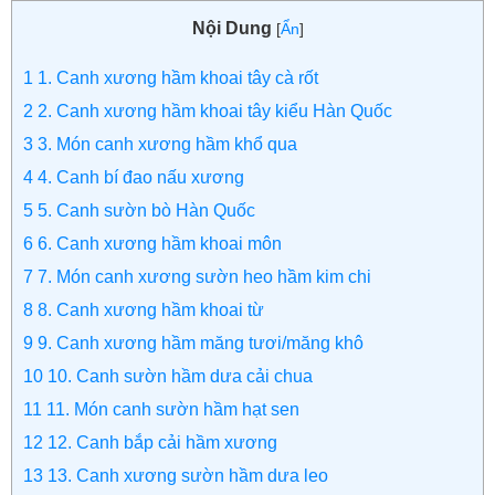
Nội Dung
[
Ẩn
]
1
1. Canh xương hầm khoai tây cà rốt
2
2. Canh xương hầm khoai tây kiểu Hàn Quốc
3
3. Món canh xương hầm khổ qua
4
4. Canh bí đao nấu xương
5
5. Canh sườn bò Hàn Quốc
6
6. Canh xương hầm khoai môn
7
7. Món canh xương sườn heo hầm kim chi
8
8. Canh xương hầm khoai từ
9
9. Canh xương hầm măng tươi/măng khô
10
10. Canh sườn hầm dưa cải chua
11
11. Món canh sườn hầm hạt sen
12
12. Canh bắp cải hầm xương
13
13. Canh xương sườn hầm dưa leo