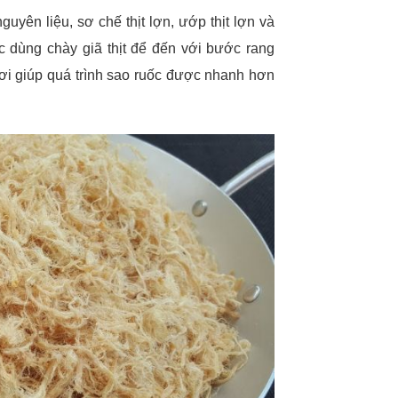
uyên liệu, sơ chế thịt lợn, ướp thịt lợn và
ặc dùng chày giã thịt để đến với bước rang
 tơi giúp quá trình sao ruốc được nhanh hơn