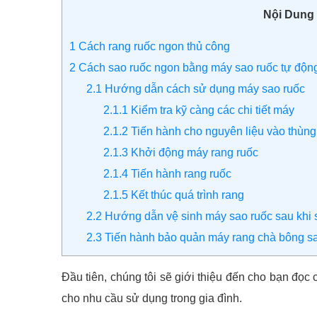
Nội Dung
1
Cách rang ruốc ngon thủ công
2
Cách sao ruốc ngon bằng máy sao ruốc tự độn
2.1
Hướng dẫn cách sử dụng máy sao ruốc
2.1.1
Kiểm tra kỹ càng các chi tiết máy
2.1.2
Tiến hành cho nguyên liệu vào thùn
2.1.3
Khởi động máy rang ruốc
2.1.4
Tiến hành rang ruốc
2.1.5
Kết thúc quá trình rang
2.2
Hướng dẫn vệ sinh máy sao ruốc sau khi
2.3
Tiến hành bảo quản máy rang chà bông sa
Đầu tiên, chúng tôi sẽ giới thiệu đến cho bạn đọc 
cho nhu cầu sử dụng trong gia đình.