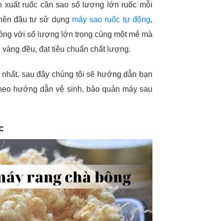
 xuất ruốc cần sao số lượng lớn ruốc mỗi
 nên đầu tư sử dụng
máy sao ruốc tự động
,
hóng với số lượng lớn trong cùng một mẻ mà
vàng đều, đạt tiêu chuẩn chất lượng.
nhất, sau đây chúng tôi sẽ hướng dẫn bạn
theo hướng dẫn vệ sinh, bảo quản máy sau
c