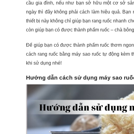
cầu gia đình, nếu như bạn sở hữu một cơ sở sản
ngày thì đây không phải cách làm hiệu quả. Bạn
thiết bị này không chỉ giúp bạn rang ruốc nhanh c
còn giúp bạn có được thành phẩm ruốc – chà bông 
Để giúp bạn có được thành phẩm ruốc thơm ngon 
cách rang ruốc bằng máy sao ruốc tự động kèm 
khi sử dụng nhé!
Hướng dẫn cách sử dụng máy sao ruố