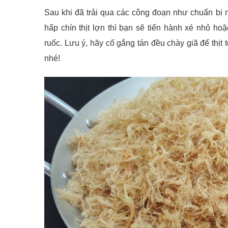
Sau khi đã trải qua các công đoạn như chuẩn bị ng
hấp chín thịt lợn thì bạn sẽ tiến hành xé nhỏ ho
ruốc. Lưu ý, hãy cố gắng tán đều chày giã để thịt
nhé!