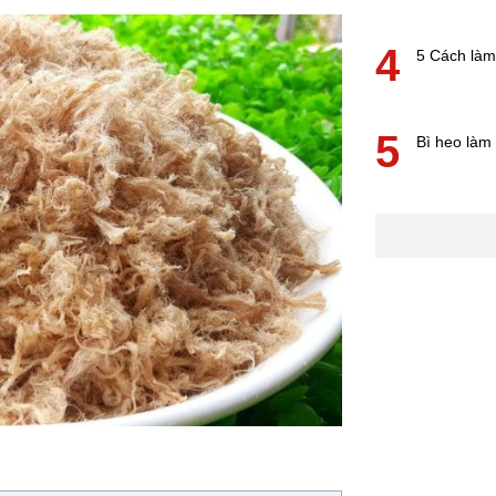
4
5 Cách làm
5
Bì heo làm