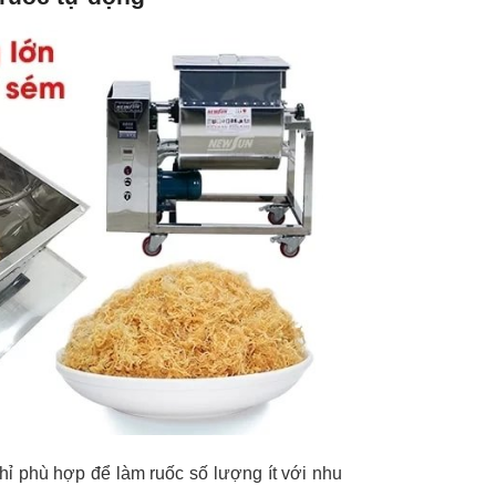
hỉ phù hợp để làm ruốc số lượng ít với nhu