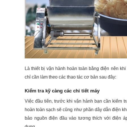
Là thiết bị vận hành hoàn toàn bằng điện nên kh
chỉ cần làm theo các thao tác cơ bản sau đây:
Kiểm tra kỹ càng các chi tiết máy
Việc đầu tiên, trước khi vận hành bạn cần kiểm t
hoàn toàn sạch sẽ cũng như phần dây dẫn điện kh
bảo nguồn điện đầu vào tương thích với điện á
dụng.