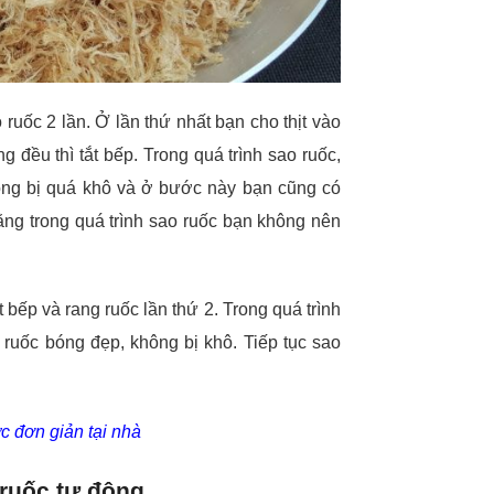
 ruốc 2 lần. Ở lần thứ nhất bạn cho thịt vào
 đều thì tắt bếp. Trong quá trình sao ruốc,
hông bị quá khô và ở bước này bạn cũng có
ằng trong quá trình sao ruốc bạn không nên
t bếp và rang ruốc lần thứ 2. Trong quá trình
 ruốc bóng đẹp, không bị khô. Tiếp tục sao
ực đơn giản tại nhà
ruốc tự động