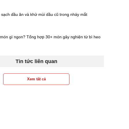
 sạch dầu ăn và khử mùi dầu cũ trong nháy mắt
 món gì ngon? Tổng hợp 30+ món gây nghiện từ bì heo
Tin tức liên quan
Xem tất cả