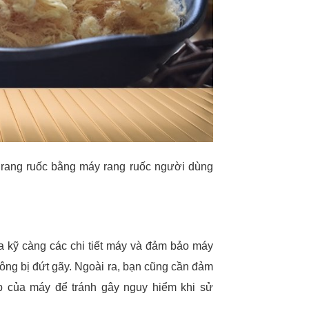
i rang ruốc bằng máy rang ruốc người dùng
ra kỹ càng các chi tiết máy và đảm bảo máy
ông bị đứt gãy. Ngoài ra, bạn cũng cần đảm
p của máy để tránh gây nguy hiểm khi sử