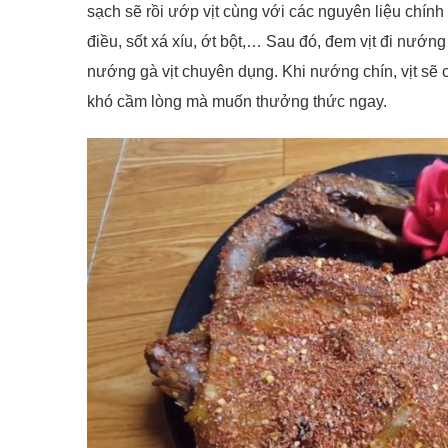
sạch sẽ rồi ướp vịt cùng với các nguyên liệu chính
điều, sốt xá xíu, ớt bột,… Sau đó, đem vịt đi nướn
nướng gà vịt chuyên dụng. Khi nướng chín, vịt sẽ 
khó cầm lòng mà muốn thưởng thức ngay.