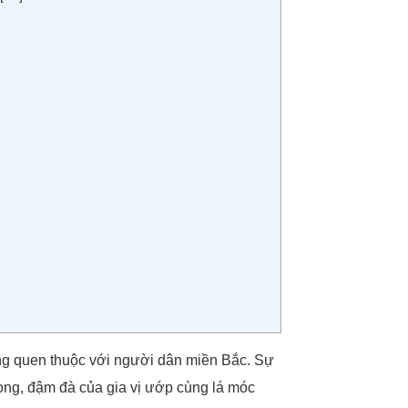
ng quen thuộc với người dân miền Bắc. Sự
ong, đậm đà của gia vị ướp cùng lá móc