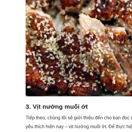
3. Vịt nướng muối ớt
Tiếp theo, chúng tôi sẽ giới thiệu đến cho bạn đ
yêu thích hiện nay – vịt nướng muối ớt. Để thực hi