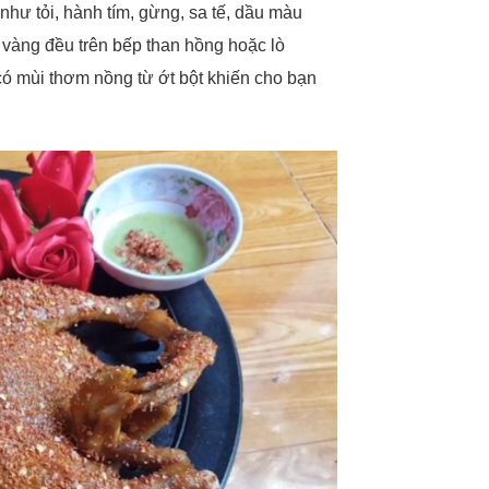
 như tỏi, hành tím, gừng, sa tế, dầu màu
g vàng đều trên bếp than hồng hoặc lò
có mùi thơm nồng từ ớt bột khiến cho bạn