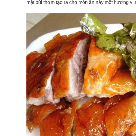
mật bùi thơm tạo ra cho món ăn này một hương vị r