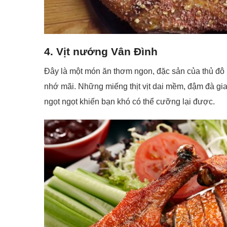
4. Vịt nướng Vân Đình
Đây là một món ăn thơm ngon, đặc sản của thủ đô 
nhớ mãi. Những miếng thịt vịt dai mềm, đậm đà g
ngọt ngọt khiến bạn khó có thể cưỡng lại được.