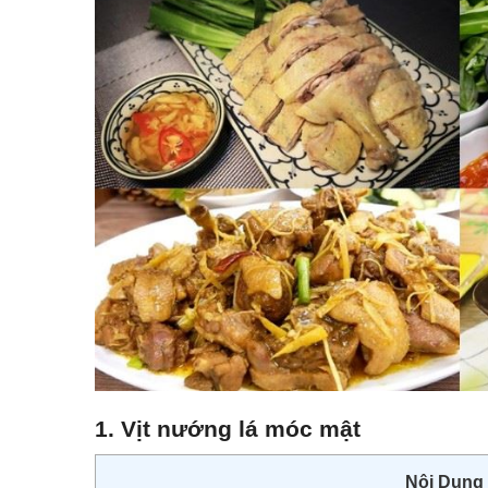
1. Vịt nướng lá móc mật
Nội Dung