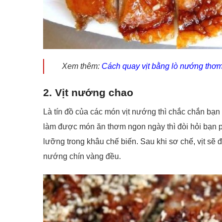
Xem thêm:
Cách quay vịt bằng lò nướng thơ
2. Vịt nướng chao
Là tín đồ của các món vịt nướng thì chắc chắn bạn
làm được món ăn thơm ngon ngày thì đòi hỏi bạn phả
lưỡng trong khâu chế biến. Sau khi sơ chế, vịt sẽ
nướng chín vàng đều.