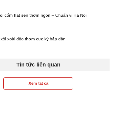
ôi cốm hạt sen thơm ngon – Chuẩn vị Hà Nội
 xôi xoài dẻo thơm cực kỳ hấp dẫn
Tin tức liên quan
Xem tất cả