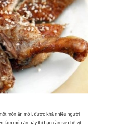
ọc một món ăn mới, được khá nhiều người
ện làm món ăn này thì bạn cần sơ chế vịt