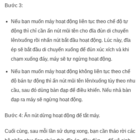
Bước 3:
Nếu bạn muốn máy hoạt động liên tục theo chế độ tự
động thì chỉ cần ấn nút mũi tên cho đĩa đùn di chuyển
lên/xuống rồi nhấn nút bắt đầu hoạt động. Lúc này, đĩa
ép sẽ bắt đầu di chuyển xuống để đùn xúc xích và khi
chạm xuống đáy, máy sẽ tự ngừng hoạt động.
Nếu bạn muốn máy hoạt động không liên tục theo chế
độ bán tự động thì ấn nút mũi tên lên/xuống tùy theo nhu
cầu, sau đó dùng bàn đạp để điều khiển. Nếu nhả bàn
đạp ra máy sẽ ngừng hoạt động.
Bước 4: Ấn nút dừng hoạt động để tắt máy.
Cuối cùng, sau mỗi lần sử dụng xong, bạn cần tháo rời các