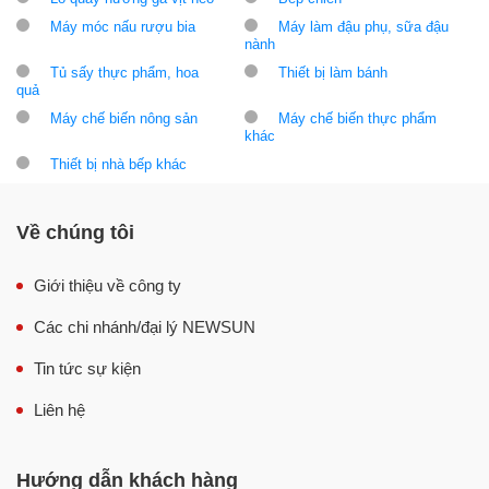
Máy móc nấu rượu bia
Máy làm đậu phụ, sữa đậu
nành
Tủ sấy thực phẩm, hoa
Thiết bị làm bánh
quả
Máy chế biến nông sản
Máy chế biến thực phẩm
khác
Thiết bị nhà bếp khác
Về chúng tôi
Giới thiệu về công ty
Các chi nhánh/đại lý NEWSUN
Tin tức sự kiện
Liên hệ
Hướng dẫn khách hàng