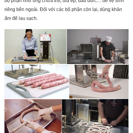
bộ phận như ống chứa thịt, đĩa ép, đầu đùn,… để vệ sinh
riêng bên ngoài. Đối với các bộ phận còn lại, dùng khăn
ẩm để lau sạch.