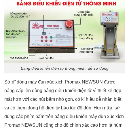
Bảng điều khiển điện tử thông minh, dễ sử dụng
Sở dĩ dòng máy đùn xúc xích Promax NEWSUN được
nâng cấp lên dùng bảng điều khiển điện tử vì thiết kế đẹp
mắt hơn với các nút bấm nhỏ gọn, có kí hiệu dễ nhận biết
và có thêm đồng hồ điện tử báo tốc độ đùn. Hơn nữa, sử
dụng các phím bấm trên bảng điều khiển máy đùn xúc xích
Promax NEWSUN cũng cho độ chính xác cao hơn là núm