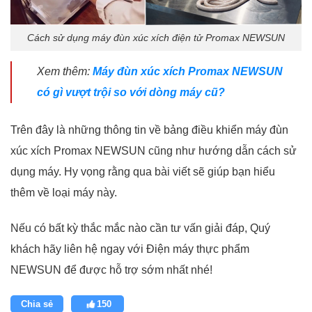
Cách sử dụng máy đùn xúc xích điện tử Promax NEWSUN
Xem thêm:
Máy đùn xúc xích Promax NEWSUN
có gì vượt trội so với dòng máy cũ?
Trên đây là những thông tin về bảng điều khiển máy đùn
xúc xích Promax NEWSUN cũng như hướng dẫn cách sử
dụng máy. Hy vọng rằng qua bài viết sẽ giúp bạn hiểu
thêm về loại máy này.
Nếu có bất kỳ thắc mắc nào cần tư vấn giải đáp, Quý
khách hãy liên hệ ngay với Điện máy thực phẩm
NEWSUN để được hỗ trợ sớm nhất nhé!
Chia sẻ
150