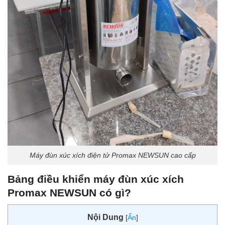
Máy đùn xúc xích điện tử Promax NEWSUN cao cấp
Bảng điều khiển máy đùn xúc xích
Promax NEWSUN có gì?
Nội Dung
[
Ẩn
]