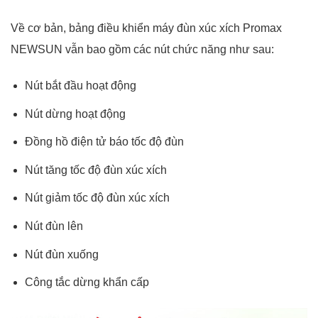
Về cơ bản, bảng điều khiển máy đùn xúc xích Promax
NEWSUN vẫn bao gồm các nút chức năng như sau:
Nút bắt đầu hoạt động
Nút dừng hoạt động
Đồng hồ điện tử báo tốc độ đùn
Nút tăng tốc độ đùn xúc xích
Nút giảm tốc độ đùn xúc xích
Nút đùn lên
Nút đùn xuống
Công tắc dừng khẩn cấp