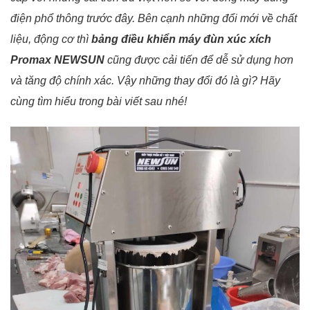
điện phổ thông trước đây. Bên cạnh những đổi mới về chất
liệu, động cơ thì
bảng điều khiển máy đùn xúc xích
Promax NEWSUN
cũng được cải tiến để dễ sử dụng hơn
và tăng độ chính xác. Vậy những thay đổi đó là gì? Hãy
cùng tìm hiểu trong bài viết sau nhé!