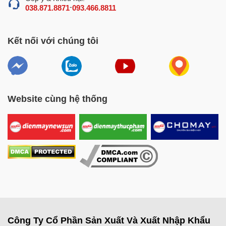
-
038.871.8871
093.466.8811
Kết nối với chúng tôi
Website cùng hệ thống
Công Ty Cổ Phần Sản Xuất Và Xuất Nhập Khẩu