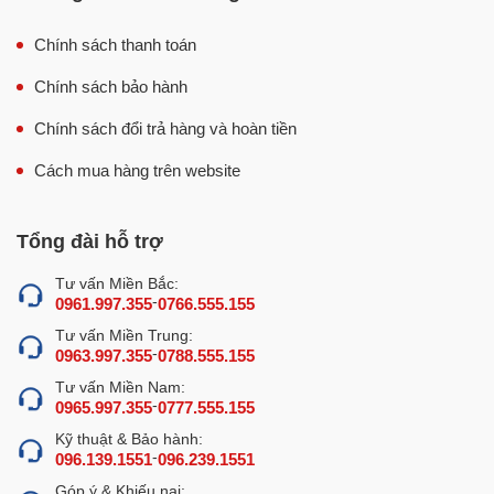
Chính sách thanh toán
Chính sách bảo hành
Chính sách đổi trả hàng và hoàn tiền
Cách mua hàng trên website
Tổng đài hỗ trợ
Tư vấn Miền Bắc:
-
0961.997.355
0766.555.155
Tư vấn Miền Trung:
-
0963.997.355
0788.555.155
Tư vấn Miền Nam:
-
0965.997.355
0777.555.155
Kỹ thuật & Bảo hành:
-
096.139.1551
096.239.1551
Góp ý & Khiếu nại: