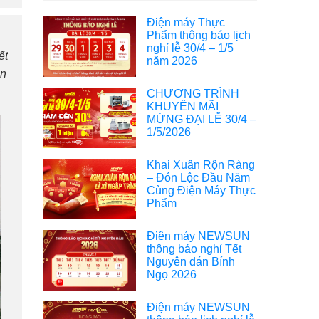
Điện máy Thực
Phẩm thông báo lịch
nghỉ lễ 30/4 – 1/5
ết
năm 2026
án
CHƯƠNG TRÌNH
KHUYẾN MÃI
MỪNG ĐẠI LỄ 30/4 –
1/5/2026
Khai Xuân Rộn Ràng
– Đón Lộc Đầu Năm
Cùng Điện Máy Thực
Phẩm
Điện máy NEWSUN
thông báo nghỉ Tết
Nguyên đán Bính
Ngọ 2026
Điện máy NEWSUN