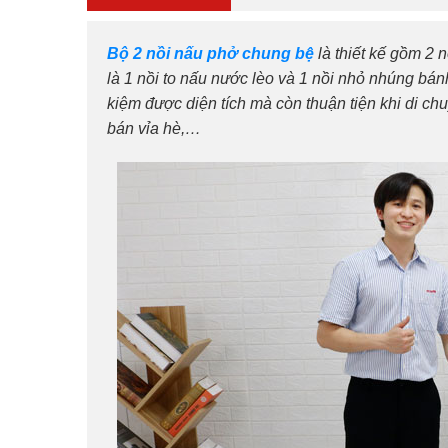
Bộ 2 nồi nấu phở chung bệ
là thiết kế gồm 2 
là 1 nồi to nấu nước lèo và 1 nồi nhỏ nhúng bán
kiệm được diện tích mà còn thuận tiện khi di ch
bán vỉa hè,…