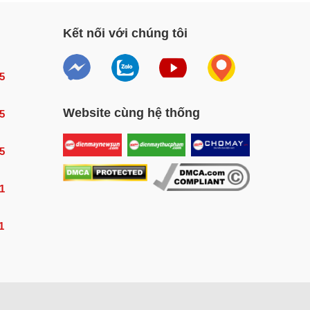
Kết nối với chúng tôi
5
Website cùng hệ thống
5
5
1
1