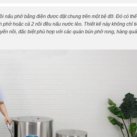
nồi nấu phở bằng điện được đặt chung trên một bệ đỡ. Đó có thể
h phở hoặc cả 2 nồi đều nấu nước lèo. Thiết kế này không chỉ ti
uyển nồi, đặc biệt phù hợp với các quán bún phở rong, hàng qu