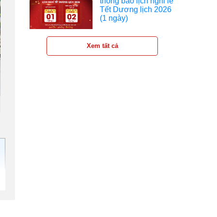
thông báo lịch nghỉ lễ
Tết Dương lịch 2026
(1 ngày)
Xem tất cả