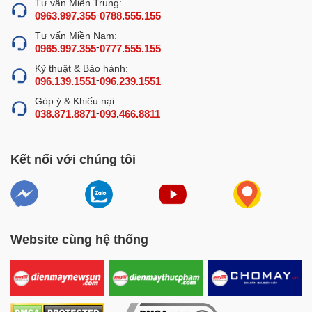
Tư vấn Miền Trung:
Chất liệu inox 304 siêu bền bỉ
-
0963.997.355
0788.555.155
– Thành
bộ nồi nấu phở
gồm 3 lớp: 1 lớp inox ngoài
Tư vấn Miền Nam:
-
0965.997.355
0777.555.155
cùng, 1 lớp inox trong cùng và 1 lớp giữa là foam cách
nhiệt dày 3cm. Thiết kế này giúp cho nồi giữ nhiệt tốt,
Kỹ thuật & Bảo hành:
-
096.139.1551
096.239.1551
giảm thời gian đun nấu, tiết kiệm điện năng.
Góp ý & Khiếu nại:
-
038.871.8871
093.466.8811
Kết nối với chúng tôi
Website cùng hệ thống
Thành nồi cách nhiệt hiệu quả
– Vung nồi ninh hầm xương 100 lít thiết kế dạng bán