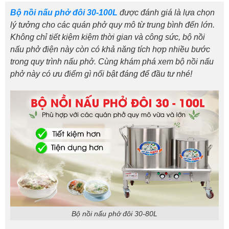
Bộ nồi nấu phở đôi 30-100L
được đánh giá là lựa chọn
lý tưởng cho các quán phở quy mô từ trung bình đến lớn.
Không chỉ tiết kiệm kiệm thời gian và công sức, bộ nồi
nấu phở điện này còn có khả năng tích hợp nhiều bước
trong quy trình nấu phở. Cùng khám phá xem bộ nồi nấu
phở này có ưu điểm gì nổi bật đáng để đầu tư nhé!
Bộ nồi nấu phở đôi 30-80L