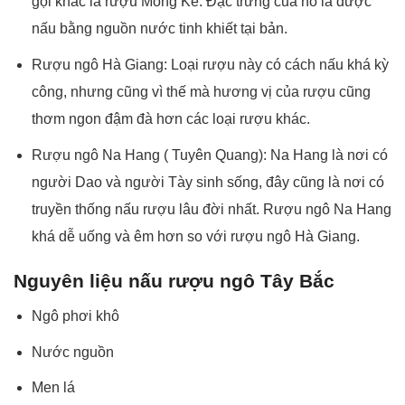
gọi khác là rượu Mông Kê. Đặc trưng của nó là được
nấu bằng nguồn nước tinh khiết tại bản.
Rượu ngô Hà Giang: Loại rượu này có cách nấu khá kỳ
công, nhưng cũng vì thế mà hương vị của rượu cũng
thơm ngon đậm đà hơn các loại rượu khác.
Rượu ngô Na Hang ( Tuyên Quang): Na Hang là nơi có
người Dao và người Tày sinh sống, đây cũng là nơi có
truyền thống nấu rượu lâu đời nhất. Rượu ngô Na Hang
khá dễ uống và êm hơn so với rượu ngô Hà Giang.
Nguyên liệu nấu rượu ngô Tây Bắc
Ngô phơi khô
Nước nguồn
Men lá