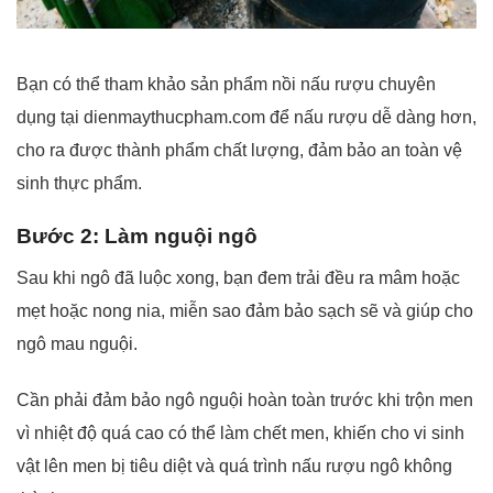
Bạn có thể tham khảo sản phẩm nồi nấu rượu chuyên
dụng tại dienmaythucpham.com để nấu rượu dễ dàng hơn,
cho ra được thành phẩm chất lượng, đảm bảo an toàn vệ
sinh thực phẩm.
Bước 2: Làm nguội ngô
Sau khi ngô đã luộc xong, bạn đem trải đều ra mâm hoặc
mẹt hoặc nong nia, miễn sao đảm bảo sạch sẽ và giúp cho
ngô mau nguội.
Cần phải đảm bảo ngô nguội hoàn toàn trước khi trộn men
vì nhiệt độ quá cao có thể làm chết men, khiến cho vi sinh
vật lên men bị tiêu diệt và quá trình nấu rượu ngô không