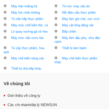
Máy hàn miệng túi
Tin tức máy nấu ăn
Máy hút chân không
Nồi điện nấu thực phẩm
Tủ nấu hấp thực phẩm
Máy làm giò chả, xúc xích
Máy móc chế biến thịt, cá
Máy vặt lông động vật
Lò quay nướng gà vịt heo
Bếp chiên
Máy móc nấu rượu bia
Máy làm đậu phụ, sữa đậu
nành
Tủ sấy thực phẩm, hoa
Thiết bị làm bánh
quả
Máy chế biến nông sản
Máy chế biến thực phẩm
khác
Thiết bị nhà bếp khác
Về chúng tôi
Giới thiệu về công ty
Các chi nhánh/đại lý NEWSUN