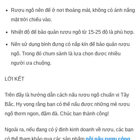
Rượu ngô nên để ở nơi thoáng mát, không có ánh nắng
mặt trời chiếu vào.
Nhiệt độ để bảo quản rượu ngô từ 15-25 độ là phù hợp.
Nên sử dụng bình đựng có nắp kín để bảo quản rượu
ngô. Trong đó chum sành là lựa chọn được nhiều
người ưa chuộng.
LỜI KẾT
Trên đây là hướng dẫn cách nấu rượu ngô chuẩn vị Tây
Bắc. Hy vọng rằng bạn có thể nấu được những mẻ rượu
ngô thơm ngon, đậm đà. Chúc bạn thành công!
Ngoài ra, nếu đang có ý định kinh doanh về rượu, các bạn
có thể tham khảo qua các sản phẩm
nồi nấu rượu công