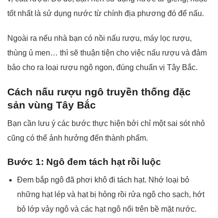
tốt nhất là sử dụng nước từ chính địa phương đó để nấu.
Ngoài ra nếu nhà bạn có nồi nấu rượu, máy lọc rượu,
thùng ủ men… thì sẽ thuận tiện cho việc nấu rượu và đảm
bảo cho ra loại rượu ngô ngon, đúng chuẩn vị Tây Bắc.
Cách nấu rượu ngô truyền thống đặc
sản vùng Tây Bắc
Bạn cần lưu ý các bước thực hiện bởi chỉ một sai sót nhỏ
cũng có thể ảnh hưởng đến thành phẩm.
Bước 1: Ngô đem tách hạt rồi luộc
Đem bắp ngô đã phơi khô đi tách hạt. Nhớ loại bỏ
những hạt lép và hạt bị hỏng rồi rửa ngô cho sạch, hớt
bỏ lớp vảy ngô và các hạt ngô nổi trên bề mặt nước.