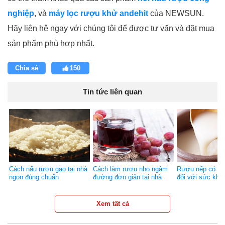
nghiệp
, và
máy lọc rượu khử andehit
của NEWSUN.
Hãy liên hệ ngay với chúng tôi để được tư vấn và đặt mua
sản phẩm phù hợp nhất.
Chia sẻ
150
Tin tức liên quan
Cách nấu rượu gạo tại nhà
Cách làm rượu nho ngâm
Rượu nếp có tác
ngon đúng chuẩn
đường đơn giản tại nhà
đối với sức khỏ
Xem tất cả