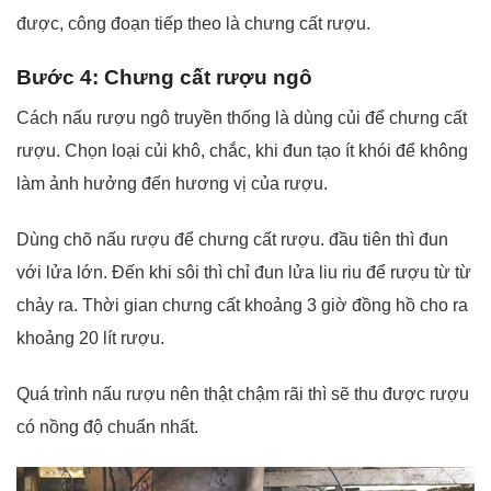
được, công đoạn tiếp theo là chưng cất rượu.
Bước 4: Chưng cất rượu ngô
Cách nấu rượu ngô truyền thống là dùng củi để chưng cất
rượu. Chọn loại củi khô, chắc, khi đun tạo ít khói để không
làm ảnh hưởng đến hương vị của rượu.
Dùng chõ nấu rượu để chưng cất rượu. đầu tiên thì đun
với lửa lớn. Đến khi sôi thì chỉ đun lửa liu riu để rượu từ từ
chảy ra. Thời gian chưng cất khoảng 3 giờ đồng hồ cho ra
khoảng 20 lít rượu.
Quá trình nấu rượu nên thật chậm rãi thì sẽ thu được rượu
có nồng độ chuẩn nhất.