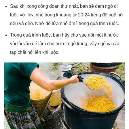
Sau khi xong công đoạn thứ nhất, bạn sẽ đem ngô đi
luộc với lửa nhỏ trong khoảng từ 20-24 tiếng để ngô nở
đều và dẻo. Nhớ để lửa nhỏ âm ỉ trong quá trình luộc.
Trong quá trình luộc, bạn hãy cho vào nồi một ít nước
vôi tôi vào để làm cho nước ngô trong, vảy ngô và các
tạp chất nổi lên khi luộc.