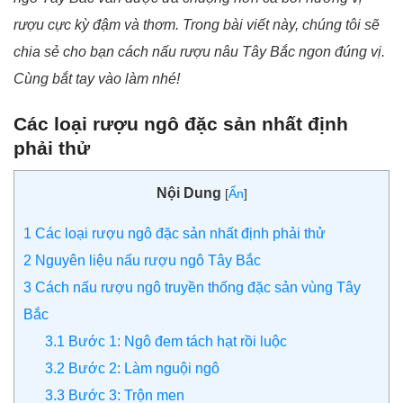
rượu cực kỳ đậm và thơm. Trong bài viết này, chúng tôi sẽ
chia sẻ cho bạn cách nấu rượu nâu Tây Bắc ngon đúng vị.
Cùng bắt tay vào làm nhé!
Các loại rượu ngô đặc sản nhất định
phải thử
Nội Dung
[
Ẩn
]
1
Các loại rượu ngô đặc sản nhất định phải thử
2
Nguyên liệu nấu rượu ngô Tây Bắc
3
Cách nấu rượu ngô truyền thống đặc sản vùng Tây
Bắc
3.1
Bước 1: Ngô đem tách hạt rồi luộc
3.2
Bước 2: Làm nguội ngô
3.3
Bước 3: Trộn men