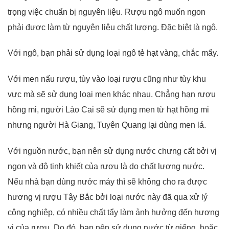
trọng việc chuẩn bị nguyên liệu. Rượu ngô muốn ngon
phải được làm từ nguyên liệu chất lượng. Đặc biệt là ngô.
Với ngô, bạn phải sử dụng loại ngô tẻ hạt vàng, chắc mẩy.
Với men nấu rượu, tùy vào loại rượu cũng như tùy khu
vực mà sẽ sử dụng loại men khác nhau. Chẳng hạn rượu
hồng mi, người Lào Cai sẽ sử dụng men từ hạt hồng mi
nhưng người Hà Giang, Tuyên Quang lại dùng men lá.
Với nguồn nước, bạn nên sử dụng nước chưng cất bởi vị
ngon và độ tinh khiết của rượu là do chất lượng nước.
Nếu nhà bạn dùng nước máy thì sẽ không cho ra được
hương vị rượu Tây Bắc bởi loại nước này đã qua xử lý
công nghiệp, có nhiều chất tẩy làm ảnh hưởng đến hương
vị của rượu. Do đó, bạn nên sử dụng nước từ giếng, hoặc