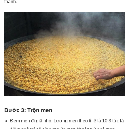
thành.
Bước 3: Trộn men
Đem men đi giã nhỏ. Lượng men theo tỉ lệ là 10:3 tức là