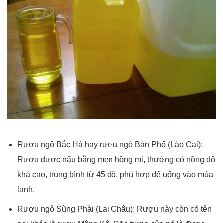
Rượu ngô Bắc Hà hay rượu ngô Bản Phố (Lào Cai):
Rượu được nấu bằng men hồng mi, thường có nồng độ
khá cao, trung bình từ 45 độ, phù hợp để uống vào mùa
lạnh.
Rượu ngô Sùng Phài (Lai Châu): Rượu này còn có tên