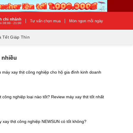
h chi nhánh
Tư vấn chọn mua
Món ngon mỗi ngày
n 08:00 - 21:00
 Tết Giáp Thìn
 nhiều
máy xay thịt công nghiệp cho hộ gia đình kinh doanh
t công nghiệp loại nào tốt? Review máy xay thịt tốt nhất
 xay thịt công nghiệp NEWSUN có tốt không?