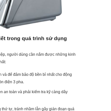
iết trong quá trình sử dụng
ghiệp, người dùng cần nắm được những kinh
hất:
n và để đảm bảo độ bền bỉ nhất cho động
ồn điện 3 pha.
 an toàn và phải kiểm tra kỹ càng dây
 thứ tự, tránh nhầm lẫn gây gián đoạn quá