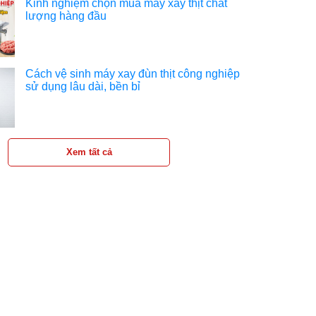
Kinh nghiệm chọn mua máy xay thịt chất
lượng hàng đầu
Cách vệ sinh máy xay đùn thịt công nghiệp
sử dụng lâu dài, bền bỉ
Xem tất cả