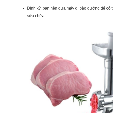
Định kỳ, bạn nên đưa máy đi bảo dưỡng để có th
sửa chữa.