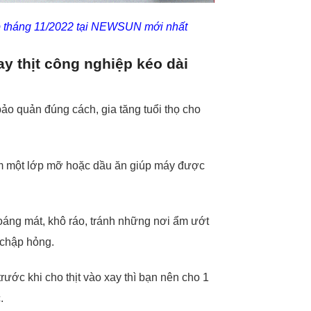
ệp tháng 11/2022 tại NEWSUN mới nhất
 thịt công nghiệp kéo dài
ảo quản đúng cách, gia tăng tuổi thọ cho
hêm một lớp mỡ hoặc dầu ăn giúp máy được
hoáng mát, khô ráo, tránh những nơi ẩm ướt
y chập hỏng.
rước khi cho thịt vào xay thì bạn nên cho 1
c.