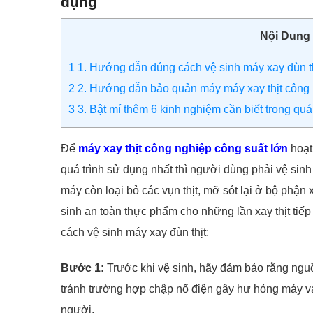
dụng
Nội Dung
1
1. Hướng dẫn đúng cách vệ sinh máy xay đùn t
2
2. Hướng dẫn bảo quản máy máy xay thịt công n
3
3. Bật mí thêm 6 kinh nghiệm cần biết trong quá
Để
máy xay thịt công nghiệp công suất lớn
hoạt
quá trình sử dụng nhất thì người dùng phải vệ sinh
máy còn loại bỏ các vụn thịt, mỡ sót lại ở bộ phận 
sinh an toàn thực phẩm cho những lần xay thịt tiế
cách vệ sinh máy xay đùn thịt:
Bước 1:
Trước khi vệ sinh, hãy đảm bảo rằng nguồ
tránh trường hợp chập nổ điện gây hư hỏng máy v
người.