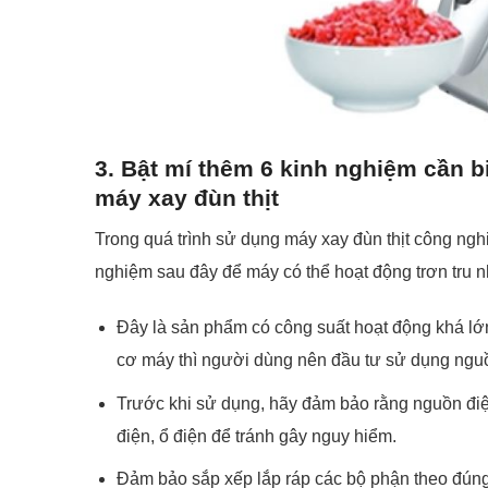
3. Bật mí thêm 6 kinh nghiệm cần b
máy xay đùn thịt
Trong quá trình sử dụng máy xay đùn thịt công n
nghiệm sau đây để máy có thể hoạt động trơn tru n
Đây là sản phẩm có công suất hoạt động khá lớ
cơ máy thì người dùng nên đầu tư sử dụng ngu
Trước khi sử dụng, hãy đảm bảo rằng nguồn điện
điện, ổ điện để tránh gây nguy hiểm.
Đảm bảo sắp xếp lắp ráp các bộ phận theo đúng