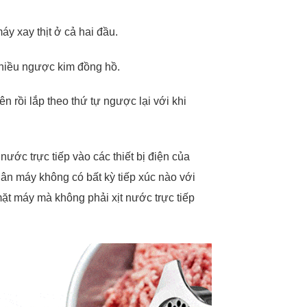
áy xay thịt ở cả hai đầu.
chiều ngược kim đồng hồ.
n rồi lắp theo thứ tự ngược lại với khi
ước trực tiếp vào các thiết bị điện của
hân máy không có bất kỳ tiếp xúc nào với
mặt máy mà không phải xịt nước trực tiếp