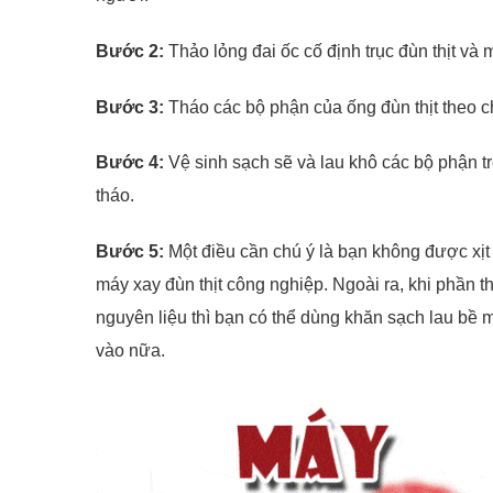
Bước 2:
Thảo lỏng đai ốc cố định trục đùn thịt và m
Bước 3:
Tháo các bộ phận của ống đùn thịt theo 
Bước 4:
Vệ sinh sạch sẽ và lau khô các bộ phận trê
tháo.
Bước 5:
Một điều cần chú ý là bạn không được xịt n
máy xay đùn thịt công nghiệp. Ngoài ra, khi phần t
nguyên liệu thì bạn có thể dùng khăn sạch lau bề 
vào nữa.