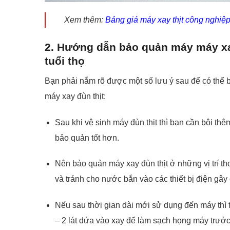
Xem thêm:
Bảng giá máy xay thịt công nghi
2. Hướng dẫn bảo quản máy máy xay
tuổi thọ
Bạn phải nắm rõ được một số lưu ý sau để có thể b
máy xay đùn thịt:
Sau khi vệ sinh máy đùn thịt thì bạn cần bôi t
bảo quản tốt hơn.
Nên bảo quản máy xay đùn thịt ở những vị trí t
và tránh cho nước bắn vào các thiết bị điện gâ
Nếu sau thời gian dài mới sử dụng đến máy thì t
– 2 lát dứa vào xay để làm sạch họng máy trướ