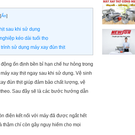
[
Ẩn
]
hịt sau khi sử dụng
ghiệp kéo dài tuổi thọ
 trình sử dụng máy xay đùn thịt
 động ổn định bền bỉ hạn chế hư hỏng trong
 máy xay thịt ngay sau khi sử dụng. Vệ sinh
xay đùn thịt giúp đảm bảo chất lượng, vệ
p theo. Sau đây sẽ là các bước hướng dẫn
n điện kết nối với máy đã được ngắt hết
à thậm chí còn gây nguy hiểm cho mọi