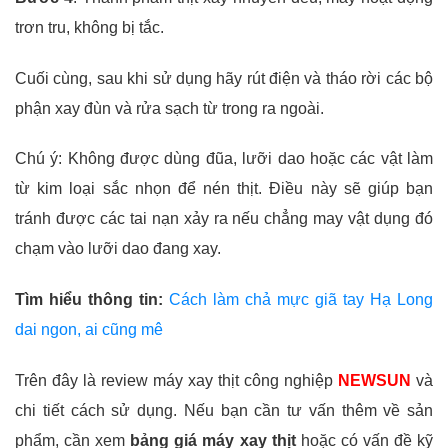
trơn tru, không bị tắc.
Cuối cùng, sau khi sử dụng hãy rút điện và tháo rời các bộ
phận xay đùn và rửa sạch từ trong ra ngoài.
Chú ý: Không được dùng đũa, lưỡi dao hoặc các vật làm
từ kim loại sắc nhọn để nén thịt. Điều này sẽ giúp bạn
tránh được các tai nạn xảy ra nếu chẳng may vật dụng đó
chạm vào lưỡi dao đang xay.
Tìm hiểu thông tin:
Cách làm chả mực giã tay Hạ Long
dai ngon, ai cũng mê
Trên đây là review máy xay thịt công nghiệp
NEWSUN
và
chi tiết cách sử dụng. Nếu bạn cần tư vấn thêm về sản
phẩm, cần xem
bảng giá máy xay thịt
hoặc có vấn đề kỹ