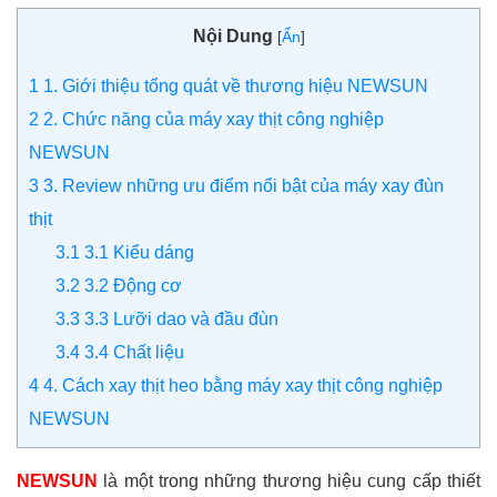
Nội Dung
[
Ẩn
]
1
1. Giới thiệu tổng quát về thương hiệu NEWSUN
2
2. Chức năng của máy xay thịt công nghiệp
NEWSUN
3
3. Review những ưu điểm nổi bật của máy xay đùn
thịt
3.1
3.1 Kiểu dáng
3.2
3.2 Động cơ
3.3
3.3 Lưỡi dao và đầu đùn
3.4
3.4 Chất liệu
4
4. Cách xay thịt heo bằng máy xay thịt công nghiệp
NEWSUN
NEWSUN
là một trong những thương hiệu cung cấp thiết