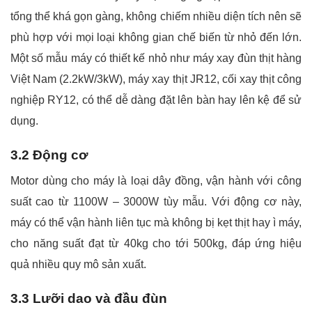
tổng thể khá gọn gàng, không chiếm nhiều diện tích nên sẽ
phù hợp với mọi loại không gian chế biến từ nhỏ đến lớn.
Một số mẫu máy có thiết kế nhỏ như máy xay đùn thịt hàng
Việt Nam (2.2kW/3kW), máy xay thịt JR12, cối xay thịt công
nghiệp RY12, có thể dễ dàng đặt lên bàn hay lên kệ để sử
dụng.
3.2 Động cơ
Motor dùng cho máy là loại dây đồng, vận hành với công
suất cao từ 1100W – 3000W tùy mẫu. Với động cơ này,
máy có thể vận hành liên tục mà không bị kẹt thịt hay ì máy,
cho năng suất đạt từ 40kg cho tới 500kg, đáp ứng hiệu
quả nhiều quy mô sản xuất.
3.3 Lưỡi dao và đầu đùn