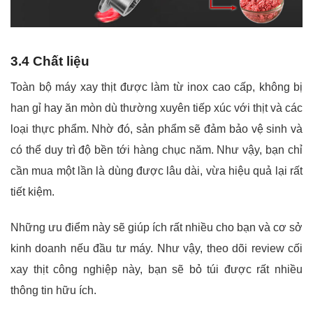
3.4 Chất liệu
Toàn bộ máy xay thịt được làm từ inox cao cấp, không bị
han gỉ hay ăn mòn dù thường xuyên tiếp xúc với thịt và các
loại thực phẩm. Nhờ đó, sản phẩm sẽ đảm bảo vệ sinh và
có thể duy trì độ bền tới hàng chục năm. Như vậy, bạn chỉ
cần mua một lần là dùng được lâu dài, vừa hiệu quả lại rất
tiết kiệm.
Những ưu điểm này sẽ giúp ích rất nhiều cho bạn và cơ sở
kinh doanh nếu đầu tư máy. Như vậy, theo dõi review cối
xay thịt công nghiệp này, bạn sẽ bỏ túi được rất nhiều
thông tin hữu ích.