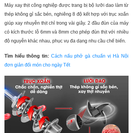
Máy xay thịt công nghiệp được trang bị bộ lưỡi dao làm từ
thép không gỉ sắc bén, nghiêng 8 độ kết hợp với trục xoắn
giúp xay nhuyễn thịt chỉ trong vài giây. 2 đầu đùn của máy
có kích thước lỗ 6mm và 8mm cho phép đùn thịt với nhiều
độ nguyễn khác nhau, phục vụ đa dạng nhu cầu chế biến.
Tìm hiểu thông tin:
Cách nấu phở gà chuẩn vị Hà Nội
đơn giản đổi món cho ngày Tết