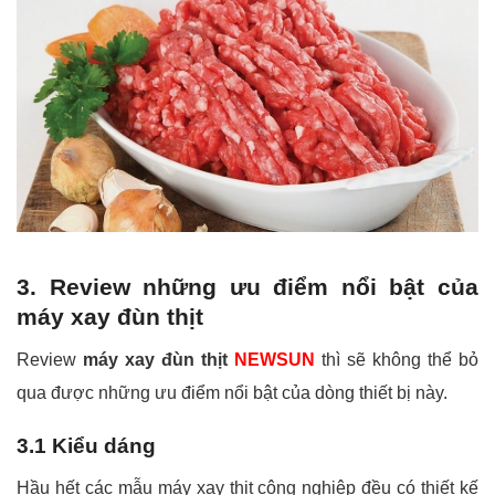
3. Review những ưu điểm nổi bật của
máy xay đùn thịt
Review
máy xay đùn thịt
NEWSUN
thì sẽ không thể bỏ
qua được những ưu điểm nổi bật của dòng thiết bị này.
3.1 Kiểu dáng
Hầu hết các mẫu máy xay thịt công nghiệp đều có thiết kế