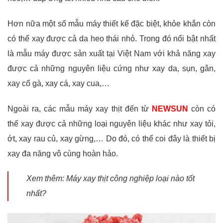
Hơn nữa một số mẫu máy thiết kế đặc biệt, khỏe khắn còn
có thể xay được cả da heo thái nhỏ. Trong đó nổi bật nhất
là mẫu máy được sản xuất tại Việt Nam với khả năng xay
được cả những nguyên liệu cứng như xay da, sụn, gân,
xay cổ gà, xay cá, xay cua,…
Ngoài ra, các mẫu máy xay thịt đến từ
NEWSUN
còn có
thể xay được cả những loại nguyên liệu khác như xay tỏi,
ớt, xay rau củ, xay gừng,… Do đó, có thể coi đây là thiết bị
xay đa năng vô cùng hoàn hảo.
Xem thêm: Máy xay thịt công nghiệp loại nào tốt
nhất?