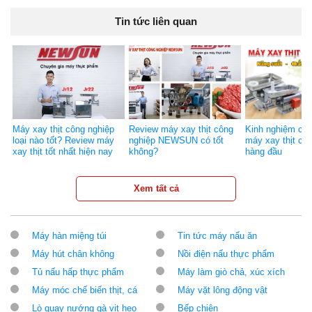
Tin tức liên quan
Máy xay thịt công nghiệp
Review máy xay thịt công
Kinh nghiệm ch
loại nào tốt? Review máy
nghiệp NEWSUN có tốt
máy xay thịt ch
xay thịt tốt nhất hiện nay
không?
hàng đầu
Xem tất cả
Máy hàn miệng túi
Tin tức máy nấu ăn
Máy hút chân không
Nồi điện nấu thực phẩm
Tủ nấu hấp thực phẩm
Máy làm giò chả, xúc xích
Máy móc chế biến thịt, cá
Máy vặt lông động vật
Lò quay nướng gà vịt heo
Bếp chiên