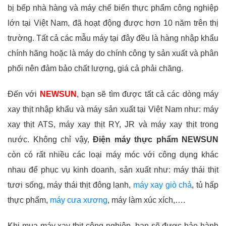
bị bếp nhà hàng và máy chế biến thực phẩm công nghiệp
lớn tại Việt Nam, đã hoạt động được hơn 10 năm trên thị
trường. Tất cả các mẫu máy tại đây đều là hàng nhập khẩu
chính hãng hoặc là máy do chính công ty
sản xuất và phân
phối nên đảm bảo chất lượng, giá cả phải chăng.
Đến với
NEWSUN
, bạn sẽ tìm được tất cả các dòng máy
xay thịt nhập khẩu và máy sản xuất tại Việt Nam như: máy
xay thịt ATS, máy xay thịt RY, JR và máy xay thịt trong
nước. Không chỉ vậy,
Điện máy thực phẩm NEWSUN
còn có rất nhiều các loại máy móc với công dụng khác
nhau để phục vụ kinh doanh, sản xuất như: máy thái thịt
tươi sống, máy thái thịt đông lạnh,
máy xay giò chả
, tủ hấp
thực phẩm,
máy cưa xương
, máy làm xúc xích,….
Khi mua máy xay thịt công nghiệp, bạn sẽ được bảo hành