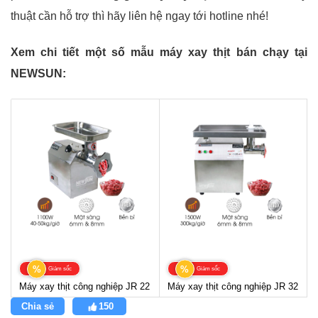
thuật cần hỗ trợ thì hãy liên hệ ngay tới hotline
nhé!
Xem chi tiết một số mẫu máy xay thịt bán chạy tại
NEWSUN:
%
%
Giảm sốc
Giảm sốc
Máy xay thịt công nghiệp JR 22
Máy xay thịt công nghiệp JR 32
Chia sẻ
150