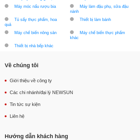
Máy móc nấu rượu bia
Máy làm đậu phụ, sữa đậu
nành
Tủ sấy thực phẩm, hoa
Thiết bị làm bánh
quả
Máy chế biến nông sản
Máy chế biến thực phẩm
khác
Thiết bị nhà bếp khác
Về chúng tôi
Giới thiệu về công ty
Các chi nhánh/đại lý NEWSUN
Tin tức sự kiện
Liên hệ
Hướng dẫn khách hàng