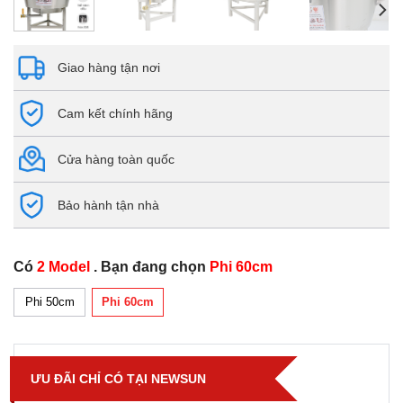
Giao hàng tận nơi
Cam kết chính hãng
Cửa hàng toàn quốc
Bảo hành tận nhà
Có
2 Model
. Bạn đang chọn
Phi 60cm
Phi 50cm
Phi 60cm
ƯU ĐÃI CHỈ CÓ TẠI NEWSUN