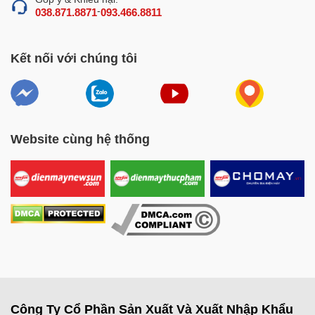
-
038.871.8871
093.466.8811
Kết nối với chúng tôi
Website cùng hệ thống
Công Ty Cổ Phần Sản Xuất Và Xuất Nhập Khẩu