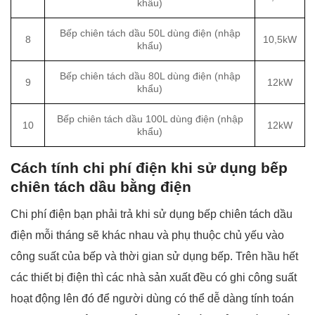
khẩu)
Bếp chiên tách dầu 50L dùng điện (nhập
8
10,5kW
khẩu)
Bếp chiên tách dầu 80L dùng điện (nhập
9
12kW
khẩu)
Bếp chiên tách dầu 100L dùng điện (nhập
10
12kW
khẩu)
Cách tính chi phí điện khi sử dụng bếp
chiên tách dầu bằng điện
Chi phí điện bạn phải trả khi sử dụng bếp chiên tách dầu
điện mỗi tháng sẽ khác nhau và phụ thuộc chủ yếu vào
công suất của bếp và thời gian sử dụng bếp.
Trên hầu hết
các thiết bị điện thì các nhà sản xuất đều có ghi công suất
hoạt động lên đó để người dùng có thể dễ dàng tính toán