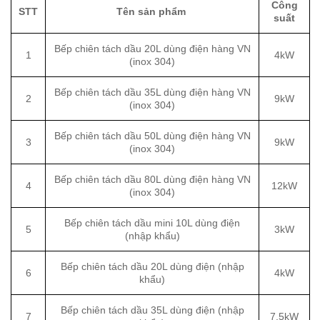
Công
STT
Tên sản phẩm
suất
Bếp chiên tách dầu 20L dùng điện hàng VN
1
4kW
(inox 304)
Bếp chiên tách dầu 35L dùng điện hàng VN
2
9kW
(inox 304)
Bếp chiên tách dầu 50L dùng điện hàng VN
3
9kW
(inox 304)
Bếp chiên tách dầu 80L dùng điện hàng VN
4
12kW
(inox 304)
Bếp chiên tách dầu mini 10L dùng điện
5
3kW
(nhập khẩu)
Bếp chiên tách dầu 20L dùng điện (nhập
6
4kW
khẩu)
Bếp chiên tách dầu 35L dùng điện (nhập
7
7,5kW