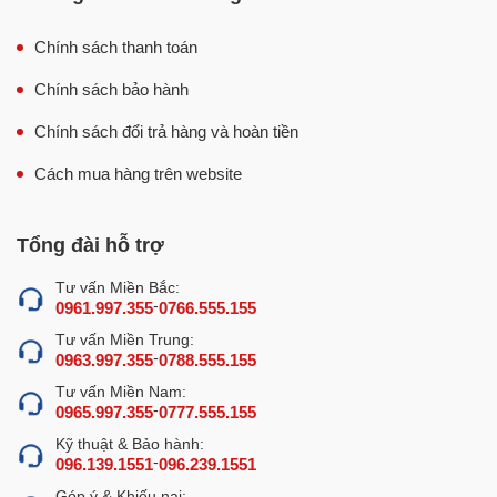
Chính sách thanh toán
Chính sách bảo hành
Chính sách đổi trả hàng và hoàn tiền
Cách mua hàng trên website
Tổng đài hỗ trợ
Tư vấn Miền Bắc:
-
0961.997.355
0766.555.155
Tư vấn Miền Trung:
-
0963.997.355
0788.555.155
Tư vấn Miền Nam:
-
0965.997.355
0777.555.155
Kỹ thuật & Bảo hành:
-
096.139.1551
096.239.1551
Góp ý & Khiếu nại: