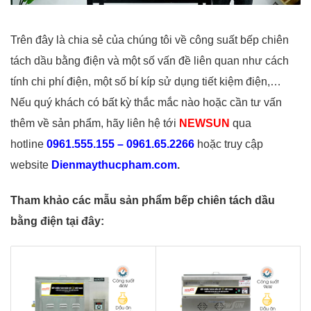
Trên đây là chia sẻ của chúng tôi về công suất bếp chiên
tách dầu bằng điện và một số vấn đề liên quan như cách
tính chi phí điện, một số bí kíp sử dụng tiết kiệm điện,…
Nếu quý khách có bất kỳ thắc mắc nào hoặc cần tư vấn
thêm về sản phẩm, hãy liên hệ tới
NEWSUN
qua
hotline
0961.555.155 – 0961.65.2266
hoặc truy cập
website
Dienmaythucpham.com
.
Tham khảo các mẫu sản phẩm bếp chiên tách dầu
bằng điện tại đây: