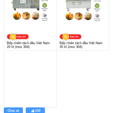
%
%
Giảm sốc
Giảm sốc
Bếp chiên tách dầu Việt Nam
Bếp chiên tách dầu Việt Nam
20 lít (inox 304)
35 lít (inox 304)
Chia sẻ
150