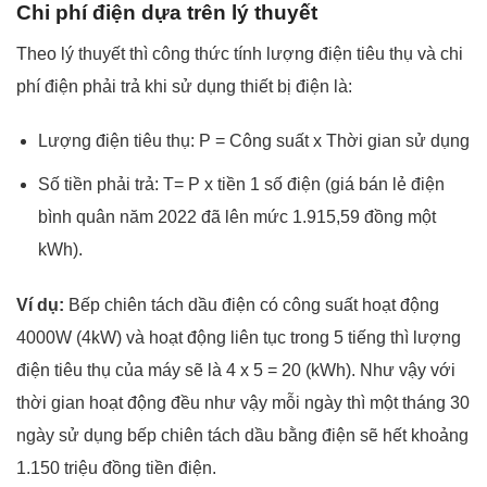
Chi phí điện dựa trên lý thuyết
Theo lý thuyết thì công thức tính lượng điện tiêu thụ và chi
phí điện phải trả khi sử dụng thiết bị điện là:
Lượng điện tiêu thụ: P = Công suất x Thời gian sử dụng
Số tiền phải trả: T= P x tiền 1 số điện (
giá bán lẻ điện
bình quân năm 2022 đã lên mức 1.915,59 đồng một
kWh
).
Ví dụ:
Bếp chiên tách dầu điện có công suất hoạt động
4000W (4kW) và hoạt động liên tục trong 5 tiếng thì lượng
điện tiêu thụ của máy sẽ là 4 x 5 = 20 (kWh). Như vậy với
thời gian hoạt động đều như vậy mỗi ngày thì một tháng 30
ngày sử dụng bếp chiên tách dầu bằng điện sẽ hết khoảng
1.150 triệu đồng tiền điện.