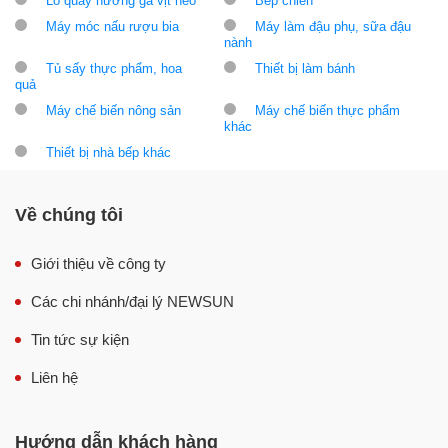
Lò quay nướng gà vịt heo
Bếp chiên
Máy móc nấu rượu bia
Máy làm đậu phụ, sữa đậu
nành
Tủ sấy thực phẩm, hoa
Thiết bị làm bánh
quả
Máy chế biến nông sản
Máy chế biến thực phẩm
khác
Thiết bị nhà bếp khác
Về chúng tôi
Giới thiệu về công ty
Các chi nhánh/đại lý NEWSUN
Tin tức sự kiện
Liên hệ
Hướng dẫn khách hàng