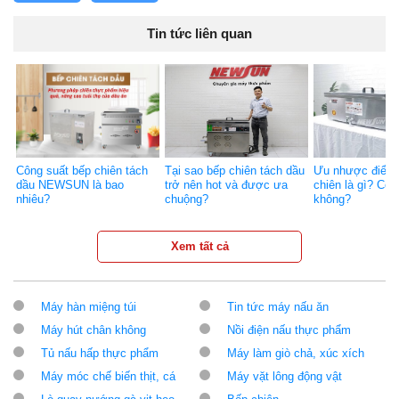
Tin tức liên quan
Công suất bếp chiên tách
Tại sao bếp chiên tách dầu
Ưu nhược điểm 
dầu NEWSUN là bao
trở nên hot và được ưa
chiên là gì? Có
nhiêu?
chuộng?
không?
Xem tất cả
Máy hàn miệng túi
Tin tức máy nấu ăn
Máy hút chân không
Nồi điện nấu thực phẩm
Tủ nấu hấp thực phẩm
Máy làm giò chả, xúc xích
Máy móc chế biến thịt, cá
Máy vặt lông động vật