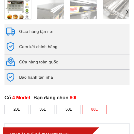
Giao hàng tận nơi
Cam kết chính hãng
Cửa hàng toàn quốc
Bảo hành tận nhà
Có
4 Model
. Bạn đang chọn
80L
20L
35L
50L
80L