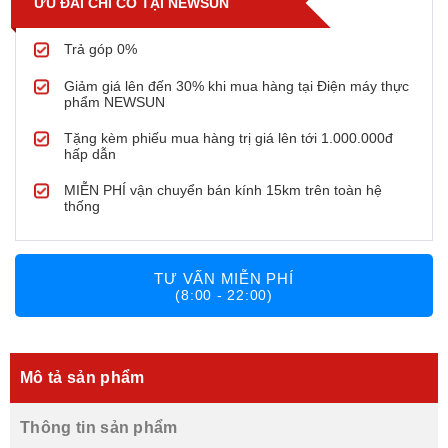
ƯU ĐÃI CHỈ CÓ TẠI NEWSUN
Trả góp 0%
Giảm giá lên đến 30% khi mua hàng tại Điện máy thực
phẩm NEWSUN
Tặng kèm phiếu mua hàng trị giá lên tới 1.000.000đ
hấp dẫn
MIỄN PHÍ vận chuyển bán kính 15km trên toàn hệ
thống
TƯ VẤN MIỄN PHÍ
(8:00 - 22:00)
Mô tả sản phẩm
Thông tin sản phẩm